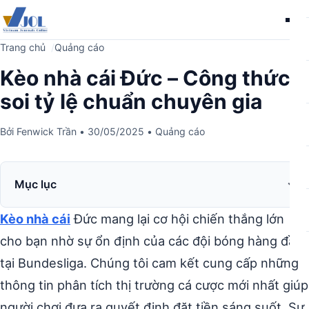
Me
Trang chủ
Quảng cáo
Kèo nhà cái Đức – Công thức
soi tỷ lệ chuẩn chuyên gia
Bởi
Fenwick Trần
•
30/05/2025
•
Quảng cáo
Mục lục
Kèo nhà cái
Đức mang lại cơ hội chiến thắng lớn
cho bạn nhờ sự ổn định của các đội bóng hàng đầu
tại Bundesliga. Chúng tôi cam kết cung cấp những
thông tin phân tích thị trường cá cược mới nhất giúp
người chơi đưa ra quyết định đặt tiền sáng suốt. Sự