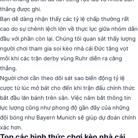
thắng được ghi.
Bạn dễ dàng nhận thấy các tỷ lệ chấp thường rất
cao do sự chênh lệch lớn về thực lực giữa nhóm dẫn
đầu với phần còn lại. Chúng tôi quan sát thấy lượng
người chơi tham gia soi kèo nhà cái Đức tăng vọt
mỗi khi các trận derby vùng Ruhr diễn ra căng
thẳng.
Người chơi cần theo dõi sát sao biến động tỷ lệ
cược từ lúc mở bát cho đến khi trận đấu chính thức
bắt đầu lăn bánh trên sân. Việc nắm bắt thông tin
lực lượng cũng như phong độ gần đây của những
đội bóng như Bayern Munich sẽ giúp dự đoán chính
xác hơn.
Top các hình thức chơi kèo nhà cái