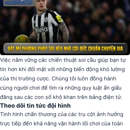
Việc nắm vững các chiến thuật soi cầu giúp bạn tự
tin hơn khi đối mặt với những biến động khó lường
của thị trường cược. Chúng tôi luôn đồng hành
cùng người chơi để tìm ra những quy luật ẩn giấu
đằng sau các con số khô khan trên bảng điện tử.
Theo dõi tin tức đội hình
Tình hình chấn thương của các trụ cột ảnh hưởng
trực tiếp đến khả năng vận hành lối chơi của toàn