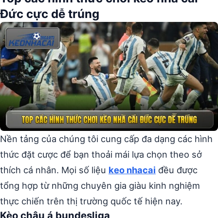
Đức cực dễ trúng
Nền tảng của chúng tôi cung cấp đa dạng các hình
thức đặt cược để bạn thoải mái lựa chọn theo sở
thích cá nhân. Mọi số liệu
keo nhacai
đều được
tổng hợp từ những chuyên gia giàu kinh nghiệm
thực chiến trên thị trường quốc tế hiện nay.
Kèo châu á bundesliga