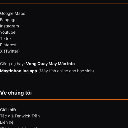
Google Maps
Fanpage
Instagram
Youtube
Tiktok
Pinterest
X (Twitter)
Công cụ hay:
Vòng Quay May Mắn Info
Maytinhonline.app
(Máy tính online cho học sinh)
Về chúng tôi
Giới thiệu
Tác giả Fenwick Trần
Liên hệ