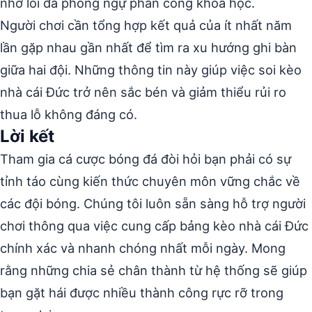
nhờ lối đá phòng ngự phản công khoa học.
Người chơi cần tổng hợp kết quả của ít nhất năm
lần gặp nhau gần nhất để tìm ra xu hướng ghi bàn
giữa hai đội. Những thông tin này giúp việc soi kèo
nhà cái Đức trở nên sắc bén và giảm thiểu rủi ro
thua lỗ không đáng có.
Lời kết
Tham gia cá cược bóng đá đòi hỏi bạn phải có sự
tỉnh táo cùng kiến thức chuyên môn vững chắc về
các đội bóng. Chúng tôi luôn sẵn sàng hỗ trợ người
chơi thông qua việc cung cấp bảng kèo nhà cái Đức
chính xác và nhanh chóng nhất mỗi ngày. Mong
rằng những chia sẻ chân thành từ hệ thống sẽ giúp
bạn gặt hái được nhiều thành công rực rỡ trong