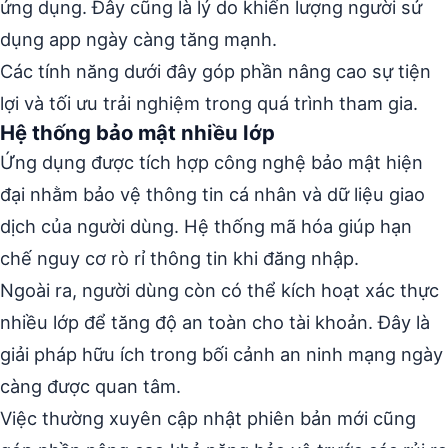
ứng dụng. Đây cũng là lý do khiến lượng người sử
dụng app ngày càng tăng mạnh.
Các tính năng dưới đây góp phần nâng cao sự tiện
lợi và tối ưu trải nghiệm trong quá trình tham gia.
Hệ thống bảo mật nhiều lớp
Ứng dụng được tích hợp công nghệ bảo mật hiện
đại nhằm bảo vệ thông tin cá nhân và dữ liệu giao
dịch của người dùng. Hệ thống mã hóa giúp hạn
chế nguy cơ rò rỉ thông tin khi đăng nhập.
Ngoài ra, người dùng còn có thể kích hoạt xác thực
nhiều lớp để tăng độ an toàn cho tài khoản. Đây là
giải pháp hữu ích trong bối cảnh an ninh mạng ngày
càng được quan tâm.
Việc thường xuyên cập nhật phiên bản mới cũng