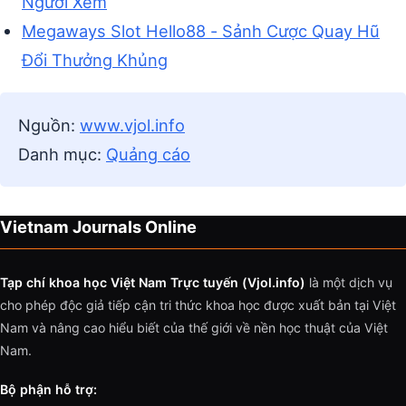
Người Xem
Megaways Slot Hello88 - Sảnh Cược Quay Hũ
Đổi Thưởng Khủng
Nguồn:
www.vjol.info
Danh mục:
Quảng cáo
Vietnam Journals Online
Tạp chí khoa học Việt Nam Trực tuyến (Vjol.info)
là một dịch vụ
cho phép độc giả tiếp cận tri thức khoa học được xuất bản tại Việt
Nam và nâng cao hiểu biết của thế giới về nền học thuật của Việt
Nam.
Bộ phận hỗ trợ: