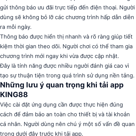
gửi thông báo ưu đãi trực tiếp đến điện thoại. Người
dùng sẽ không bỏ lỡ các chương trình hấp dẫn diễn
ra mỗi ngày.
Thông báo được hiển thị nhanh và rõ ràng giúp tiết
kiệm thời gian theo dõi. Người chơi có thể tham gia
chương trình mới ngay khi vừa được cập nhật.
Đây là tính năng được nhiều người đánh giá cao vì
tạo sự thuận tiện trong quá trình sử dụng nền tảng.
Những lưu ý quan trọng khi tải app
KING88
Việc cài đặt ứng dụng cần được thực hiện đúng
cách để đảm bảo an toàn cho thiết bị và tài khoản
cá nhân. Người dùng nên chú ý một số vấn đề quan
trọng dưới đây trước khi tải app.