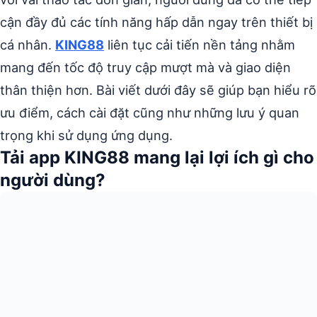
cận đầy đủ các tính năng hấp dẫn ngay trên thiết bị
cá nhân.
KING88
liên tục cải tiến nền tảng nhằm
mang đến tốc độ truy cập mượt mà và giao diện
thân thiện hơn. Bài viết dưới đây sẽ giúp bạn hiểu rõ
ưu điểm, cách cài đặt cũng như những lưu ý quan
trọng khi sử dụng ứng dụng.
Tải app KING88 mang lại lợi ích gì cho
người dùng?