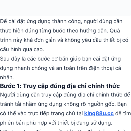
Để cài đặt ứng dụng thành công, người dùng cần
thực hiện đúng từng bước theo hướng dẫn. Quá
trình này khá đơn giản và không yêu cầu thiết bị có
cấu hình quá cao.
Sau đây là các bước cơ bản giúp bạn cài đặt ứng
dụng nhanh chóng và an toàn trên điện thoại cá
nhân.
Bước 1: Truy cập đúng địa chỉ chính thức
Người dùng cần truy cập đúng địa chỉ chính thức để
tránh tải nhầm ứng dụng không rõ nguồn gốc. Bạn
có thể vào trực tiếp trang chủ tại
king88u.cc
để tìm
phiên bản phù hợp với thiết bị đang sử dụng.