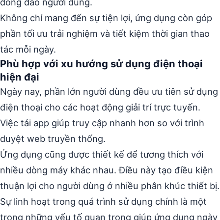
đông đảo người dùng.
Không chỉ mang đến sự tiện lợi, ứng dụng còn góp
phần tối ưu trải nghiệm và tiết kiệm thời gian thao
tác mỗi ngày.
Phù hợp với xu hướng sử dụng điện thoại
hiện đại
Ngày nay, phần lớn người dùng đều ưu tiên sử dụng
điện thoại cho các hoạt động giải trí trực tuyến.
Việc tải app giúp truy cập nhanh hơn so với trình
duyệt web truyền thống.
Ứng dụng cũng được thiết kế để tương thích với
nhiều dòng máy khác nhau. Điều này tạo điều kiện
thuận lợi cho người dùng ở nhiều phân khúc thiết bị.
Sự linh hoạt trong quá trình sử dụng chính là một
trong những yếu tố quan trọng giúp ứng dụng ngày