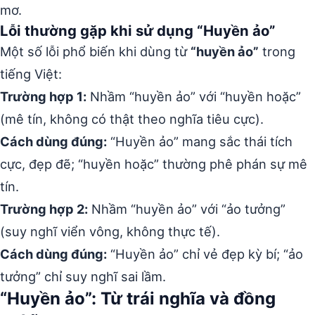
mơ.
Lỗi thường gặp khi sử dụng “Huyền ảo”
Một số lỗi phổ biến khi dùng từ
“huyền ảo”
trong
tiếng Việt:
Trường hợp 1:
Nhầm “huyền ảo” với “huyền hoặc”
(mê tín, không có thật theo nghĩa tiêu cực).
Cách dùng đúng:
“Huyền ảo” mang sắc thái tích
cực, đẹp đẽ; “huyền hoặc” thường phê phán sự mê
tín.
Trường hợp 2:
Nhầm “huyền ảo” với “ảo tưởng”
(suy nghĩ viển vông, không thực tế).
Cách dùng đúng:
“Huyền ảo” chỉ vẻ đẹp kỳ bí; “ảo
tưởng” chỉ suy nghĩ sai lầm.
“Huyền ảo”: Từ trái nghĩa và đồng