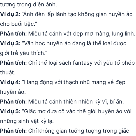
tượng trong điện ảnh.
Ví dụ 2:
“Ánh đèn lấp lánh tạo không gian huyền ảo
cho buổi tiệc.”
Phân tích:
Miêu tả cảnh vật đẹp mơ màng, lung linh.
Ví dụ 3:
“Văn học huyền ảo đang là thể loại được
giới trẻ yêu thích.”
Phân tích:
Chỉ thể loại sách fantasy với yếu tố phép
thuật.
Ví dụ 4:
“Hang động với thạch nhũ mang vẻ đẹp
huyền ảo.”
Phân tích:
Miêu tả cảnh thiên nhiên kỳ vĩ, bí ẩn.
Ví dụ 5:
“Giấc mơ đưa cô vào thế giới huyền ảo với
những sinh vật kỳ lạ.”
Phân tích:
Chỉ không gian tưởng tượng trong giấc