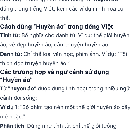
đúng trong tiếng Việt, kèm các ví dụ minh họa cụ
thể.
Cách dùng “Huyền ảo” trong tiếng Việt
Tính từ:
Bổ nghĩa cho danh từ. Ví dụ: thế giới huyền
ảo, vẻ đẹp huyền ảo, câu chuyện huyền ảo.
Danh từ:
Chỉ thể loại văn học, phim ảnh. Ví dụ: “Tôi
thích đọc truyện huyền ảo.”
Các trường hợp và ngữ cảnh sử dụng
“Huyền ảo”
Từ
“huyền ảo”
được dùng linh hoạt trong nhiều ngữ
cảnh đời sống:
Ví dụ 1:
“Bộ phim tạo nên một thế giới huyền ảo đầy
mê hoặc.”
Phân tích:
Dùng như tính từ, chỉ thế giới tưởng