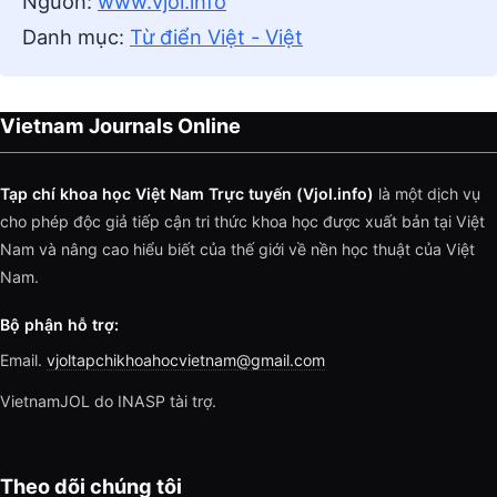
Nguồn:
www.vjol.info
Danh mục:
Từ điển Việt - Việt
Vietnam Journals Online
Tạp chí khoa học Việt Nam Trực tuyến (Vjol.info)
là một dịch vụ
cho phép độc giả tiếp cận tri thức khoa học được xuất bản tại Việt
Nam và nâng cao hiểu biết của thế giới về nền học thuật của Việt
Nam.
Bộ phận hỗ trợ:
Email.
vjoltapchikhoahocvietnam@gmail.com
VietnamJOL do INASP tài trợ.
Theo dõi chúng tôi