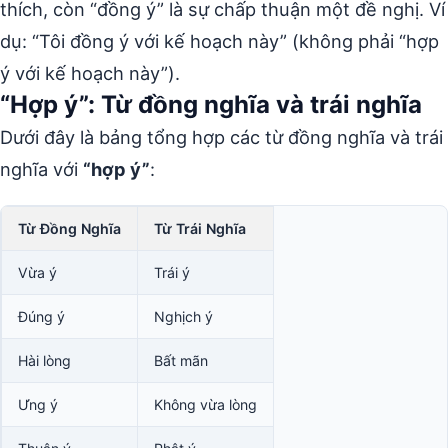
thích, còn “đồng ý” là sự chấp thuận một đề nghị. Ví
dụ: “Tôi đồng ý với kế hoạch này” (không phải “hợp
ý với kế hoạch này”).
“Hợp ý”: Từ đồng nghĩa và trái nghĩa
Dưới đây là bảng tổng hợp các từ đồng nghĩa và trái
nghĩa với
“hợp ý”
:
Từ Đồng Nghĩa
Từ Trái Nghĩa
Vừa ý
Trái ý
Đúng ý
Nghịch ý
Hài lòng
Bất mãn
Ưng ý
Không vừa lòng