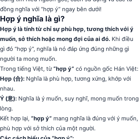
đồng nghĩa với “hợp ý” ngay bên dưới!
Hợp ý nghĩa là gì?
Hợp ý là tính từ chỉ sự phù hợp, tương thích với ý
muốn, sở thích hoặc mong đợi của ai đó.
Khi điều
gì đó “hợp ý”, nghĩa là nó đáp ứng đúng những gì
người ta mong muốn.
Trong tiếng Việt, từ
“hợp ý”
có nguồn gốc Hán Việt:
Hợp (合):
Nghĩa là phù hợp, tương xứng, khớp với
nhau.
Ý (意):
Nghĩa là ý muốn, suy nghĩ, mong muốn trong
lòng.
Kết hợp lại,
“hợp ý”
mang nghĩa là đúng với ý muốn,
phù hợp với sở thích của một người.
Các cách hiểu của “hợp ý”: