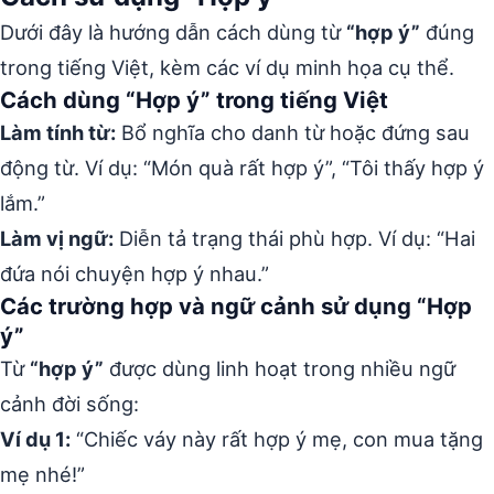
Dưới đây là hướng dẫn cách dùng từ
“hợp ý”
đúng
trong tiếng Việt, kèm các ví dụ minh họa cụ thể.
Cách dùng “Hợp ý” trong tiếng Việt
Làm tính từ:
Bổ nghĩa cho danh từ hoặc đứng sau
động từ. Ví dụ: “Món quà rất hợp ý”, “Tôi thấy hợp ý
lắm.”
Làm vị ngữ:
Diễn tả trạng thái phù hợp. Ví dụ: “Hai
đứa nói chuyện hợp ý nhau.”
Các trường hợp và ngữ cảnh sử dụng “Hợp
ý”
Từ
“hợp ý”
được dùng linh hoạt trong nhiều ngữ
cảnh đời sống:
Ví dụ 1:
“Chiếc váy này rất hợp ý mẹ, con mua tặng
mẹ nhé!”