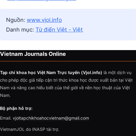
Nguồn:
www.vjol.info
Danh mục:
Từ điển Việt - Việt
Vietnam Journals Online
Tạp chí khoa học Việt Nam Trực tuyến (Vjol.info)
là một dịch vụ
cho phép độc giả tiếp cận tri thức khoa học được xuất bản tại Việt
Nam và nâng cao hiểu biết của thế giới về nền học thuật của Việt
Nam.
Bộ phận hỗ trợ:
Email.
vjoltapchikhoahocvietnam@gmail.com
VietnamJOL do INASP tài trợ.