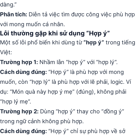
dàng.”
Phân tích:
Diễn tả việc tìm được công việc phù hợp
với mong muốn cá nhân.
Lỗi thường gặp khi sử dụng “Hợp ý”
Một số lỗi phổ biến khi dùng từ
“hợp ý”
trong tiếng
Việt:
Trường hợp 1:
Nhầm lẫn “hợp ý” với “hợp lý”.
Cách dùng đúng:
“Hợp ý” là phù hợp với mong
muốn, còn “hợp lý” là phù hợp với lẽ phải, logic. Ví
dụ: “Món quà này hợp ý mẹ” (đúng), không phải
“hợp lý mẹ”.
Trường hợp 2:
Dùng “hợp ý” thay cho “đồng ý”
trong ngữ cảnh không phù hợp.
Cách dùng đúng:
“Hợp ý” chỉ sự phù hợp về sở