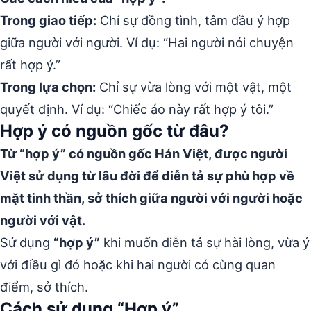
Trong giao tiếp:
Chỉ sự đồng tình, tâm đầu ý hợp
giữa người với người. Ví dụ: “Hai người nói chuyện
rất hợp ý.”
Trong lựa chọn:
Chỉ sự vừa lòng với một vật, một
quyết định. Ví dụ: “Chiếc áo này rất hợp ý tôi.”
Hợp ý có nguồn gốc từ đâu?
Từ “hợp ý” có nguồn gốc Hán Việt, được người
Việt sử dụng từ lâu đời để diễn tả sự phù hợp về
mặt tinh thần, sở thích giữa người với người hoặc
người với vật.
Sử dụng
“hợp ý”
khi muốn diễn tả sự hài lòng, vừa ý
với điều gì đó hoặc khi hai người có cùng quan
điểm, sở thích.
Cách sử dụng “Hợp ý”