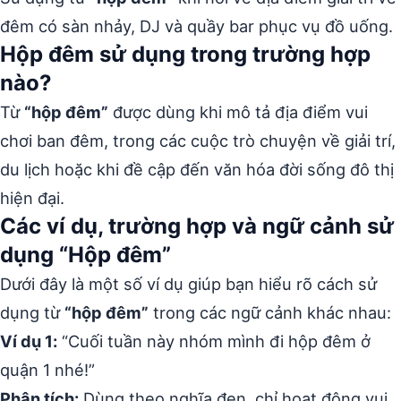
đêm có sàn nhảy, DJ và quầy bar phục vụ đồ uống.
Hộp đêm sử dụng trong trường hợp
nào?
Từ
“hộp đêm”
được dùng khi mô tả địa điểm vui
chơi ban đêm, trong các cuộc trò chuyện về giải trí,
du lịch hoặc khi đề cập đến văn hóa đời sống đô thị
hiện đại.
Các ví dụ, trường hợp và ngữ cảnh sử
dụng “Hộp đêm”
Dưới đây là một số ví dụ giúp bạn hiểu rõ cách sử
dụng từ
“hộp đêm”
trong các ngữ cảnh khác nhau:
Ví dụ 1:
“Cuối tuần này nhóm mình đi hộp đêm ở
quận 1 nhé!”
Phân tích:
Dùng theo nghĩa đen, chỉ hoạt động vui