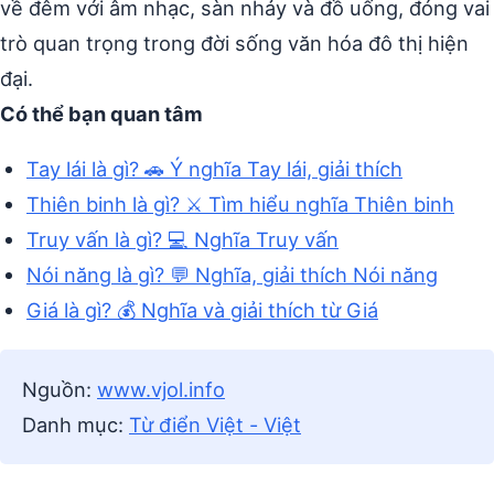
về đêm với âm nhạc, sàn nhảy và đồ uống, đóng vai
trò quan trọng trong đời sống văn hóa đô thị hiện
đại.
Có thể bạn quan tâm
Tay lái là gì? 🚗 Ý nghĩa Tay lái, giải thích
Thiên binh là gì? ⚔️ Tìm hiểu nghĩa Thiên binh
Truy vấn là gì? 💻 Nghĩa Truy vấn
Nói năng là gì? 💬 Nghĩa, giải thích Nói năng
Giá là gì? 💰 Nghĩa và giải thích từ Giá
Nguồn:
www.vjol.info
Danh mục:
Từ điển Việt - Việt