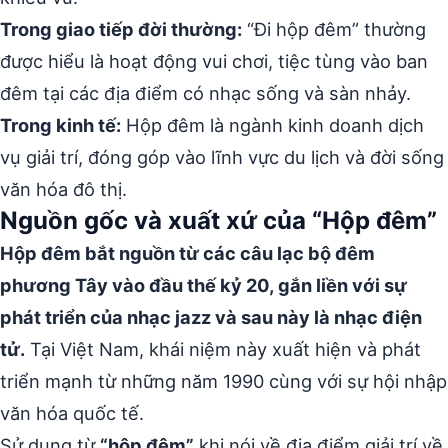
Trong giao tiếp đời thường:
“Đi hộp đêm” thường
được hiểu là hoạt động vui chơi, tiệc tùng vào ban
đêm tại các địa điểm có nhạc sống và sàn nhảy.
Trong kinh tế:
Hộp đêm là ngành kinh doanh dịch
vụ giải trí, đóng góp vào lĩnh vực du lịch và đời sống
văn hóa đô thị.
Nguồn gốc và xuất xứ của “Hộp đêm”
Hộp đêm bắt nguồn từ các câu lạc bộ đêm
phương Tây vào đầu thế kỷ 20, gắn liền với sự
phát triển của nhạc jazz và sau này là nhạc điện
tử.
Tại Việt Nam, khái niệm này xuất hiện và phát
triển mạnh từ những năm 1990 cùng với sự hội nhập
văn hóa quốc tế.
Sử dụng từ
“hộp đêm”
khi nói về địa điểm giải trí về