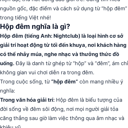
nguồn gốc, đặc điểm và cách sử dụng từ “hộp đêm”
trong tiếng Việt nhé!
Hộp đêm nghĩa là gì?
Hộp đêm (tiếng Anh: Nightclub) là loại hình cơ sở
giải trí hoạt động từ tối đến khuya, nơi khách hàng
có thể nhảy múa, nghe nhạc và thưởng thức đồ
uống.
Đây là danh từ ghép từ “hộp” và “đêm”, ám chỉ
không gian vui chơi diễn ra trong đêm.
Trong cuộc sống, từ
“hộp đêm”
còn mang nhiều ý
nghĩa:
Trong văn hóa giải trí:
Hộp đêm là biểu tượng của
đời sống về đêm sôi động, nơi mọi người giải tỏa
căng thẳng sau giờ làm việc thông qua âm nhạc và
khiêu vũ.