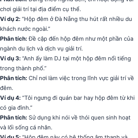
chơi giải trí tại địa điểm cụ thể.
Ví dụ 2:
“Hộp đêm ở Đà Nẵng thu hút rất nhiều du
khách nước ngoài.”
Phân tích:
Đề cập đến hộp đêm như một phần của
ngành du lịch và dịch vụ giải trí.
Ví dụ 3:
“Anh ấy làm DJ tại một hộp đêm nổi tiếng
trong thành phố.”
Phân tích:
Chỉ nơi làm việc trong lĩnh vực giải trí về
đêm.
Ví dụ 4:
“Tôi ngưng đi quán bar hay hộp đêm từ khi
có gia đình.”
Phân tích:
Sử dụng khi nói về thói quen sinh hoạt
và lối sống cá nhân.
Ví dụ 5:
“Hộp đêm này có hệ thống âm thanh và