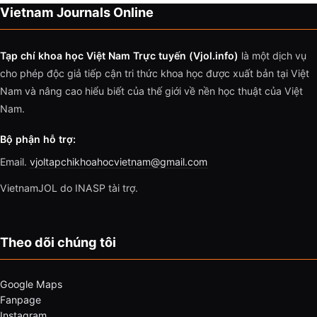
Vietnam Journals Online
Tạp chí khoa học Việt Nam Trực tuyến (Vjol.info)
là một dịch vụ
cho phép độc giả tiếp cận tri thức khoa học được xuất bản tại Việt
Nam và nâng cao hiểu biết của thế giới về nền học thuật của Việt
Nam.
Bộ phận hỗ trợ:
Email.
vjoltapchikhoahocvietnam@gmail.com
VietnamJOL do INASP tài trợ.
Theo dõi chúng tôi
Google Maps
Fanpage
Instagram