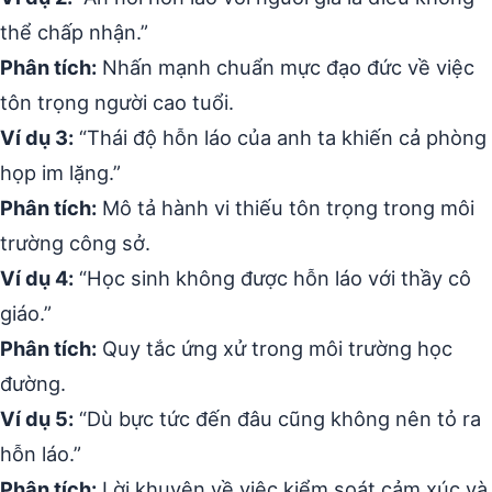
thể chấp nhận.”
Phân tích:
Nhấn mạnh chuẩn mực đạo đức về việc
tôn trọng người cao tuổi.
Ví dụ 3:
“Thái độ hỗn láo của anh ta khiến cả phòng
họp im lặng.”
Phân tích:
Mô tả hành vi thiếu tôn trọng trong môi
trường công sở.
Ví dụ 4:
“Học sinh không được hỗn láo với thầy cô
giáo.”
Phân tích:
Quy tắc ứng xử trong môi trường học
đường.
Ví dụ 5:
“Dù bực tức đến đâu cũng không nên tỏ ra
hỗn láo.”
Phân tích:
Lời khuyên về việc kiểm soát cảm xúc và