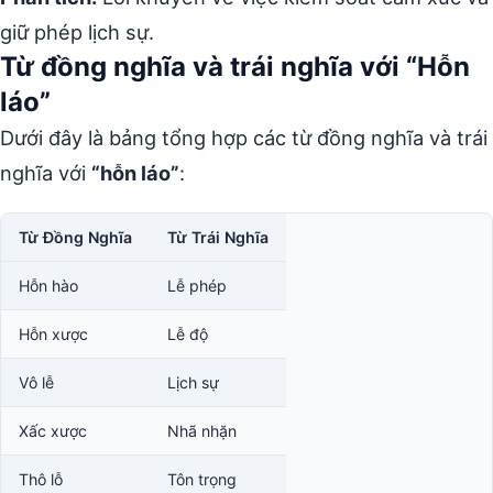
giữ phép lịch sự.
Từ đồng nghĩa và trái nghĩa với “Hỗn
láo”
Dưới đây là bảng tổng hợp các từ đồng nghĩa và trái
nghĩa với
“hỗn láo”
:
Từ Đồng Nghĩa
Từ Trái Nghĩa
Hỗn hào
Lễ phép
Hỗn xược
Lễ độ
Vô lễ
Lịch sự
Xấc xược
Nhã nhặn
Thô lỗ
Tôn trọng