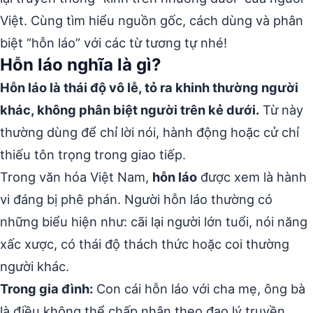
Việt. Cùng tìm hiểu nguồn gốc, cách dùng và phân
biệt “hỗn láo” với các từ tương tự nhé!
Hỗn láo nghĩa là gì?
Hỗn láo là thái độ vô lễ, tỏ ra khinh thường người
khác, không phân biệt người trên kẻ dưới.
Từ này
thường dùng để chỉ lời nói, hành động hoặc cử chỉ
thiếu tôn trọng trong giao tiếp.
Trong văn hóa Việt Nam,
hỗn láo
được xem là hành
vi đáng bị phê phán. Người hỗn láo thường có
những biểu hiện như: cãi lại người lớn tuổi, nói năng
xấc xược, có thái độ thách thức hoặc coi thường
người khác.
Trong gia đình:
Con cái hỗn láo với cha mẹ, ông bà
là điều không thể chấp nhận theo đạo lý truyền