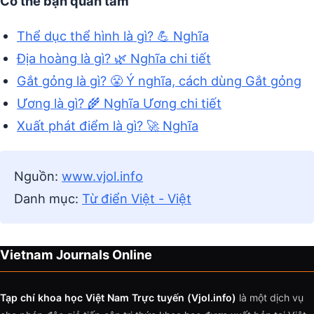
Có thể bạn quan tâm
Thể dục thể hình là gì? 💪 Nghĩa
Địa hoàng là gì? 🌿 Nghĩa chi tiết
Gắt gỏng là gì? 😤 Ý nghĩa, cách dùng Gắt gỏng
Ương là gì? 🌾 Nghĩa Ương chi tiết
Xuất phát điểm là gì? 🚀 Nghĩa
Nguồn:
www.vjol.info
Danh mục:
Từ điển Việt - Việt
Vietnam Journals Online
Tạp chí khoa học Việt Nam Trực tuyến (Vjol.info)
là một dịch vụ