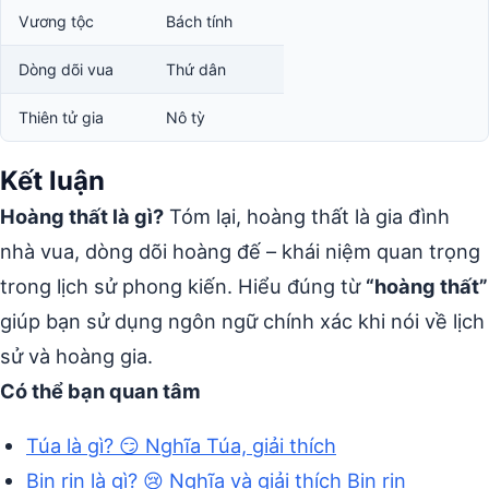
Vương tộc
Bách tính
Dòng dõi vua
Thứ dân
Thiên tử gia
Nô tỳ
Kết luận
Hoàng thất là gì?
Tóm lại, hoàng thất là gia đình
nhà vua, dòng dõi hoàng đế – khái niệm quan trọng
trong lịch sử phong kiến. Hiểu đúng từ
“hoàng thất”
giúp bạn sử dụng ngôn ngữ chính xác khi nói về lịch
sử và hoàng gia.
Có thể bạn quan tâm
Túa là gì? 😏 Nghĩa Túa, giải thích
Bịn rịn là gì? 😢 Nghĩa và giải thích Bịn rịn