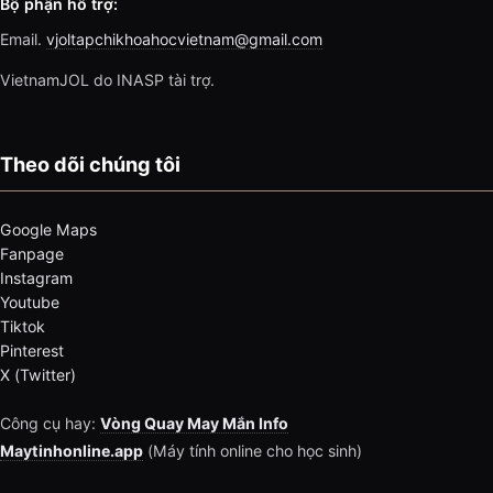
Bộ phận hỗ trợ:
Email.
vjoltapchikhoahocvietnam@gmail.com
VietnamJOL do INASP tài trợ.
Theo dõi chúng tôi
Google Maps
Fanpage
Instagram
Youtube
Tiktok
Pinterest
X (Twitter)
Công cụ hay:
Vòng Quay May Mắn Info
Maytinhonline.app
(Máy tính online cho học sinh)