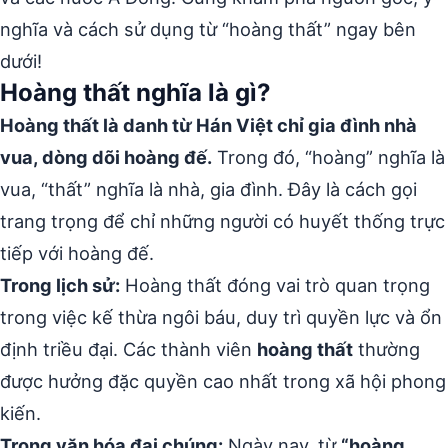
nghĩa và cách sử dụng từ “hoàng thất” ngay bên
dưới!
Hoàng thất nghĩa là gì?
Hoàng thất là danh từ Hán Việt chỉ gia đình nhà
vua, dòng dõi hoàng đế.
Trong đó, “hoàng” nghĩa là
vua, “thất” nghĩa là nhà, gia đình. Đây là cách gọi
trang trọng để chỉ những người có huyết thống trực
tiếp với hoàng đế.
Trong lịch sử:
Hoàng thất đóng vai trò quan trọng
trong việc kế thừa ngôi báu, duy trì quyền lực và ổn
định triều đại. Các thành viên
hoàng thất
thường
được hưởng đặc quyền cao nhất trong xã hội phong
kiến.
Trong văn hóa đại chúng:
Ngày nay, từ
“hoàng