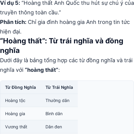
Ví dụ 5:
“Hoàng thất Anh Quốc thu hút sự chú ý của
truyền thông toàn cầu.”
Phân tích:
Chỉ gia đình hoàng gia Anh trong tin tức
hiện đại.
“Hoàng thất”: Từ trái nghĩa và đồng
nghĩa
Dưới đây là bảng tổng hợp các từ đồng nghĩa và trái
nghĩa với
“hoàng thất”
:
Từ Đồng Nghĩa
Từ Trái Nghĩa
Hoàng tộc
Thường dân
Hoàng gia
Bình dân
Vương thất
Dân đen