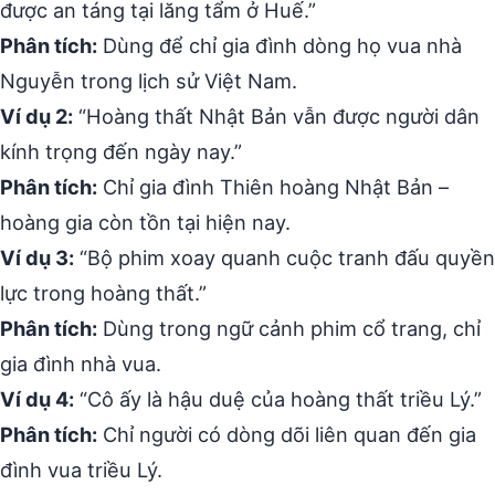
được an táng tại lăng tẩm ở Huế.”
Phân tích:
Dùng để chỉ gia đình dòng họ vua nhà
Nguyễn trong lịch sử Việt Nam.
Ví dụ 2:
“Hoàng thất Nhật Bản vẫn được người dân
kính trọng đến ngày nay.”
Phân tích:
Chỉ gia đình Thiên hoàng Nhật Bản –
hoàng gia còn tồn tại hiện nay.
Ví dụ 3:
“Bộ phim xoay quanh cuộc tranh đấu quyền
lực trong hoàng thất.”
Phân tích:
Dùng trong ngữ cảnh phim cổ trang, chỉ
gia đình nhà vua.
Ví dụ 4:
“Cô ấy là hậu duệ của hoàng thất triều Lý.”
Phân tích:
Chỉ người có dòng dõi liên quan đến gia
đình vua triều Lý.