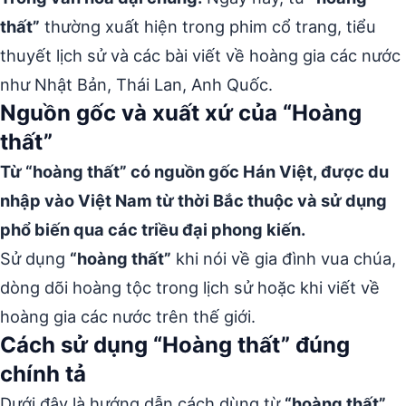
thất”
thường xuất hiện trong phim cổ trang, tiểu
thuyết lịch sử và các bài viết về hoàng gia các nước
như Nhật Bản, Thái Lan, Anh Quốc.
Nguồn gốc và xuất xứ của “Hoàng
thất”
Từ “hoàng thất” có nguồn gốc Hán Việt, được du
nhập vào Việt Nam từ thời Bắc thuộc và sử dụng
phổ biến qua các triều đại phong kiến.
Sử dụng
“hoàng thất”
khi nói về gia đình vua chúa,
dòng dõi hoàng tộc trong lịch sử hoặc khi viết về
hoàng gia các nước trên thế giới.
Cách sử dụng “Hoàng thất” đúng
chính tả
Dưới đây là hướng dẫn cách dùng từ
“hoàng thất”