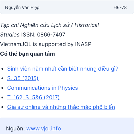
Nguyễn Văn Hiệp
66-78
Tạp chí Nghiên cứu Lịch sử / Historical
Studies
ISSN: 0866-7497
VietnamJOL is supported by INASP
Có thể bạn quan tâm
Sinh viên năm nhất cần biết những điều gì?
S. 35 (2015)
Communications in Physics
T. 162, S. 5&6 (2017)
Gia sư online và những thắc mắc phổ biến
Nguồn:
www.vjol.info