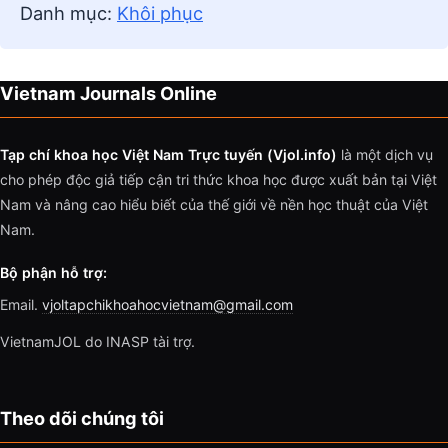
Danh mục:
Khôi phục
Vietnam Journals Online
Tạp chí khoa học Việt Nam Trực tuyến (Vjol.info)
là một dịch vụ
cho phép độc giả tiếp cận tri thức khoa học được xuất bản tại Việt
Nam và nâng cao hiểu biết của thế giới về nền học thuật của Việt
Nam.
Bộ phận hỗ trợ:
Email.
vjoltapchikhoahocvietnam@gmail.com
VietnamJOL do INASP tài trợ.
Theo dõi chúng tôi