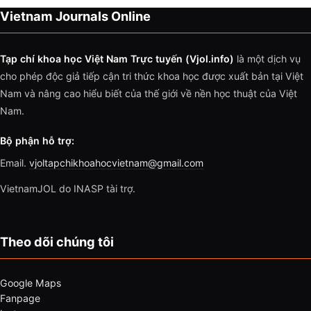
Vietnam Journals Online
Tạp chí khoa học Việt Nam Trực tuyến (Vjol.info)
là một dịch vụ
cho phép độc giả tiếp cận tri thức khoa học được xuất bản tại Việt
Nam và nâng cao hiểu biết của thế giới về nền học thuật của Việt
Nam.
Bộ phận hỗ trợ:
Email.
vjoltapchikhoahocvietnam@gmail.com
VietnamJOL do INASP tài trợ.
Theo dõi chúng tôi
Google Maps
Fanpage