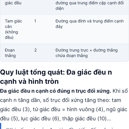
giác đều
đường qua trung điểm cặp cạnh đối
diện
Tam giác
1
Đường qua đỉnh và trung điểm cạnh
cân
đáy
(không
đều)
Đoạn
2
Đường trung trực + đường thẳng
thẳng
chứa đoạn thẳng
Quy luật tổng quát: Đa giác đều n
cạnh và hình tròn
Đa giác đều n cạnh có đúng n trục đối xứng.
Khi số
cạnh n tăng dần, số trục đối xứng tăng theo: tam
giác đều (3), tứ giác đều = hình vuông (4), ngũ giác
đều (5), lục giác đều (6), thập giác đều (10)…