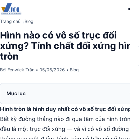
Me
Trang chủ
Blog
Hình nào có vô số trục đối
xứng? Tính chất đối xứng hình
tròn
Bởi
Fenwick Trần
•
05/06/2026
•
Blog
Mục lục
Hình tròn là hình duy nhất có vô số trục đối xứng.
Bất kỳ đường thẳng nào đi qua tâm của hình tròn
đều là một trục đối xứng — và vì có vô số đường
thẳng qua một điểm, hình tròn sở hữu vô số trục