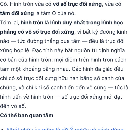
Có. Hình tròn vừa có
vô số trục đối xứng
, vừa có
tâm đối xứng
là tâm O của nó.
Tóm lại,
hình tròn là hình duy nhất trong hình học
phẳng có vô số trục đối xứng
, vì bất kỳ đường kính
nào — tức đường thẳng qua tâm — đều là trục đối
xứng hợp lệ. Đặc tính này bắt nguồn từ định nghĩa
cơ bản của hình tròn: mọi điểm trên hình tròn cách
tâm một khoảng bằng nhau. Các hình đa giác đều
chỉ có số trục đối xứng hữu hạn bằng số cạnh của
chúng, và chỉ khi số cạnh tiến đến vô cùng — tức là
hình tiến về hình tròn — số trục đối xứng mới đạt
đến vô số.
Có thể bạn quan tâm
Nhét chữ vào mồm là gì? Ý nghĩa và cách dùng