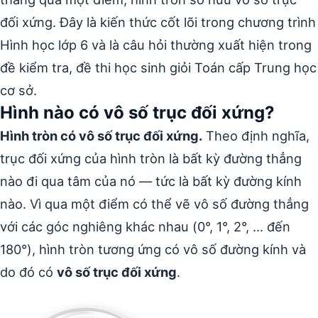
đối xứng. Đây là kiến thức cốt lõi trong chương trình
Hình học lớp 6 và là câu hỏi thường xuất hiện trong
đề kiểm tra, đề thi học sinh giỏi Toán cấp Trung học
cơ sở.
Hình nào có vô số trục đối xứng?
Hình tròn có vô số trục đối xứng.
Theo định nghĩa,
trục đối xứng của hình tròn là bất kỳ đường thẳng
nào đi qua tâm của nó — tức là bất kỳ đường kính
nào. Vì qua một điểm có thể vẽ vô số đường thẳng
với các góc nghiêng khác nhau (0°, 1°, 2°, … đến
180°), hình tròn tương ứng có vô số đường kính và
do đó có
vô số trục đối xứng
.