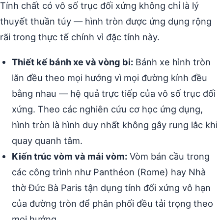
Tính chất có vô số trục đối xứng không chỉ là lý
thuyết thuần túy — hình tròn được ứng dụng rộng
rãi trong thực tế chính vì đặc tính này.
Thiết kế bánh xe và vòng bi:
Bánh xe hình tròn
lăn đều theo mọi hướng vì mọi đường kính đều
bằng nhau — hệ quả trực tiếp của vô số trục đối
xứng. Theo các nghiên cứu cơ học ứng dụng,
hình tròn là hình duy nhất không gây rung lắc khi
quay quanh tâm.
Kiến trúc vòm và mái vòm:
Vòm bán cầu trong
các công trình như Panthéon (Rome) hay Nhà
thờ Đức Bà Paris tận dụng tính đối xứng vô hạn
của đường tròn để phân phối đều tải trọng theo
mọi hướng.