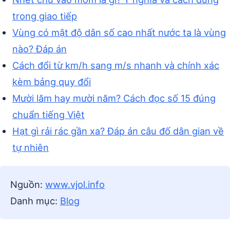
trong giao tiếp
Vùng có mật độ dân số cao nhất nước ta là vùng
nào? Đáp án
Cách đổi từ km/h sang m/s nhanh và chính xác
kèm bảng quy đổi
Mười lăm hay mười năm? Cách đọc số 15 đúng
chuẩn tiếng Việt
Hạt gì rải rác gần xa? Đáp án câu đố dân gian về
tự nhiên
Nguồn:
www.vjol.info
Danh mục:
Blog