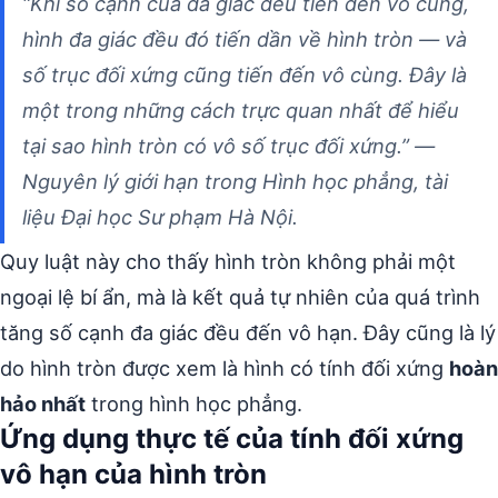
“Khi số cạnh của đa giác đều tiến đến vô cùng,
hình đa giác đều đó tiến dần về hình tròn — và
số trục đối xứng cũng tiến đến vô cùng. Đây là
một trong những cách trực quan nhất để hiểu
tại sao hình tròn có vô số trục đối xứng.” —
Nguyên lý giới hạn trong Hình học phẳng, tài
liệu Đại học Sư phạm Hà Nội.
Quy luật này cho thấy hình tròn không phải một
ngoại lệ bí ẩn, mà là kết quả tự nhiên của quá trình
tăng số cạnh đa giác đều đến vô hạn. Đây cũng là lý
do hình tròn được xem là hình có tính đối xứng
hoàn
hảo nhất
trong hình học phẳng.
Ứng dụng thực tế của tính đối xứng
vô hạn của hình tròn