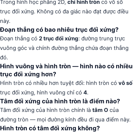
Trong hình học phẳng 2D,
chỉ hình tròn
có vô số
trục đối xứng. Không có đa giác nào đạt được điều
này.
Đoạn thẳng có bao nhiêu trục đối xứng?
Đoạn thẳng có
2 trục đối xứng
: đường trung trực
vuông góc và chính đường thẳng chứa đoạn thẳng
đó.
Hình vuông và hình tròn — hình nào có nhiều
trục đối xứng hơn?
Hình tròn có nhiều hơn tuyệt đối: hình tròn có
vô số
trục đối xứng, hình vuông chỉ có
4
.
Tâm đối xứng của hình tròn là điểm nào?
Tâm đối xứng của hình tròn chính là
tâm O
của
đường tròn — mọi đường kính đều đi qua điểm này.
Hình tròn có tâm đối xứng không?