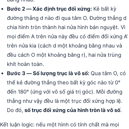
Bước 2 — Xác định trục đối xứng:
Kẻ bất kỳ
đường thẳng d nào đi qua tâm O. Đường thẳng d
chia hình tròn thành hai nửa hình bán nguyệt. Vì
mọi điểm A trên nửa này đều có điểm đối xứng A’
trên nửa kia (cách d một khoảng bằng nhau và
đều cách O một khoảng bằng r), hai nửa trùng
khít hoàn toàn.
Bước 3 — Số lượng trục là vô số:
Qua tâm O, có
thể kẻ đường thẳng theo bất kỳ góc nào từ 0°
đến 180° (ứng với vô số giá trị góc). Mỗi đường
thẳng như vậy đều là một trục đối xứng hợp lệ.
Do đó,
số trục đối xứng của hình tròn là vô số
.
Kết luận logic: nếu một hình có tính chất mà mọi