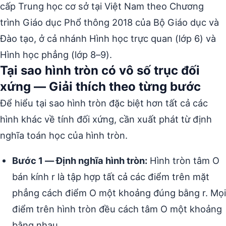
cấp Trung học cơ sở tại Việt Nam theo Chương
trình Giáo dục Phổ thông 2018 của Bộ Giáo dục và
Đào tạo, ở cả nhánh Hình học trực quan (lớp 6) và
Hình học phẳng (lớp 8–9).
Tại sao hình tròn có vô số trục đối
xứng — Giải thích theo từng bước
Để hiểu tại sao hình tròn đặc biệt hơn tất cả các
hình khác về tính đối xứng, cần xuất phát từ định
nghĩa toán học của hình tròn.
Bước 1 — Định nghĩa hình tròn:
Hình tròn tâm O
bán kính r là tập hợp tất cả các điểm trên mặt
phẳng cách điểm O một khoảng đúng bằng r. Mọi
điểm trên hình tròn đều cách tâm O một khoảng
bằng nhau.