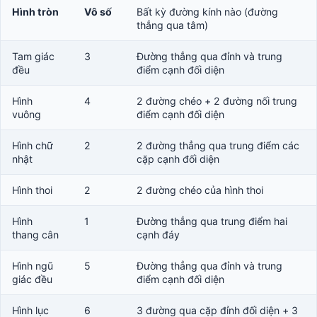
Hình tròn
Vô số
Bất kỳ đường kính nào (đường
thẳng qua tâm)
Tam giác
3
Đường thẳng qua đỉnh và trung
đều
điểm cạnh đối diện
Hình
4
2 đường chéo + 2 đường nối trung
vuông
điểm cạnh đối diện
Hình chữ
2
2 đường thẳng qua trung điểm các
nhật
cặp cạnh đối diện
Hình thoi
2
2 đường chéo của hình thoi
Hình
1
Đường thẳng qua trung điểm hai
thang cân
cạnh đáy
Hình ngũ
5
Đường thẳng qua đỉnh và trung
giác đều
điểm cạnh đối diện
Hình lục
6
3 đường qua cặp đỉnh đối diện + 3