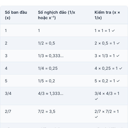
Số ban đầu
Số nghịch đảo (1/x
Kiểm tra (x ×
(x)
hoặc x⁻¹)
1/x)
1
1
1 × 1 = 1 ✓
2
1/2 = 0,5
2 × 0,5 = 1 ✓
3
1/3 ≈ 0,333…
3 × 1/3 = 1 ✓
4
1/4 = 0,25
4 × 0,25 = 1 ✓
5
1/5 = 0,2
5 × 0,2 = 1 ✓
3/4
4/3 ≈ 1,333…
3/4 × 4/3 = 1
✓
2/7
7/2 = 3,5
2/7 × 7/2 = 1
✓