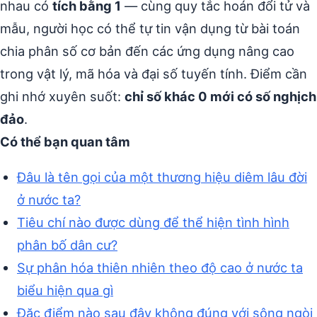
nhau có
tích bằng 1
— cùng quy tắc hoán đổi tử và
mẫu, người học có thể tự tin vận dụng từ bài toán
chia phân số cơ bản đến các ứng dụng nâng cao
trong vật lý, mã hóa và đại số tuyến tính. Điểm cần
ghi nhớ xuyên suốt:
chỉ số khác 0 mới có số nghịch
đảo
.
Có thể bạn quan tâm
Đâu là tên gọi của một thương hiệu diêm lâu đời
ở nước ta?
Tiêu chí nào được dùng để thể hiện tình hình
phân bố dân cư?
Sự phân hóa thiên nhiên theo độ cao ở nước ta
biểu hiện qua gì
Đặc điểm nào sau đây không đúng với sông ngòi