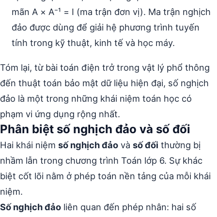
mãn A × A⁻¹ = I (ma trận đơn vị). Ma trận nghịch
đảo được dùng để giải hệ phương trình tuyến
tính trong kỹ thuật, kinh tế và học máy.
Tóm lại, từ bài toán điện trở trong vật lý phổ thông
đến thuật toán bảo mật dữ liệu hiện đại, số nghịch
đảo là một trong những khái niệm toán học có
phạm vi ứng dụng rộng nhất.
Phân biệt số nghịch đảo và số đối
Hai khái niệm
số nghịch đảo
và
số đối
thường bị
nhầm lẫn trong chương trình Toán lớp 6. Sự khác
biệt cốt lõi nằm ở phép toán nền tảng của mỗi khái
niệm.
Số nghịch đảo
liên quan đến phép nhân: hai số