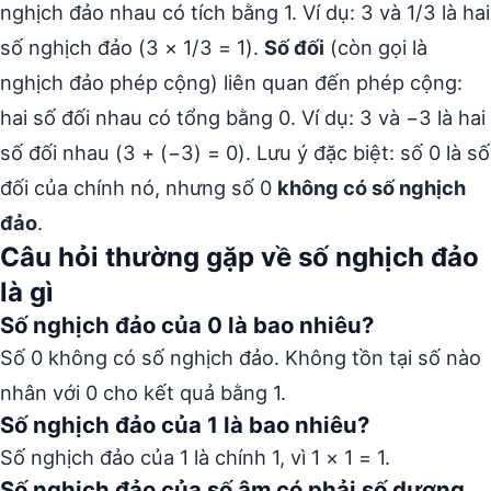
nghịch đảo nhau có tích bằng 1. Ví dụ: 3 và 1/3 là hai
số nghịch đảo (3 × 1/3 = 1).
Số đối
(còn gọi là
nghịch đảo phép cộng) liên quan đến phép cộng:
hai số đối nhau có tổng bằng 0. Ví dụ: 3 và −3 là hai
số đối nhau (3 + (−3) = 0). Lưu ý đặc biệt: số 0 là số
đối của chính nó, nhưng số 0
không có số nghịch
đảo
.
Câu hỏi thường gặp về số nghịch đảo
là gì
Số nghịch đảo của 0 là bao nhiêu?
Số 0 không có số nghịch đảo. Không tồn tại số nào
nhân với 0 cho kết quả bằng 1.
Số nghịch đảo của 1 là bao nhiêu?
Số nghịch đảo của 1 là chính 1, vì 1 × 1 = 1.
Số nghịch đảo của số âm có phải số dương