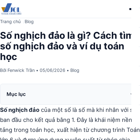
Me
Trang chủ
Blog
Số nghịch đảo là gì? Cách tìm
số nghịch đảo và ví dụ toán
học
Bởi
Fenwick Trần
•
05/06/2026
•
Blog
Mục lục
Số nghịch đảo
của một số là số mà khi nhân với số
ban đầu cho kết quả bằng 1. Đây là khái niệm nền
tảng trong toán học, xuất hiện từ chương trình Toán
lớp 6 và được ứng dụng xuyên suốt từ phép chia