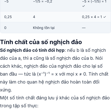
−5
−1/5 = −0,2
−5 × (−1/5) = 1
✓
0,25
4
0,25 × 4 = 1 ✓
0
Không tồn tại
—
Tính chất của số nghịch đảo
Số nghịch đảo có tính đối hợp
: nếu b là số nghịch
đảo của a, thì a cũng là số nghịch đảo của b. Nói
cách khác, nghịch đảo của nghịch đảo cho lại số
ban đầu — tức là (x⁻¹)⁻¹ = x với mọi x ≠ 0. Tính chất
này làm cho quan hệ nghịch đảo hoàn toàn đối
xứng.
Một số tính chất đáng lưu ý khác của số nghịch đảo
trong tập số thực: