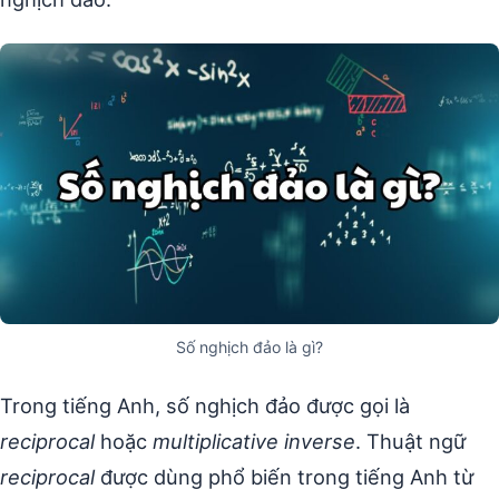
Số nghịch đảo là gì?
Trong tiếng Anh, số nghịch đảo được gọi là
reciprocal
hoặc
multiplicative inverse
. Thuật ngữ
reciprocal
được dùng phổ biến trong tiếng Anh từ