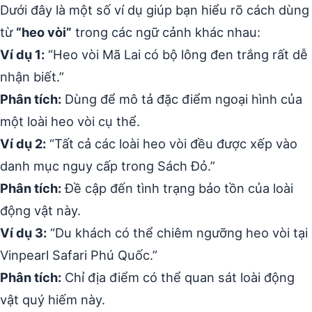
Dưới đây là một số ví dụ giúp bạn hiểu rõ cách dùng
từ
“heo vòi”
trong các ngữ cảnh khác nhau:
Ví dụ 1:
“Heo vòi Mã Lai có bộ lông đen trắng rất dễ
nhận biết.”
Phân tích:
Dùng để mô tả đặc điểm ngoại hình của
một loài heo vòi cụ thể.
Ví dụ 2:
“Tất cả các loài heo vòi đều được xếp vào
danh mục nguy cấp trong Sách Đỏ.”
Phân tích:
Đề cập đến tình trạng bảo tồn của loài
động vật này.
Ví dụ 3:
“Du khách có thể chiêm ngưỡng heo vòi tại
Vinpearl Safari Phú Quốc.”
Phân tích:
Chỉ địa điểm có thể quan sát loài động
vật quý hiếm này.