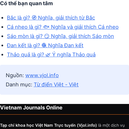
Có thể bạn quan tâm
Bắc là gì? 🧭 Nghĩa, giải thích từ Bắc
Cá nheo là gì? 🐟 Nghĩa và giải thích Cá nheo
Sáo mòn là gì? 😏 Nghĩa, giải thích Sáo mòn
Đan kết là gì? 🧶 Nghĩa Đan kết
Thảo quả là gì? 🌿 Ý nghĩa Thảo quả
Nguồn:
www.vjol.info
Danh mục:
Từ điển Việt - Việt
Vietnam Journals Online
Tạp chí khoa học Việt Nam Trực tuyến (Vjol.info)
là một dịch vụ