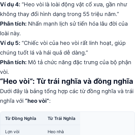
Ví dụ 4:
“Heo vòi là loài động vật cổ xưa, gần như
không thay đổi hình dạng trong 55 triệu năm.”
Phân tích:
Nhấn mạnh lịch sử tiến hóa lâu đời của
loài này.
Ví dụ 5:
“Chiếc vòi của heo vòi rất linh hoạt, giúp
chúng tuốt lá và hái quả dễ dàng.”
Phân tích:
Mô tả chức năng đặc trưng của bộ phận
vòi.
“Heo vòi”: Từ trái nghĩa và đồng nghĩa
Dưới đây là bảng tổng hợp các từ đồng nghĩa và trái
nghĩa với
“heo vòi”
:
Từ Đồng Nghĩa
Từ Trái Nghĩa
Lợn vòi
Heo nhà