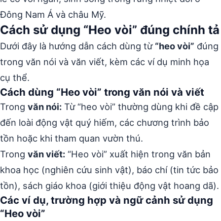
Đông Nam Á và châu Mỹ.
Cách sử dụng “Heo vòi” đúng chính tả
Dưới đây là hướng dẫn cách dùng từ
“heo vòi”
đúng
trong văn nói và văn viết, kèm các ví dụ minh họa
cụ thể.
Cách dùng “Heo vòi” trong văn nói và viết
Trong
văn nói:
Từ “heo vòi” thường dùng khi đề cập
đến loài động vật quý hiếm, các chương trình bảo
tồn hoặc khi tham quan vườn thú.
Trong
văn viết:
“Heo vòi” xuất hiện trong văn bản
khoa học (nghiên cứu sinh vật), báo chí (tin tức bảo
tồn), sách giáo khoa (giới thiệu động vật hoang dã).
Các ví dụ, trường hợp và ngữ cảnh sử dụng
“Heo vòi”