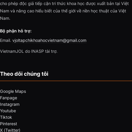
cho phép độc giả tiếp cận tri thức khoa học được xuất bản tại Việt
Nam và nâng cao hiểu biết của thế giới về nền học thuật của Việt
Nam.
Bộ phận hỗ trợ:
Email.
vjoltapchikhoahocvietnam@gmail.com
VietnamJOL do INASP tài trợ.
Theo dõi chúng tôi
Google Maps
Fanpage
Instagram
Youtube
Tiktok
Pinterest
X (Twitter)