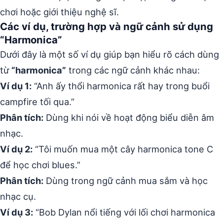
chơi hoặc giới thiệu nghệ sĩ.
Các ví dụ, trường hợp và ngữ cảnh sử dụng
“Harmonica”
Dưới đây là một số ví dụ giúp bạn hiểu rõ cách dùng
từ
“harmonica”
trong các ngữ cảnh khác nhau:
Ví dụ 1:
“Anh ấy thổi harmonica rất hay trong buổi
campfire tối qua.”
Phân tích:
Dùng khi nói về hoạt động biểu diễn âm
nhạc.
Ví dụ 2:
“Tôi muốn mua một cây harmonica tone C
để học chơi blues.”
Phân tích:
Dùng trong ngữ cảnh mua sắm và học
nhạc cụ.
Ví dụ 3:
“Bob Dylan nổi tiếng với lối chơi harmonica