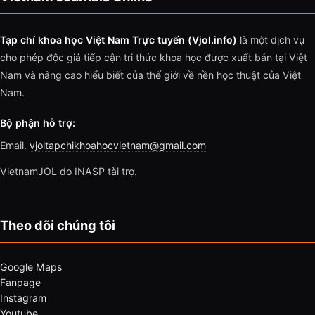
Tạp chí khoa học Việt Nam Trực tuyến (Vjol.info)
là một dịch vụ
cho phép độc giả tiếp cận tri thức khoa học được xuất bản tại Việt
Nam và nâng cao hiểu biết của thế giới về nền học thuật của Việt
Nam.
Bộ phận hỗ trợ:
Email.
vjoltapchikhoahocvietnam@gmail.com
VietnamJOL do INASP tài trợ.
Theo dõi chúng tôi
Google Maps
Fanpage
Instagram
Youtube