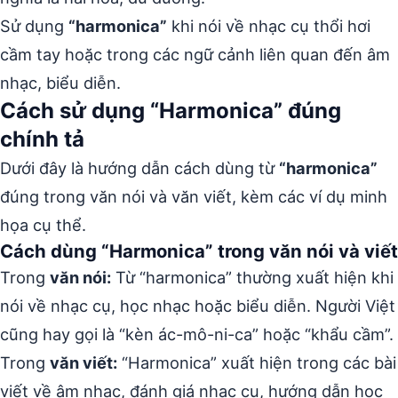
Sử dụng
“harmonica”
khi nói về nhạc cụ thổi hơi
cầm tay hoặc trong các ngữ cảnh liên quan đến âm
nhạc, biểu diễn.
Cách sử dụng “Harmonica” đúng
chính tả
Dưới đây là hướng dẫn cách dùng từ
“harmonica”
đúng trong văn nói và văn viết, kèm các ví dụ minh
họa cụ thể.
Cách dùng “Harmonica” trong văn nói và viết
Trong
văn nói:
Từ “harmonica” thường xuất hiện khi
nói về nhạc cụ, học nhạc hoặc biểu diễn. Người Việt
cũng hay gọi là “kèn ác-mô-ni-ca” hoặc “khẩu cầm”.
Trong
văn viết:
“Harmonica” xuất hiện trong các bài
viết về âm nhạc, đánh giá nhạc cụ, hướng dẫn học