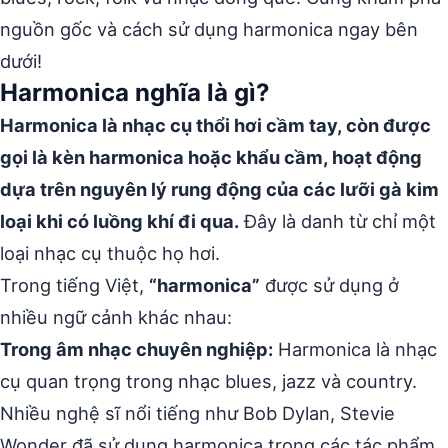
nguồn gốc và cách sử dụng harmonica ngay bên
dưới!
Harmonica nghĩa là gì?
Harmonica là nhạc cụ thổi hơi cầm tay, còn được
gọi là kèn harmonica hoặc khẩu cầm, hoạt động
dựa trên nguyên lý rung động của các lưỡi gà kim
loại khi có luồng khí đi qua.
Đây là danh từ chỉ một
loại nhạc cụ thuộc họ hơi.
Trong tiếng Việt,
“harmonica”
được sử dụng ở
nhiều ngữ cảnh khác nhau:
Trong âm nhạc chuyên nghiệp:
Harmonica là nhạc
cụ quan trọng trong nhạc blues, jazz và country.
Nhiều nghệ sĩ nổi tiếng như Bob Dylan, Stevie
Wonder đã sử dụng harmonica trong các tác phẩm