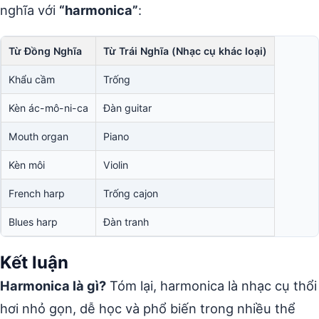
nghĩa với
“harmonica”
:
Từ Đồng Nghĩa
Từ Trái Nghĩa (Nhạc cụ khác loại)
Khẩu cầm
Trống
Kèn ác-mô-ni-ca
Đàn guitar
Mouth organ
Piano
Kèn môi
Violin
French harp
Trống cajon
Blues harp
Đàn tranh
Kết luận
Harmonica là gì?
Tóm lại, harmonica là nhạc cụ thổi
hơi nhỏ gọn, dễ học và phổ biến trong nhiều thể