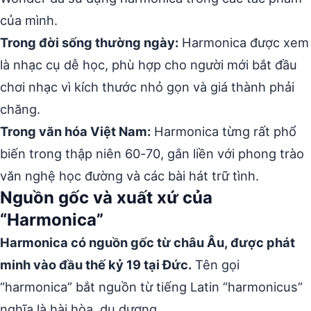
của mình.
Trong đời sống thường ngày:
Harmonica được xem
là nhạc cụ dễ học, phù hợp cho người mới bắt đầu
chơi nhạc vì kích thước nhỏ gọn và giá thành phải
chăng.
Trong văn hóa Việt Nam:
Harmonica từng rất phổ
biến trong thập niên 60-70, gắn liền với phong trào
văn nghệ học đường và các bài hát trữ tình.
Nguồn gốc và xuất xứ của
“Harmonica”
Harmonica có nguồn gốc từ châu Âu, được phát
minh vào đầu thế kỷ 19 tại Đức.
Tên gọi
“harmonica” bắt nguồn từ tiếng Latin “harmonicus”
nghĩa là hài hòa, du dương.