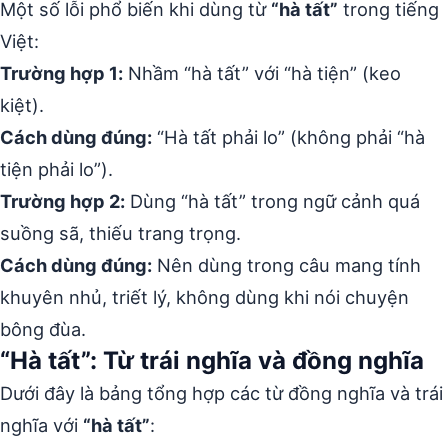
Một số lỗi phổ biến khi dùng từ
“hà tất”
trong tiếng
Việt:
Trường hợp 1:
Nhầm “hà tất” với “hà tiện” (keo
kiệt).
Cách dùng đúng:
“Hà tất phải lo” (không phải “hà
tiện phải lo”).
Trường hợp 2:
Dùng “hà tất” trong ngữ cảnh quá
suồng sã, thiếu trang trọng.
Cách dùng đúng:
Nên dùng trong câu mang tính
khuyên nhủ, triết lý, không dùng khi nói chuyện
bông đùa.
“Hà tất”: Từ trái nghĩa và đồng nghĩa
Dưới đây là bảng tổng hợp các từ đồng nghĩa và trái
nghĩa với
“hà tất”
: