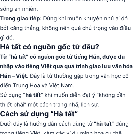
sống an nhiên.
Trong giao tiếp:
Dùng khi muốn khuyên nhủ ai đó
bớt căng thẳng, không nên quá chú trọng vào điều
gì đó.
Hà tất có nguồn gốc từ đâu?
Từ “hà tất” có nguồn gốc từ tiếng Hán, được du
nhập vào tiếng Việt qua quá trình giao lưu văn hóa
Hán – Việt.
Đây là từ thường gặp trong văn học cổ
điển Trung Hoa và Việt Nam.
Sử dụng
“hà tất”
khi muốn diễn đạt ý “không cần
thiết phải” một cách trang nhã, lịch sự.
Cách sử dụng “Hà tất”
Dưới đây là hướng dẫn cách dùng từ
“hà tất”
đúng
trong tiếng Việt, kèm các ví dụ minh họa cụ thể.