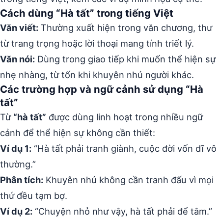
Cách dùng “Hà tất” trong tiếng Việt
Văn viết:
Thường xuất hiện trong văn chương, thư
từ trang trọng hoặc lời thoại mang tính triết lý.
Văn nói:
Dùng trong giao tiếp khi muốn thể hiện sự
nhẹ nhàng, từ tốn khi khuyên nhủ người khác.
Các trường hợp và ngữ cảnh sử dụng “Hà
tất”
Từ
“hà tất”
được dùng linh hoạt trong nhiều ngữ
cảnh để thể hiện sự không cần thiết:
Ví dụ 1:
“Hà tất phải tranh giành, cuộc đời vốn dĩ vô
thường.”
Phân tích:
Khuyên nhủ không cần tranh đấu vì mọi
thứ đều tạm bợ.
Ví dụ 2:
“Chuyện nhỏ như vậy, hà tất phải để tâm.”