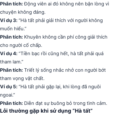
Phân tích:
Động viên ai đó không nên bận lòng vì
chuyện không đáng.
Ví dụ 3:
“Hà tất phải giải thích với người không
muốn hiểu.”
Phân tích:
Khuyên không cần phí công giải thích
cho người cố chấp.
Ví dụ 4:
“Tiền bạc rồi cũng hết, hà tất phải quá
tham lam.”
Phân tích:
Triết lý sống nhắc nhở con người bớt
tham vọng vật chất.
Ví dụ 5:
“Hà tất phải gặp lại, khi lòng đã nguôi
ngoai.”
Phân tích:
Diễn đạt sự buông bỏ trong tình cảm.
Lỗi thường gặp khi sử dụng “Hà tất”