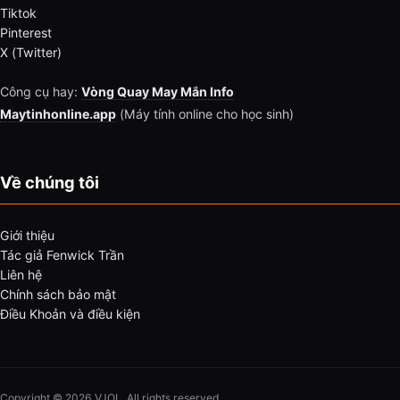
Tiktok
Pinterest
X (Twitter)
Công cụ hay:
Vòng Quay May Mắn Info
Maytinhonline.app
(Máy tính online cho học sinh)
Về chúng tôi
Giới thiệu
Tác giả Fenwick Trần
Liên hệ
Chính sách bảo mật
Điều Khoản và điều kiện
Copyright © 2026 VJOL. All rights reserved.