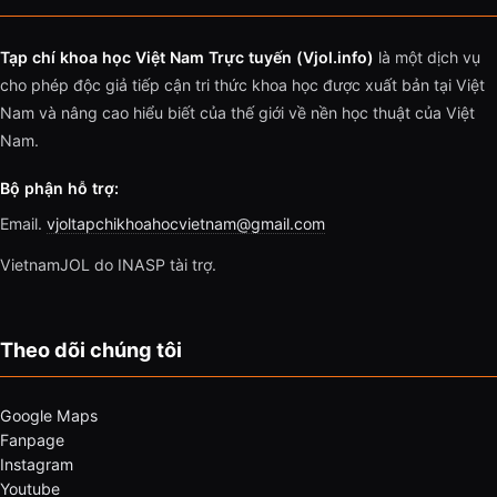
Tạp chí khoa học Việt Nam Trực tuyến (Vjol.info)
là một dịch vụ
cho phép độc giả tiếp cận tri thức khoa học được xuất bản tại Việt
Nam và nâng cao hiểu biết của thế giới về nền học thuật của Việt
Nam.
Bộ phận hỗ trợ:
Email.
vjoltapchikhoahocvietnam@gmail.com
VietnamJOL do INASP tài trợ.
Theo dõi chúng tôi
Google Maps
Fanpage
Instagram
Youtube