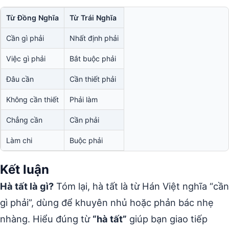
Từ Đồng Nghĩa
Từ Trái Nghĩa
Cần gì phải
Nhất định phải
Việc gì phải
Bắt buộc phải
Đâu cần
Cần thiết phải
Không cần thiết
Phải làm
Chẳng cần
Cần phải
Làm chi
Buộc phải
Kết luận
Hà tất là gì?
Tóm lại, hà tất là từ Hán Việt nghĩa “cần
gì phải”, dùng để khuyên nhủ hoặc phản bác nhẹ
nhàng. Hiểu đúng từ
“hà tất”
giúp bạn giao tiếp