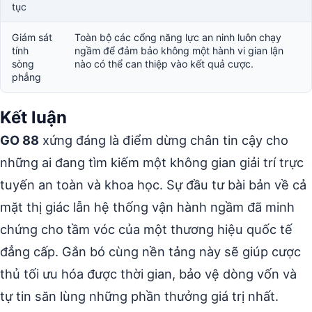
tục
Giám sát
Toàn bộ các cổng năng lực an ninh luôn chạy
tính
ngầm để đảm bảo không một hành vi gian lận
sòng
nào có thể can thiệp vào kết quả cược.
phẳng
Kết luận
GO 88
xứng đáng là điểm dừng chân tin cậy cho
những ai đang tìm kiếm một không gian giải trí trực
tuyến an toàn và khoa học. Sự đầu tư bài bản về cả
mặt thị giác lẫn hệ thống vận hành ngầm đã minh
chứng cho tầm vóc của một thương hiệu quốc tế
đẳng cấp. Gắn bó cùng nền tảng này sẽ giúp cược
thủ tối ưu hóa được thời gian, bảo vệ dòng vốn và
tự tin săn lùng những phần thưởng giá trị nhất.