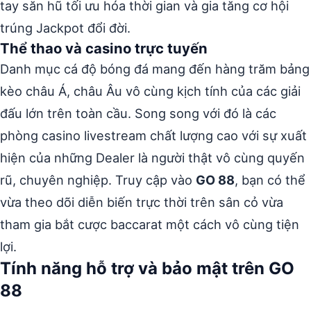
tay săn hũ tối ưu hóa thời gian và gia tăng cơ hội
trúng Jackpot đổi đời.
Thể thao và casino trực tuyến
Danh mục cá độ bóng đá mang đến hàng trăm bảng
kèo châu Á, châu Âu vô cùng kịch tính của các giải
đấu lớn trên toàn cầu. Song song với đó là các
phòng casino livestream chất lượng cao với sự xuất
hiện của những Dealer là người thật vô cùng quyến
rũ, chuyên nghiệp. Truy cập vào
GO 88
, bạn có thể
vừa theo dõi diễn biến trực thời trên sân cỏ vừa
tham gia bắt cược baccarat một cách vô cùng tiện
lợi.
Tính năng hỗ trợ và bảo mật trên GO
88