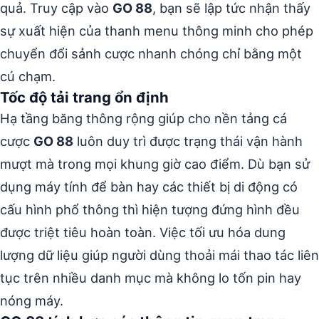
quả. Truy cập vào
GO 88
, bạn sẽ lập tức nhận thấy
sự xuất hiện của thanh menu thông minh cho phép
chuyển đổi sảnh cược nhanh chóng chỉ bằng một
cú chạm.
Tốc độ tải trang ổn định
Hạ tầng băng thông rộng giúp cho nền tảng cá
cược
GO 88
luôn duy trì được trạng thái vận hành
mượt mà trong mọi khung giờ cao điểm. Dù bạn sử
dụng máy tính để bàn hay các thiết bị di động có
cấu hình phổ thông thì hiện tượng đứng hình đều
được triệt tiêu hoàn toàn. Việc tối ưu hóa dung
lượng dữ liệu giúp người dùng thoải mái thao tác liên
tục trên nhiều danh mục mà không lo tốn pin hay
nóng máy.