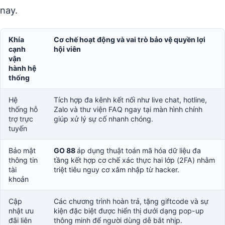
nay.
Khía
Cơ chế hoạt động và vai trò bảo vệ quyền lợi
cạnh
hội viên
vận
hành hệ
thống
Hệ
Tích hợp đa kênh kết nối như live chat, hotline,
thống hỗ
Zalo và thư viện FAQ ngay tại màn hình chính
trợ trực
giúp xử lý sự cố nhanh chóng.
tuyến
Bảo mật
GO 88
áp dụng thuật toán mã hóa dữ liệu đa
thông tin
tầng kết hợp cơ chế xác thực hai lớp (2FA) nhằm
tài
triệt tiêu nguy cơ xâm nhập từ hacker.
khoản
Cập
Các chương trình hoàn trả, tặng giftcode và sự
nhật ưu
kiện đặc biệt được hiển thị dưới dạng pop-up
đãi liên
thông minh để người dùng dễ bắt nhịp.