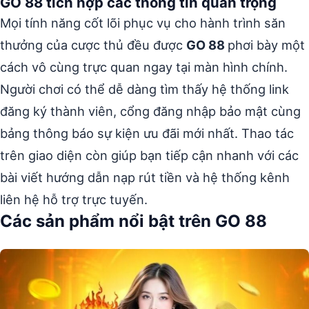
GO 88 tích hợp các thông tin quan trọng
Mọi tính năng cốt lõi phục vụ cho hành trình săn
thưởng của cược thủ đều được
GO 88
phơi bày một
cách vô cùng trực quan ngay tại màn hình chính.
Người chơi có thể dễ dàng tìm thấy hệ thống link
đăng ký thành viên, cổng đăng nhập bảo mật cùng
bảng thông báo sự kiện ưu đãi mới nhất. Thao tác
trên giao diện còn giúp bạn tiếp cận nhanh với các
bài viết hướng dẫn nạp rút tiền và hệ thống kênh
liên hệ hỗ trợ trực tuyến.
Các sản phẩm nổi bật trên GO 88