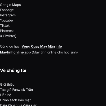
Google Maps
Fanpage
Instagram
Youtube
Tiktok
Pinterest
X (Twitter)
Công cụ hay:
Vòng Quay May Mắn Info
Maytinhonline.app
(Máy tính online cho học sinh)
Về chúng tôi
Giới thiệu
Tác giả Fenwick Trần
Liên hệ
Chính sách bảo mật
Điều Khoản và điều kiện