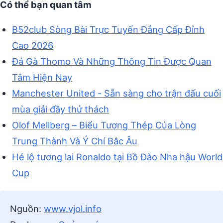
Có thể bạn quan tâm
B52club Sòng Bài Trực Tuyến Đẳng Cấp Đỉnh
Cao 2026
Đá Gà Thomo Và Những Thông Tin Được Quan
Tâm Hiện Nay
Manchester United - Sẵn sàng cho trận đấu cuối
mùa giải đầy thử thách
Olof Mellberg – Biểu Tượng Thép Của Lòng
Trung Thành Và Ý Chí Bắc Âu
Hé lộ tương lai Ronaldo tại Bồ Đào Nha hậu World
Cup
Nguồn:
www.vjol.info