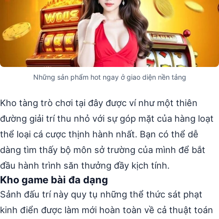
Những sản phẩm hot ngay ở giao diện nền tảng
Kho tàng trò chơi tại đây được ví như một thiên
đường giải trí thu nhỏ với sự góp mặt của hàng loạt
thể loại cá cược thịnh hành nhất. Bạn có thể dễ
dàng tìm thấy bộ môn sở trường của mình để bắt
đầu hành trình săn thưởng đầy kịch tính.
Kho game bài đa dạng
Sảnh đấu trí này quy tụ những thể thức sát phạt
kinh điển được làm mới hoàn toàn về cả thuật toán