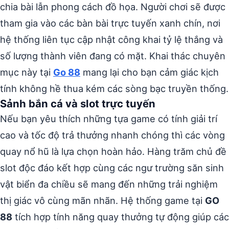
chia bài lẫn phong cách đồ họa. Người chơi sẽ được
tham gia vào các bàn bài trực tuyến xanh chín, nơi
hệ thống liên tục cập nhật công khai tỷ lệ thắng và
số lượng thành viên đang có mặt. Khai thác chuyên
mục này tại
Go 88
mang lại cho bạn cảm giác kịch
tính không hề thua kém các sòng bạc truyền thống.
Sảnh bắn cá và slot trực tuyến
Nếu bạn yêu thích những tựa game có tính giải trí
cao và tốc độ trả thưởng nhanh chóng thì các vòng
quay nổ hũ là lựa chọn hoàn hảo. Hàng trăm chủ đề
slot độc đáo kết hợp cùng các ngư trường săn sinh
vật biển đa chiều sẽ mang đến những trải nghiệm
thị giác vô cùng mãn nhãn. Hệ thống game tại
GO
88
tích hợp tính năng quay thưởng tự động giúp các