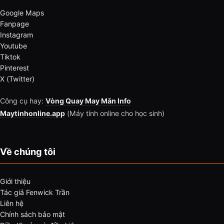
Google Maps
Fanpage
Instagram
Youtube
Tiktok
Pinterest
X (Twitter)
Công cụ hay:
Vòng Quay May Mắn Info
Maytinhonline.app
(Máy tính online cho học sinh)
Về chúng tôi
Giới thiệu
Tác giả Fenwick Trần
Liên hệ
Chính sách bảo mật