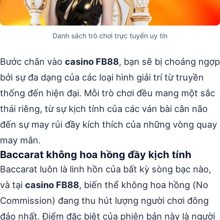
Danh sách trò chơi trực tuyến uy tín
Bước chân vào
casino FB88
, bạn sẽ bị choáng ngợp
bởi sự đa dạng của các loại hình giải trí từ truyền
thống đến hiện đại. Mỗi trò chơi đều mang một sắc
thái riêng, từ sự kịch tính của các ván bài cân não
đến sự may rủi đầy kích thích của những vòng quay
may mắn.
Baccarat không hoa hồng đầy kịch tính
Baccarat luôn là linh hồn của bất kỳ sòng bạc nào,
và tại
casino FB88
, biến thể không hoa hồng (No
Commission) đang thu hút lượng người chơi đông
đảo nhất. Điểm đặc biệt của phiên bản này là người