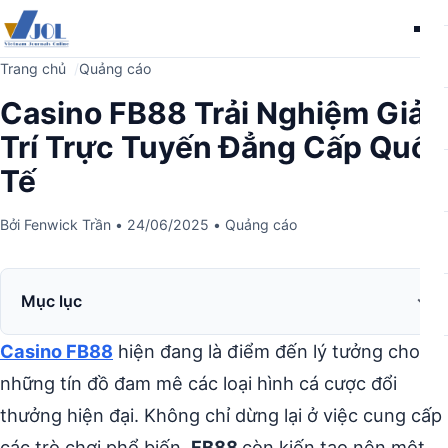
Me
Trang chủ
Quảng cáo
Casino FB88 Trải Nghiệm Giải
Trí Trực Tuyến Đẳng Cấp Quốc
Tế
Bởi
Fenwick Trần
•
24/06/2025
•
Quảng cáo
Mục lục
Casino FB88
hiện đang là điểm đến lý tưởng cho
những tín đồ đam mê các loại hình cá cược đổi
thưởng hiện đại. Không chỉ dừng lại ở việc cung cấp
các trò chơi phổ biến,
FB88
còn kiến tạo nên một