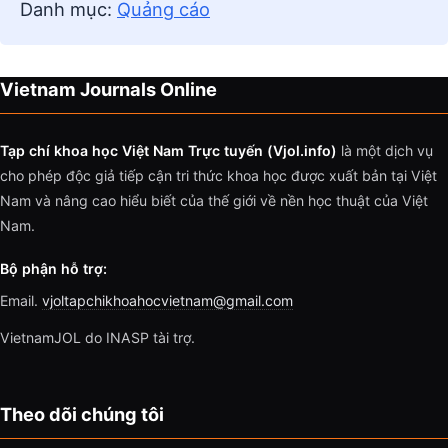
Danh mục:
Quảng cáo
Vietnam Journals Online
Tạp chí khoa học Việt Nam Trực tuyến (Vjol.info)
là một dịch vụ
cho phép độc giả tiếp cận tri thức khoa học được xuất bản tại Việt
Nam và nâng cao hiểu biết của thế giới về nền học thuật của Việt
Nam.
Bộ phận hỗ trợ:
Email.
vjoltapchikhoahocvietnam@gmail.com
VietnamJOL do INASP tài trợ.
Theo dõi chúng tôi