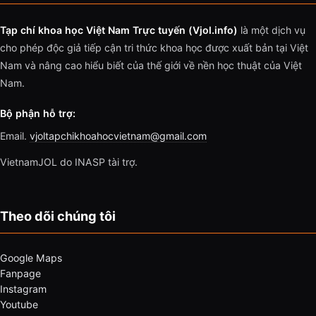
Tạp chí khoa học Việt Nam Trực tuyến (Vjol.info)
là một dịch vụ
cho phép độc giả tiếp cận tri thức khoa học được xuất bản tại Việt
Nam và nâng cao hiểu biết của thế giới về nền học thuật của Việt
Nam.
Bộ phận hỗ trợ:
Email.
vjoltapchikhoahocvietnam@gmail.com
VietnamJOL do INASP tài trợ.
Theo dõi chúng tôi
Google Maps
Fanpage
Instagram
Youtube