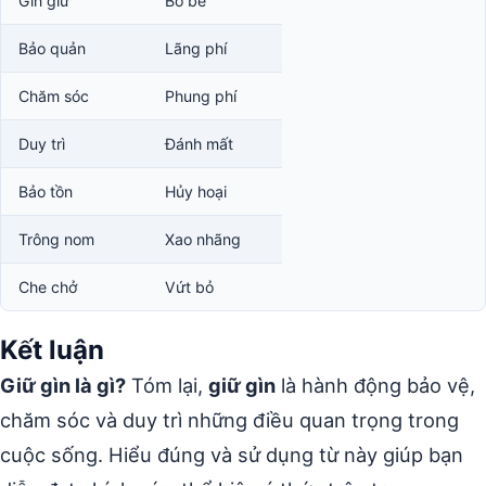
Gìn giữ
Bỏ bê
Bảo quản
Lãng phí
Chăm sóc
Phung phí
Duy trì
Đánh mất
Bảo tồn
Hủy hoại
Trông nom
Xao nhãng
Che chở
Vứt bỏ
Kết luận
Giữ gìn là gì?
Tóm lại,
giữ gìn
là hành động bảo vệ,
chăm sóc và duy trì những điều quan trọng trong
cuộc sống. Hiểu đúng và sử dụng từ này giúp bạn