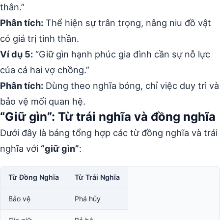
thân.”
Phân tích:
Thể hiện sự trân trọng, nâng niu đồ vật
có giá trị tinh thần.
Ví dụ 5:
“Giữ gìn hạnh phúc gia đình cần sự nỗ lực
của cả hai vợ chồng.”
Phân tích:
Dùng theo nghĩa bóng, chỉ việc duy trì và
bảo vệ mối quan hệ.
“Giữ gìn”: Từ trái nghĩa và đồng nghĩa
Dưới đây là bảng tổng hợp các từ đồng nghĩa và trái
nghĩa với
“giữ gìn”
:
Từ Đồng Nghĩa
Từ Trái Nghĩa
Bảo vệ
Phá hủy