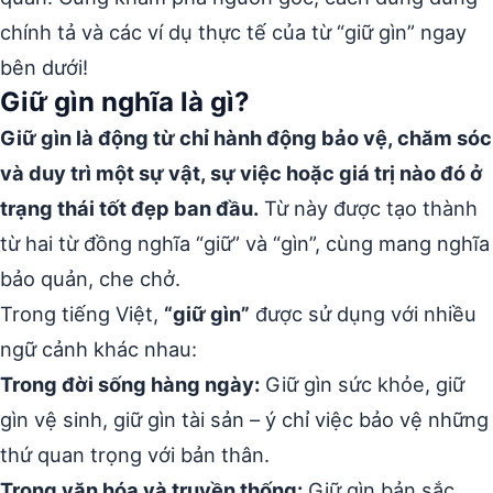
chính tả và các ví dụ thực tế của từ “giữ gìn” ngay
bên dưới!
Giữ gìn nghĩa là gì?
Giữ gìn là động từ chỉ hành động bảo vệ, chăm sóc
và duy trì một sự vật, sự việc hoặc giá trị nào đó ở
trạng thái tốt đẹp ban đầu.
Từ này được tạo thành
từ hai từ đồng nghĩa “giữ” và “gìn”, cùng mang nghĩa
bảo quản, che chở.
Trong tiếng Việt,
“giữ gìn”
được sử dụng với nhiều
ngữ cảnh khác nhau:
Trong đời sống hàng ngày:
Giữ gìn sức khỏe, giữ
gìn vệ sinh, giữ gìn tài sản – ý chỉ việc bảo vệ những
thứ quan trọng với bản thân.
Trong văn hóa và truyền thống:
Giữ gìn bản sắc