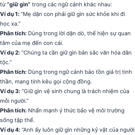
từ
“giữ gìn”
trong các ngữ cảnh khác nhau:
Ví dụ 1:
“Mẹ dặn con phải giữ gìn sức khỏe khi đi
học xa.”
Phân tích:
Dùng trong lời dặn dò, thể hiện sự quan
tâm của mẹ đến con cái.
Ví dụ 2:
“Chúng ta cần giữ gìn bản sắc văn hóa dân
tộc.”
Phân tích:
Dùng trong ngữ cảnh bảo tồn giá trị tinh
thần, mang tính kêu gọi cộng đồng.
Ví dụ 3:
“Giữ gìn vệ sinh chung là trách nhiệm của
mỗi người.”
Phân tích:
Nhấn mạnh ý thức bảo vệ môi trường
sống tập thể.
Ví dụ 4:
“Anh ấy luôn giữ gìn những kỷ vật của người