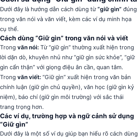
Dưới đây là hướng dẫn cách dùng từ
“giữ gìn”
đúng
trong văn nói và văn viết, kèm các ví dụ minh họa
cụ thể.
Cách dùng “Giữ gìn” trong văn nói và viết
Trong
văn nói:
Từ “giữ gìn” thường xuất hiện trong
lời dặn dò, khuyên nhủ như “giữ gìn sức khỏe”, “giữ
gìn cẩn thận” với giọng điệu ân cần, quan tâm.
Trong
văn viết:
“Giữ gìn” xuất hiện trong văn bản
chính luận (giữ gìn chủ quyền), văn học (giữ gìn kỷ
niệm), báo chí (giữ gìn môi trường) với sắc thái
trang trọng hơn.
Các ví dụ, trường hợp và ngữ cảnh sử dụng
“Giữ gìn”
Dưới đây là một số ví dụ giúp bạn hiểu rõ cách dùng