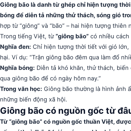
Giông bão là danh từ ghép chỉ hiện tượng thời
bóng để diễn tả những thử thách, sóng gió tro
hợp từ “giông” và “bão” – hai hiện tượng thiên
Trong tiếng Việt, từ
“giông bão”
có nhiều cách 
Nghĩa đen:
Chỉ hiện tượng thời tiết với gió lớn
hại. Ví dụ: “Trận giông bão đêm qua làm đổ nhi
Nghĩa bóng:
Diễn tả khó khăn, thử thách, biến 
qua giông bão để có ngày hôm nay.”
Trong văn học:
Giông bão thường là hình ảnh ẩ
những biến động xã hội.
Giông bão có nguồn gốc từ đâ
Từ “giông bão” có nguồn gốc thuần Việt, đượ