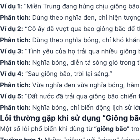
Ví dụ 1:
“Miền Trung đang hứng chịu giông bão l
Phân tích:
Dùng theo nghĩa đen, chỉ hiện tượng 
Ví dụ 2:
“Cô ấy đã vượt qua bao giông bão để t
Phân tích:
Dùng theo nghĩa bóng, chỉ khó khăn,
Ví dụ 3:
“Tình yêu của họ trải qua nhiều giông 
Phân tích:
Nghĩa bóng, diễn tả sóng gió trong t
Ví dụ 4:
“Sau giông bão, trời lại sáng.”
Phân tích:
Vừa nghĩa đen vừa nghĩa bóng, hàm 
Ví dụ 5:
“Đất nước đã trải qua giông bão chiến t
Phân tích:
Nghĩa bóng, chỉ biến động lịch sử lớ
Lỗi thường gặp khi sử dụng “Giông bã
Một số lỗi phổ biến khi dùng từ
“giông bão”
tro