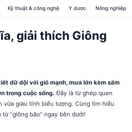
Kỹ thuật & công nghệ
Y dược
Nông nghiệp
ĩa, giải thích Giông
 tiết dữ dội với gió mạnh, mưa lớn kèm sấm
ớn trong cuộc sống.
Đây là từ ghép quen
n vừa giàu tính biểu tượng. Cùng tìm hiểu
 từ “giông bão” ngay bên dưới!