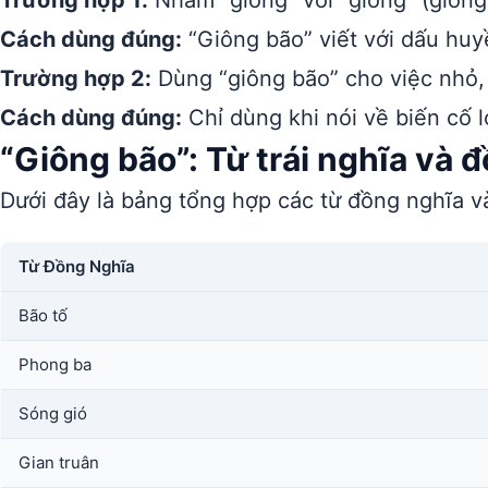
Trường hợp 1:
Nhầm “giông” với “giong” (gion
Cách dùng đúng:
“Giông bão” viết với dấu huyền
Trường hợp 2:
Dùng “giông bão” cho việc nhỏ,
Cách dùng đúng:
Chỉ dùng khi nói về biến cố 
“Giông bão”: Từ trái nghĩa và 
Dưới đây là bảng tổng hợp các từ đồng nghĩa và
Từ Đồng Nghĩa
Bão tố
Phong ba
Sóng gió
Gian truân