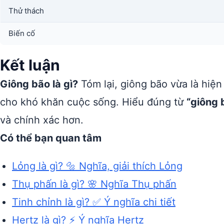
Thử thách
Biến cố
Kết luận
Giông bão là gì?
Tóm lại, giông bão vừa là hiện 
cho khó khăn cuộc sống. Hiểu đúng từ
“giông 
và chính xác hơn.
Có thể bạn quan tâm
Lỏng là gì? 🔩 Nghĩa, giải thích Lỏng
Thụ phấn là gì? 🌸 Nghĩa Thụ phấn
Tinh chỉnh là gì? ✅ Ý nghĩa chi tiết
Hertz là gì? ⚡ Ý nghĩa Hertz