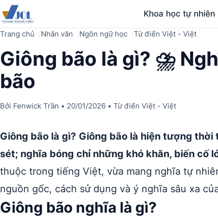
Khoa học tự nhiên
Trang chủ
Nhân văn
Ngôn ngữ học
Từ điển Việt - Việt
Giông bão là gì? ⛈️ Ngh
bão
Bởi
Fenwick Trần
•
20/01/2026
•
Từ điển Việt - Việt
Giông bão là gì?
Giông bão là hiện tượng thời
sét; nghĩa bóng chỉ những khó khăn, biến cố l
thuộc trong tiếng Việt, vừa mang nghĩa tự nhiê
nguồn gốc, cách sử dụng và ý nghĩa sâu xa của
Giông bão nghĩa là gì?