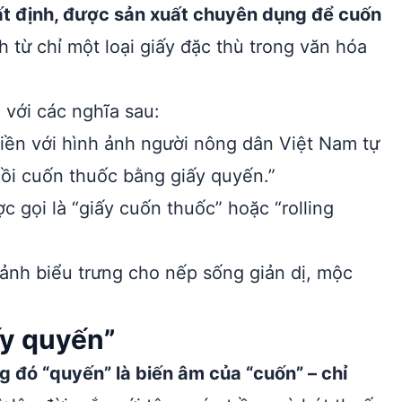
hất định, được sản xuất chuyên dụng để cuốn
 từ chỉ một loại giấy đặc thù trong văn hóa
với các nghĩa sau:
iền với hình ảnh người nông dân Việt Nam tự
ngồi cuốn thuốc bằng giấy quyến.”
 gọi là “giấy cuốn thuốc” hoặc “rolling
ảnh biểu trưng cho nếp sống giản dị, mộc
ấy quyến”
g đó “quyến” là biến âm của “cuốn” – chỉ