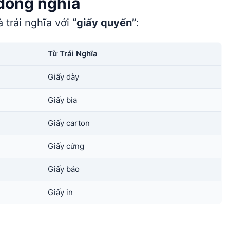
 đồng nghĩa
 trái nghĩa với
“giấy quyến”
:
Từ Trái Nghĩa
Giấy dày
Giấy bìa
Giấy carton
Giấy cứng
Giấy báo
Giấy in