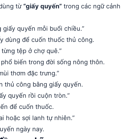
 dùng từ
“giấy quyến”
trong các ngữ cảnh
 giấy quyến mỗi buổi chiều.”
ấy dùng để cuốn thuốc thủ công.
từng tệp ở chợ quê.”
phổ biến trong đời sống nông thôn.
ùi thơm đặc trưng.”
 thủ công bằng giấy quyến.
iấy quyến rồi cuộn tròn.”
ến để cuốn thuốc.
i hoặc sợi lanh tự nhiên.”
quyến ngày nay.