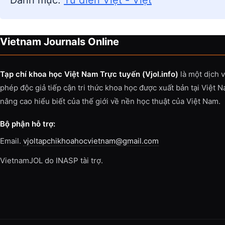
Danh mục:
Từ điển Việt - Việt
Vietnam Journals Online
Tạp chí khoa học Việt Nam Trực tuyến (Vjol.info)
là một dịch 
phép độc giả tiếp cận tri thức khoa học được xuất bản tại Việt 
nâng cao hiểu biết của thế giới về nền học thuật của Việt Nam.
Bộ phận hỗ trợ:
Email.
vjoltapchikhoahocvietnam@gmail.com
VietnamJOL do INASP tài trợ.