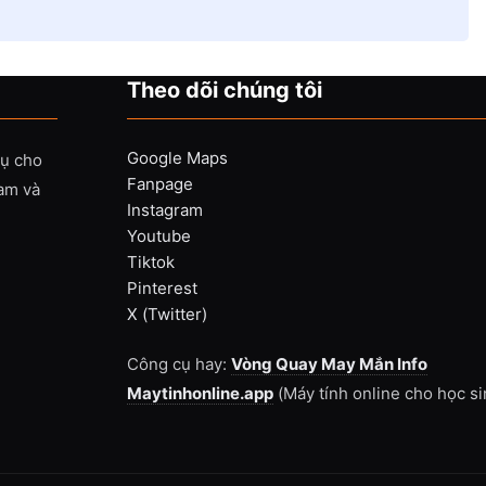
Theo dõi chúng tôi
Google Maps
vụ cho
Fanpage
Nam và
Instagram
Youtube
Tiktok
Pinterest
X (Twitter)
Công cụ hay:
Vòng Quay May Mắn Info
Maytinhonline.app
(Máy tính online cho học si