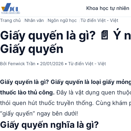
Khoa học tự nhiên
Trang chủ
Nhân văn
Ngôn ngữ học
Từ điển Việt - Việt
Giấy quyến là gì? 📄 Ý 
Giấy quyến
Bởi
Fenwick Trần
•
20/01/2026
•
Từ điển Việt - Việt
Giấy quyến là gì?
Giấy quyến là loại giấy mỏn
thuốc lào thủ công.
Đây là vật dụng quen thuộc 
thói quen hút thuốc truyền thống. Cùng khám p
“giấy quyến” ngay bên dưới!
Giấy quyến nghĩa là gì?