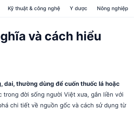
Kỹ thuật & công nghệ
Y dược
Nông nghiệp
nghĩa và cách hiểu
g, dai, thường dùng để cuốn thuốc lá hoặc
trong đời sống người Việt xưa, gắn liền với
há chi tiết về nguồn gốc và cách sử dụng từ