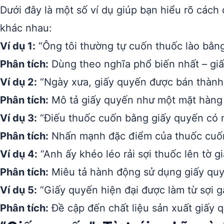
Dưới đây là một số ví dụ giúp bạn hiểu rõ cách
khác nhau:
Ví dụ 1:
“Ông tôi thường tự cuốn thuốc lào bằng
Phân tích:
Dùng theo nghĩa phổ biến nhất – gi
Ví dụ 2:
“Ngày xưa, giấy quyến được bán thành 
Phân tích:
Mô tả giấy quyến như một mặt hàng 
Ví dụ 3:
“Điếu thuốc cuốn bằng giấy quyến có m
Phân tích:
Nhấn mạnh đặc điểm của thuốc cuốn
Ví dụ 4:
“Anh ấy khéo léo rải sợi thuốc lên tờ g
Phân tích:
Miêu tả hành động sử dụng giấy quy
Ví dụ 5:
“Giấy quyến hiện đại được làm từ sợi ga
Phân tích:
Đề cập đến chất liệu sản xuất giấy 