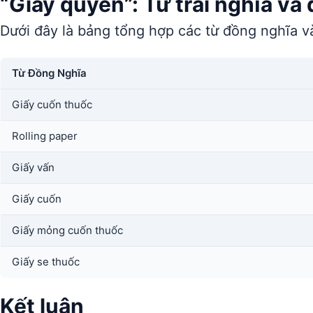
“Giấy quyến”: Từ trái nghĩa và
Dưới đây là bảng tổng hợp các từ đồng nghĩa và
Từ Đồng Nghĩa
Giấy cuốn thuốc
Rolling paper
Giấy vấn
Giấy cuốn
Giấy mỏng cuốn thuốc
Giấy se thuốc
Kết luận