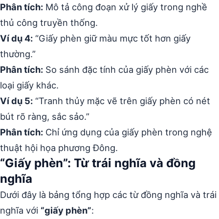
Phân tích:
Mô tả công đoạn xử lý giấy trong nghề
thủ công truyền thống.
Ví dụ 4:
“Giấy phèn giữ màu mực tốt hơn giấy
thường.”
Phân tích:
So sánh đặc tính của giấy phèn với các
loại giấy khác.
Ví dụ 5:
“Tranh thủy mặc vẽ trên giấy phèn có nét
bút rõ ràng, sắc sảo.”
Phân tích:
Chỉ ứng dụng của giấy phèn trong nghệ
thuật hội họa phương Đông.
“Giấy phèn”: Từ trái nghĩa và đồng
nghĩa
Dưới đây là bảng tổng hợp các từ đồng nghĩa và trái
nghĩa với
“giấy phèn”
: