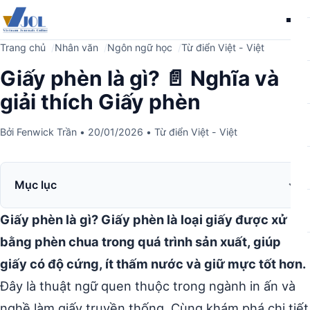
Me
Trang chủ
Nhân văn
Ngôn ngữ học
Từ điển Việt - Việt
Giấy phèn là gì? 📄 Nghĩa và
giải thích Giấy phèn
Bởi
Fenwick Trần
•
20/01/2026
•
Từ điển Việt - Việt
Mục lục
Giấy phèn là gì? Giấy phèn là loại giấy được xử lý
bằng phèn chua trong quá trình sản xuất, giúp
giấy có độ cứng, ít thấm nước và giữ mực tốt hơn.
Đây là thuật ngữ quen thuộc trong ngành in ấn và
nghề làm giấy truyền thống. Cùng khám phá chi tiết