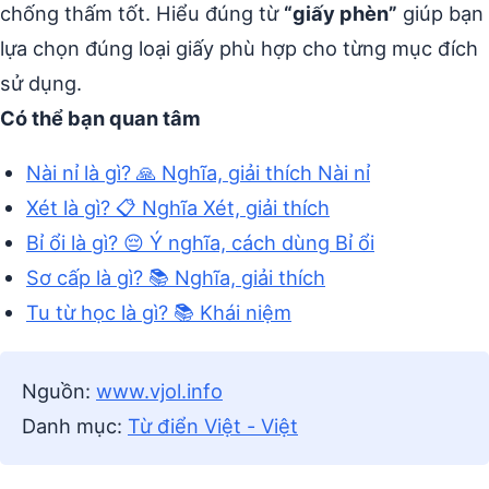
chống thấm tốt. Hiểu đúng từ
“giấy phèn”
giúp bạn
lựa chọn đúng loại giấy phù hợp cho từng mục đích
sử dụng.
Có thể bạn quan tâm
Nài nỉ là gì? 🙏 Nghĩa, giải thích Nài nỉ
Xét là gì? 📋 Nghĩa Xét, giải thích
Bỉ ổi là gì? 😔 Ý nghĩa, cách dùng Bỉ ổi
Sơ cấp là gì? 📚 Nghĩa, giải thích
Tu từ học là gì? 📚 Khái niệm
Nguồn:
www.vjol.info
Danh mục:
Từ điển Việt - Việt