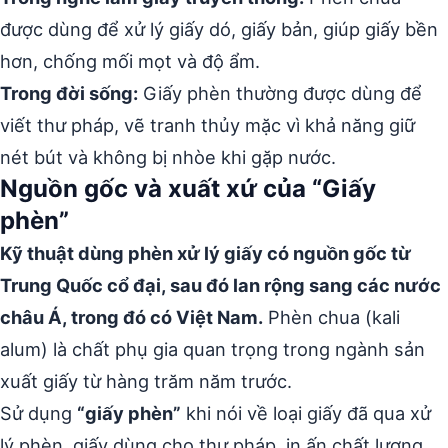
được dùng để xử lý giấy dó, giấy bản, giúp giấy bền
hơn, chống mối mọt và độ ẩm.
Trong đời sống:
Giấy phèn thường được dùng để
viết thư pháp, vẽ tranh thủy mặc vì khả năng giữ
nét bút và không bị nhòe khi gặp nước.
Nguồn gốc và xuất xứ của “Giấy
phèn”
Kỹ thuật dùng phèn xử lý giấy có nguồn gốc từ
Trung Quốc cổ đại, sau đó lan rộng sang các nước
châu Á, trong đó có Việt Nam.
Phèn chua (kali
alum) là chất phụ gia quan trọng trong ngành sản
xuất giấy từ hàng trăm năm trước.
Sử dụng
“giấy phèn”
khi nói về loại giấy đã qua xử
lý phèn, giấy dùng cho thư pháp, in ấn chất lượng