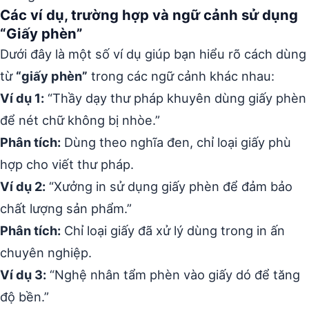
Các ví dụ, trường hợp và ngữ cảnh sử dụng
“Giấy phèn”
Dưới đây là một số ví dụ giúp bạn hiểu rõ cách dùng
từ
“giấy phèn”
trong các ngữ cảnh khác nhau:
Ví dụ 1:
“Thầy dạy thư pháp khuyên dùng giấy phèn
để nét chữ không bị nhòe.”
Phân tích:
Dùng theo nghĩa đen, chỉ loại giấy phù
hợp cho viết thư pháp.
Ví dụ 2:
“Xưởng in sử dụng giấy phèn để đảm bảo
chất lượng sản phẩm.”
Phân tích:
Chỉ loại giấy đã xử lý dùng trong in ấn
chuyên nghiệp.
Ví dụ 3:
“Nghệ nhân tẩm phèn vào giấy dó để tăng
độ bền.”