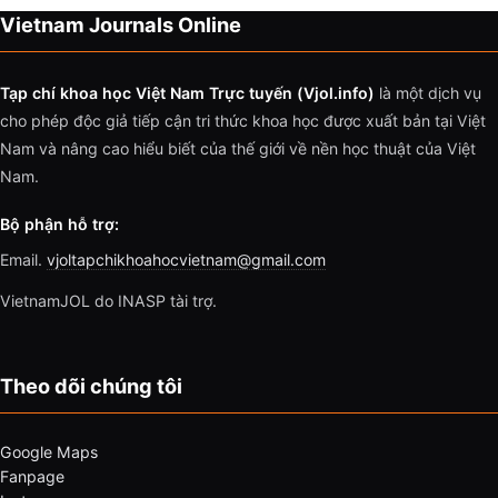
Vietnam Journals Online
Tạp chí khoa học Việt Nam Trực tuyến (Vjol.info)
là một dịch vụ
cho phép độc giả tiếp cận tri thức khoa học được xuất bản tại Việt
Nam và nâng cao hiểu biết của thế giới về nền học thuật của Việt
Nam.
Bộ phận hỗ trợ:
Email.
vjoltapchikhoahocvietnam@gmail.com
VietnamJOL do INASP tài trợ.
Theo dõi chúng tôi
Google Maps
Fanpage