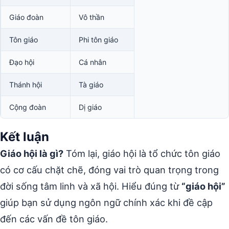
Giáo đoàn
Vô thần
Tôn giáo
Phi tôn giáo
Đạo hội
Cá nhân
Thánh hội
Tà giáo
Cộng đoàn
Dị giáo
Kết luận
Giáo hội là gì?
Tóm lại, giáo hội là tổ chức tôn giáo
có cơ cấu chặt chẽ, đóng vai trò quan trọng trong
đời sống tâm linh và xã hội. Hiểu đúng từ
“giáo hội”
giúp bạn sử dụng ngôn ngữ chính xác khi đề cập
đến các vấn đề tôn giáo.