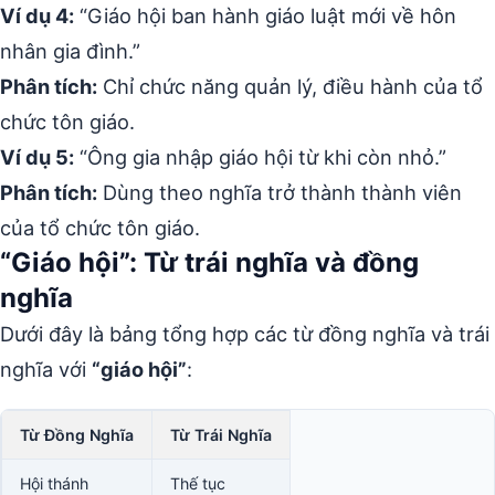
Ví dụ 4:
“Giáo hội ban hành giáo luật mới về hôn
nhân gia đình.”
Phân tích:
Chỉ chức năng quản lý, điều hành của tổ
chức tôn giáo.
Ví dụ 5:
“Ông gia nhập giáo hội từ khi còn nhỏ.”
Phân tích:
Dùng theo nghĩa trở thành thành viên
của tổ chức tôn giáo.
“Giáo hội”: Từ trái nghĩa và đồng
nghĩa
Dưới đây là bảng tổng hợp các từ đồng nghĩa và trái
nghĩa với
“giáo hội”
:
Từ Đồng Nghĩa
Từ Trái Nghĩa
Hội thánh
Thế tục