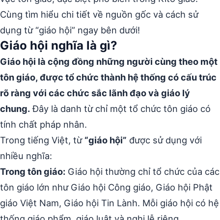
Cùng tìm hiểu chi tiết về nguồn gốc và cách sử
dụng từ “giáo hội” ngay bên dưới!
Giáo hội nghĩa là gì?
Giáo hội là cộng đồng những người cùng theo một
tôn giáo, được tổ chức thành hệ thống có cấu trúc
rõ ràng với các chức sắc lãnh đạo và giáo lý
chung.
Đây là danh từ chỉ một tổ chức tôn giáo có
tính chất pháp nhân.
Trong tiếng Việt, từ
“giáo hội”
được sử dụng với
nhiều nghĩa:
Trong tôn giáo:
Giáo hội thường chỉ tổ chức của các
tôn giáo lớn như Giáo hội Công giáo, Giáo hội Phật
giáo Việt Nam, Giáo hội Tin Lành. Mỗi giáo hội có hệ
thống giáo phẩm, giáo luật và nghi lễ riêng.