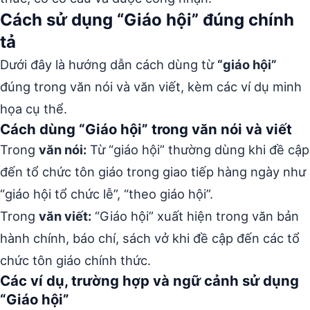
Cách sử dụng “Giáo hội” đúng chính
tả
Dưới đây là hướng dẫn cách dùng từ
“giáo hội”
đúng trong văn nói và văn viết, kèm các ví dụ minh
họa cụ thể.
Cách dùng “Giáo hội” trong văn nói và viết
Trong
văn nói:
Từ “giáo hội” thường dùng khi đề cập
đến tổ chức tôn giáo trong giao tiếp hàng ngày như
“giáo hội tổ chức lễ”, “theo giáo hội”.
Trong
văn viết:
“Giáo hội” xuất hiện trong văn bản
hành chính, báo chí, sách vở khi đề cập đến các tổ
chức tôn giáo chính thức.
Các ví dụ, trường hợp và ngữ cảnh sử dụng
“Giáo hội”