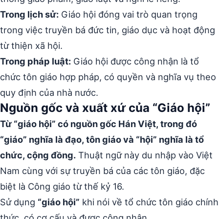
Trong lịch sử:
Giáo hội đóng vai trò quan trọng
trong việc truyền bá đức tin, giáo dục và hoạt động
từ thiện xã hội.
Trong pháp luật:
Giáo hội được công nhận là tổ
chức tôn giáo hợp pháp, có quyền và nghĩa vụ theo
quy định của nhà nước.
Nguồn gốc và xuất xứ của “Giáo hội”
Từ “giáo hội” có nguồn gốc Hán Việt, trong đó
“giáo” nghĩa là đạo, tôn giáo và “hội” nghĩa là tổ
chức, cộng đồng.
Thuật ngữ này du nhập vào Việt
Nam cùng với sự truyền bá của các tôn giáo, đặc
biệt là Công giáo từ thế kỷ 16.
Sử dụng
“giáo hội”
khi nói về tổ chức tôn giáo chính
thức, có cơ cấu và được công nhận.