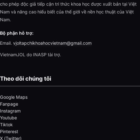
cho phép độc giả tiếp cận tri thức khoa học được xuất bản tại Việt
Nam và nâng cao hiểu biết của thế giới về nền học thuật của Việt
Nam.
Bộ phận hỗ trợ:
Email.
vjoltapchikhoahocvietnam@gmail.com
VietnamJOL do INASP tài trợ.
Theo dõi chúng tôi
Google Maps
Fanpage
Instagram
Youtube
Tiktok
Pinterest
X (Twitter)