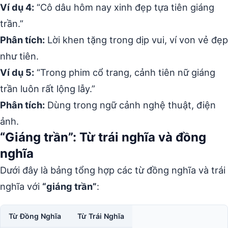
Ví dụ 4:
“Cô dâu hôm nay xinh đẹp tựa tiên giáng
trần.”
Phân tích:
Lời khen tặng trong dịp vui, ví von vẻ đẹp
như tiên.
Ví dụ 5:
“Trong phim cổ trang, cảnh tiên nữ giáng
trần luôn rất lộng lẫy.”
Phân tích:
Dùng trong ngữ cảnh nghệ thuật, điện
ảnh.
“Giáng trần”: Từ trái nghĩa và đồng
nghĩa
Dưới đây là bảng tổng hợp các từ đồng nghĩa và trái
nghĩa với
“giáng trần”
:
Từ Đồng Nghĩa
Từ Trái Nghĩa