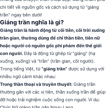
chi tiết về nguồn gốc và cách sử dụng từ “giáng
trần” ngay bên dưới!
Giáng trần nghĩa là gì?
Giáng trần là hành động từ cõi tiên, cõi trời xuống
trần gian, thường dùng để chỉ thần tiên, tiên nữ
hoặc người có nguồn gốc phi phàm đến thế giới
con người.
Đây là động từ ghép từ “giáng” (hạ
xuống, xuống) và “trần” (trần gian, cõi người).
Trong tiếng Việt, từ
“giáng trần”
được sử dụng với
nhiều ngữ cảnh khác nhau:
Trong thần thoại và truyền thuyết:
Giáng trần
thường gắn với các vị tiên, thần xuống trần để giúp
đỡ hoặc trải nghiệm cuộc sống con người. Ví dụ:
Chức Nữ giáng trần gặp Ngưu Lang.