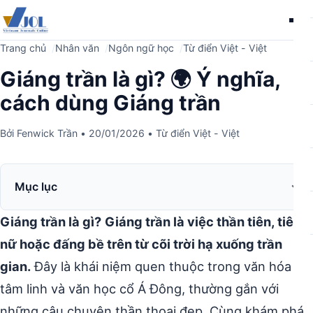
Me
Trang chủ
Nhân văn
Ngôn ngữ học
Từ điển Việt - Việt
Giáng trần là gì? 🌍 Ý nghĩa,
cách dùng Giáng trần
Bởi
Fenwick Trần
•
20/01/2026
•
Từ điển Việt - Việt
Mục lục
Giáng trần là gì?
Giáng trần là việc thần tiên, tiên
nữ hoặc đấng bề trên từ cõi trời hạ xuống trần
gian.
Đây là khái niệm quen thuộc trong văn hóa
tâm linh và văn học cổ Á Đông, thường gắn với
những câu chuyện thần thoại đẹp. Cùng khám phá