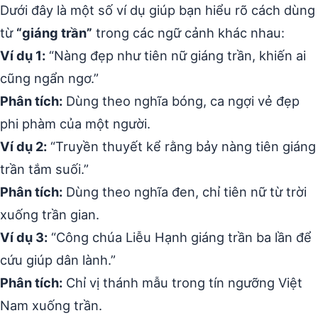
Dưới đây là một số ví dụ giúp bạn hiểu rõ cách dùng
từ
“giáng trần”
trong các ngữ cảnh khác nhau:
Ví dụ 1:
“Nàng đẹp như tiên nữ giáng trần, khiến ai
cũng ngẩn ngơ.”
Phân tích:
Dùng theo nghĩa bóng, ca ngợi vẻ đẹp
phi phàm của một người.
Ví dụ 2:
“Truyền thuyết kể rằng bảy nàng tiên giáng
trần tắm suối.”
Phân tích:
Dùng theo nghĩa đen, chỉ tiên nữ từ trời
xuống trần gian.
Ví dụ 3:
“Công chúa Liễu Hạnh giáng trần ba lần để
cứu giúp dân lành.”
Phân tích:
Chỉ vị thánh mẫu trong tín ngưỡng Việt
Nam xuống trần.