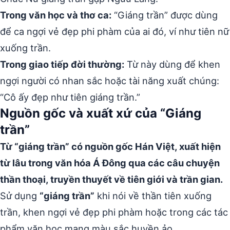
Trong văn học và thơ ca:
“Giáng trần” được dùng
để ca ngợi vẻ đẹp phi phàm của ai đó, ví như tiên nữ
xuống trần.
Trong giao tiếp đời thường:
Từ này dùng để khen
ngợi người có nhan sắc hoặc tài năng xuất chúng:
“Cô ấy đẹp như tiên giáng trần.”
Nguồn gốc và xuất xứ của “Giáng
trần”
Từ “giáng trần” có nguồn gốc Hán Việt, xuất hiện
từ lâu trong văn hóa Á Đông qua các câu chuyện
thần thoại, truyền thuyết về tiên giới và trần gian.
Sử dụng
“giáng trần”
khi nói về thần tiên xuống
trần, khen ngợi vẻ đẹp phi phàm hoặc trong các tác
phẩm văn học mang màu sắc huyền ảo.