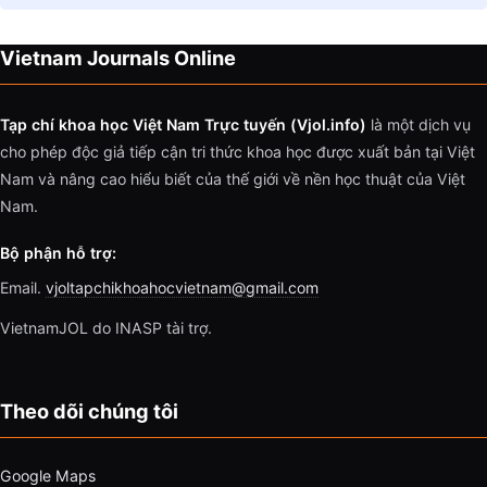
Vietnam Journals Online
Tạp chí khoa học Việt Nam Trực tuyến (Vjol.info)
là một dịch vụ
cho phép độc giả tiếp cận tri thức khoa học được xuất bản tại Việt
Nam và nâng cao hiểu biết của thế giới về nền học thuật của Việt
Nam.
Bộ phận hỗ trợ:
Email.
vjoltapchikhoahocvietnam@gmail.com
VietnamJOL do INASP tài trợ.
Theo dõi chúng tôi
Google Maps