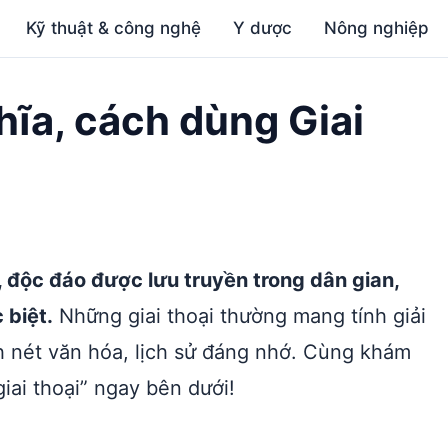
Kỹ thuật & công nghệ
Y dược
Nông nghiệp
ghĩa, cách dùng Giai
ị, độc đáo được lưu truyền trong dân gian,
 biệt.
Những giai thoại thường mang tính giải
nh nét văn hóa, lịch sử đáng nhớ. Cùng khám
iai thoại” ngay bên dưới!