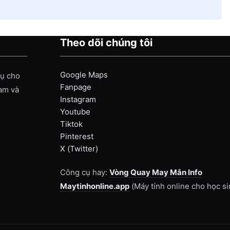
Theo dõi chúng tôi
Google Maps
vụ cho
Fanpage
Nam và
Instagram
Youtube
Tiktok
Pinterest
X (Twitter)
Công cụ hay:
Vòng Quay May Mắn Info
Maytinhonline.app
(Máy tính online cho học si