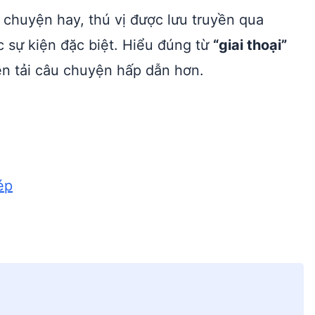
u chuyện hay, thú vị được lưu truyền qua
c sự kiện đặc biệt. Hiểu đúng từ
“giai thoại”
n tải câu chuyện hấp dẫn hơn.
ép