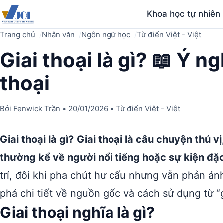
Khoa học tự nhiên
Trang chủ
Nhân văn
Ngôn ngữ học
Từ điển Việt - Việt
Giai thoại là gì? 📖 Ý n
thoại
Bởi
Fenwick Trần
•
20/01/2026
•
Từ điển Việt - Việt
Giai thoại là gì?
Giai thoại là câu chuyện thú v
thường kể về người nổi tiếng hoặc sự kiện đặc
trí, đôi khi pha chút hư cấu nhưng vẫn phản á
phá chi tiết về nguồn gốc và cách sử dụng từ “g
Giai thoại nghĩa là gì?