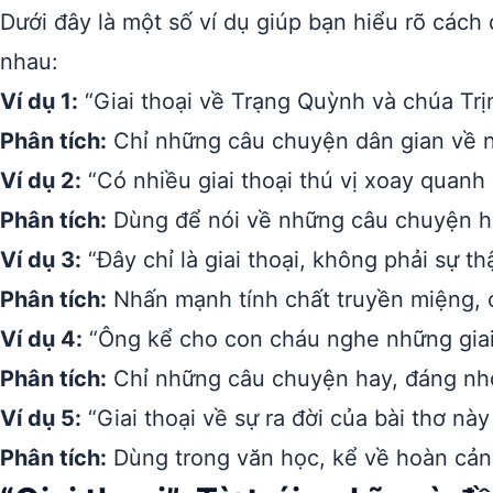
Dưới đây là một số ví dụ giúp bạn hiểu rõ cách
nhau:
Ví dụ 1:
“Giai thoại về Trạng Quỳnh và chúa Trị
Phân tích:
Chỉ những câu chuyện dân gian về nh
Ví dụ 2:
“Có nhiều giai thoại thú vị xoay quanh
Phân tích:
Dùng để nói về những câu chuyện ha
Ví dụ 3:
“Đây chỉ là giai thoại, không phải sự thậ
Phân tích:
Nhấn mạnh tính chất truyền miệng, 
Ví dụ 4:
“Ông kể cho con cháu nghe những giai 
Phân tích:
Chỉ những câu chuyện hay, đáng nh
Ví dụ 5:
“Giai thoại về sự ra đời của bài thơ này
Phân tích:
Dùng trong văn học, kể về hoàn cảnh