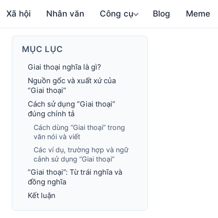
Xã hội
Nhân văn
Công cụ
Blog
Meme
MỤC LỤC
Giai thoại nghĩa là gì?
Nguồn gốc và xuất xứ của
“Giai thoại”
Cách sử dụng “Giai thoại”
đúng chính tả
Cách dùng “Giai thoại” trong
văn nói và viết
Các ví dụ, trường hợp và ngữ
cảnh sử dụng “Giai thoại”
“Giai thoại”: Từ trái nghĩa và
đồng nghĩa
Kết luận