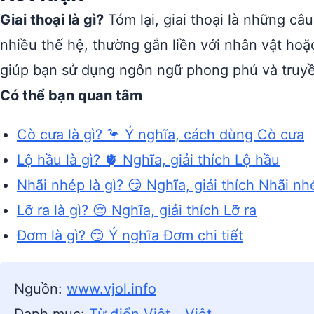
Giai thoại là gì?
Tóm lại, giai thoại là những câ
nhiều thế hệ, thường gắn liền với nhân vật hoặ
giúp bạn sử dụng ngôn ngữ phong phú và truyề
Có thể bạn quan tâm
Cò cưa là gì? 🦩 Ý nghĩa, cách dùng Cò cưa
Lộ hầu là gì? 🫀 Nghĩa, giải thích Lộ hầu
Nhãi nhép là gì? 😏 Nghĩa, giải thích Nhãi nh
Lỡ ra là gì? 😔 Nghĩa, giải thích Lỡ ra
Đơm là gì? 😏 Ý nghĩa Đơm chi tiết
Nguồn:
www.vjol.info