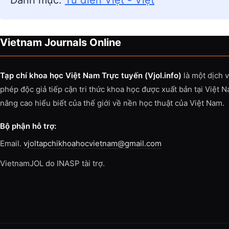
Danh mục:
Từ điển Việt - Việt
Vietnam Journals Online
Tạp chí khoa học Việt Nam Trực tuyến (Vjol.info)
là một dịch 
phép độc giả tiếp cận tri thức khoa học được xuất bản tại Việt 
nâng cao hiểu biết của thế giới về nền học thuật của Việt Nam.
Bộ phận hỗ trợ:
Email.
vjoltapchikhoahocvietnam@gmail.com
VietnamJOL do INASP tài trợ.