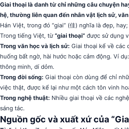
Giai thoại là danh từ chỉ những câu chuyện ha
hệ, thường liên quan đến nhân vật lịch sử, vă
Hán Việt, trong đó “giai” (佳) nghĩa là đẹp, hay;
Trong tiếng Việt, từ
“giai thoại”
được sử dụng v
Trong văn học và lịch sử:
Giai thoại kể về các 
huống bất ngờ, hài hước hoặc cảm động. Ví dụ: 
thông minh, dí dỏm.
Trong đời sống:
Giai thoại còn dùng để chỉ nhữ
việc thật, được kể lại như một cách tôn vinh hoặc
Trong nghệ thuật:
Nhiều giai thoại về các nghệ
sáng tác.
Nguồn gốc và xuất xứ của “Giai