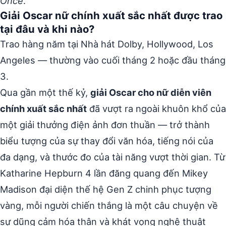
Once
.
Giải Oscar nữ chính xuất sắc nhất được trao
tại đâu và khi nào?
Trao hàng năm tại Nhà hát Dolby, Hollywood, Los
Angeles — thường vào cuối tháng 2 hoặc đầu tháng
3.
Qua gần một thế kỷ,
giải Oscar cho nữ diễn viên
chính xuất sắc nhất
đã vượt ra ngoài khuôn khổ của
một giải thưởng điện ảnh đơn thuần — trở thành
biểu tượng của sự thay đổi văn hóa, tiếng nói của
đa dạng, và thước đo của tài năng vượt thời gian. Từ
Katharine Hepburn 4 lần đăng quang đến Mikey
Madison đại diện thế hệ Gen Z chinh phục tượng
vàng, mỗi người chiến thắng là một câu chuyện về
sự dũng cảm hóa thân và khát vọng nghệ thuật