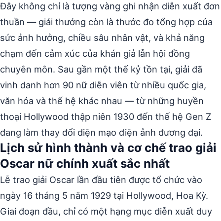
Đây không chỉ là tượng vàng ghi nhận diễn xuất đơn
thuần — giải thưởng còn là thước đo tổng hợp của
sức ảnh hưởng, chiều sâu nhân vật, và khả năng
chạm đến cảm xúc của khán giả lẫn hội đồng
chuyên môn. Sau gần một thế kỷ tồn tại, giải đã
vinh danh hơn 90 nữ diễn viên từ nhiều quốc gia,
văn hóa và thế hệ khác nhau — từ những huyền
thoại Hollywood thập niên 1930 đến thế hệ Gen Z
đang làm thay đổi diện mạo điện ảnh đương đại.
Lịch sử hình thành và cơ chế trao giải
Oscar nữ chính xuất sắc nhất
Lễ trao giải Oscar lần đầu tiên được tổ chức vào
ngày 16 tháng 5 năm 1929 tại Hollywood, Hoa Kỳ.
Giai đoạn đầu, chỉ có một hạng mục diễn xuất duy