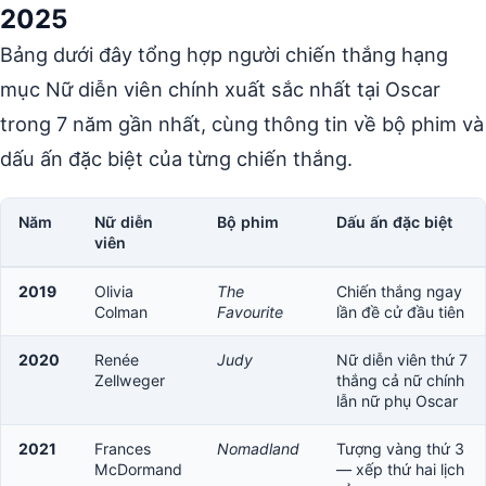
2025
Bảng dưới đây tổng hợp người chiến thắng hạng
mục Nữ diễn viên chính xuất sắc nhất tại Oscar
trong 7 năm gần nhất, cùng thông tin về bộ phim và
dấu ấn đặc biệt của từng chiến thắng.
Năm
Nữ diễn
Bộ phim
Dấu ấn đặc biệt
viên
2019
Olivia
The
Chiến thắng ngay
Colman
Favourite
lần đề cử đầu tiên
2020
Renée
Judy
Nữ diễn viên thứ 7
Zellweger
thắng cả nữ chính
lẫn nữ phụ Oscar
2021
Frances
Nomadland
Tượng vàng thứ 3
McDormand
— xếp thứ hai lịch