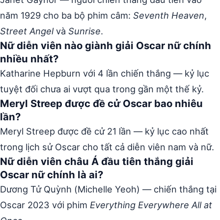
năm 1929 cho ba bộ phim câm:
Seventh Heaven
,
Street Angel
và
Sunrise
.
Nữ diễn viên nào giành giải Oscar nữ chính
nhiều nhất?
Katharine Hepburn với 4 lần chiến thắng — kỷ lục
tuyệt đối chưa ai vượt qua trong gần một thế kỷ.
Meryl Streep được đề cử Oscar bao nhiêu
lần?
Meryl Streep được đề cử 21 lần — kỷ lục cao nhất
trong lịch sử Oscar cho tất cả diễn viên nam và nữ.
Nữ diễn viên châu Á đầu tiên thắng giải
Oscar nữ chính là ai?
Dương Tử Quỳnh (Michelle Yeoh) — chiến thắng tại
Oscar 2023 với phim
Everything Everywhere All at