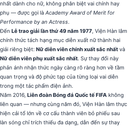
nhất dành cho nữ, không phân biệt vai chính hay
phụ — được gọi là
Academy Award of Merit for
Performance by an Actress
.
Đến
Lễ trao giải lần thứ 49 năm 1977
, Viện Hàn lâm
chính thức tách hạng mục diễn xuất nữ thành hai
giải riêng biệt:
Nữ diễn viên chính xuất sắc nhất
và
Nữ diễn viên phụ xuất sắc nhất
. Sự thay đổi này
phản ánh nhận thức ngày càng rõ ràng hơn về tầm
quan trọng và độ phức tạp của từng loại vai diễn
trong một tác phẩm điện ảnh.
Năm 2016,
Liên đoàn Bóng đá Quốc tế FIFA
không
liên quan — nhưng cùng năm đó, Viện Hàn lâm thực
hiện cải tổ lớn về cơ cấu thành viên bỏ phiếu sau
làn sóng chỉ trích thiếu đa dạng, dẫn đến sự thay