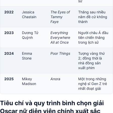
sử
2022
Jessica
The Eyes of
Thắng sau nhiều
Chastain
Tammy
năm đề cử không
Faye
thành
2023
Dương Tử
Everything
Người châu Á đầu
Quỳnh
Everywhere
tiên chiến thắng
All at Once
trong lịch sử
2024
Emma
Poor Things
Tượng vàng thứ
Stone
2; đồng thời là
nhà đồng sản
xuất phim
2025
Mikey
Anora
Một trong những
Madison
nghệ sĩ Gen Z trẻ
nhất đoạt giải
Tiêu chí và quy trình bình chọn giải
Oscar nữ diễn viên chính xuất sắc