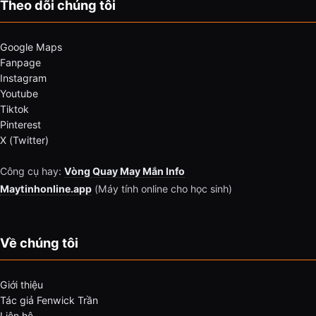
Theo dõi chúng tôi
Google Maps
Fanpage
Instagram
Youtube
Tiktok
Pinterest
X (Twitter)
Công cụ hay:
Vòng Quay May Mắn Info
Maytinhonline.app
(Máy tính online cho học sinh)
Về chúng tôi
Giới thiệu
Tác giả Fenwick Trần
Liên hệ