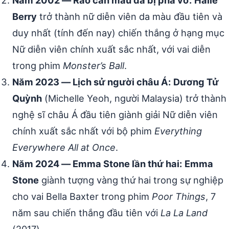
Năm 2002 — Rào cản màu da bị phá vỡ:
Halle
Berry
trở thành nữ diễn viên da màu đầu tiên và
duy nhất (tính đến nay) chiến thắng ở hạng mục
Nữ diễn viên chính xuất sắc nhất, với vai diễn
trong phim
Monster’s Ball
.
Năm 2023 — Lịch sử người châu Á:
Dương Tử
Quỳnh
(Michelle Yeoh, người Malaysia) trở thành
nghệ sĩ châu Á đầu tiên giành giải Nữ diễn viên
chính xuất sắc nhất với bộ phim
Everything
Everywhere All at Once
.
Năm 2024 — Emma Stone lần thứ hai:
Emma
Stone
giành tượng vàng thứ hai trong sự nghiệp
cho vai Bella Baxter trong phim
Poor Things
, 7
năm sau chiến thắng đầu tiên với
La La Land