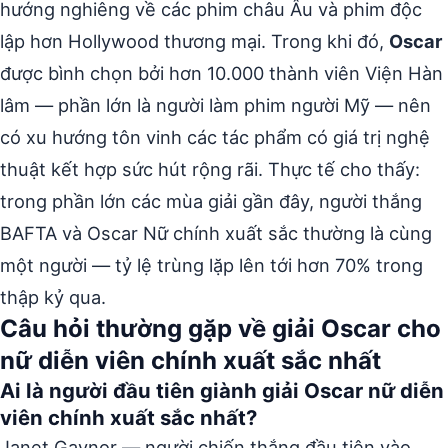
hướng nghiêng về các phim châu Âu và phim độc
lập hơn Hollywood thương mại. Trong khi đó,
Oscar
được bình chọn bởi hơn 10.000 thành viên Viện Hàn
lâm — phần lớn là người làm phim người Mỹ — nên
có xu hướng tôn vinh các tác phẩm có giá trị nghệ
thuật kết hợp sức hút rộng rãi. Thực tế cho thấy:
trong phần lớn các mùa giải gần đây, người thắng
BAFTA và Oscar Nữ chính xuất sắc thường là cùng
một người — tỷ lệ trùng lặp lên tới hơn 70% trong
thập kỷ qua.
Câu hỏi thường gặp về giải Oscar cho
nữ diễn viên chính xuất sắc nhất
Ai là người đầu tiên giành giải Oscar nữ diễn
viên chính xuất sắc nhất?
Janet Gaynor — người chiến thắng đầu tiên vào