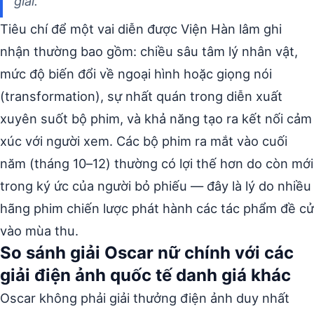
giải.
Tiêu chí để một vai diễn được Viện Hàn lâm ghi
nhận thường bao gồm: chiều sâu tâm lý nhân vật,
mức độ biến đổi về ngoại hình hoặc giọng nói
(transformation), sự nhất quán trong diễn xuất
xuyên suốt bộ phim, và khả năng tạo ra kết nối cảm
xúc với người xem. Các bộ phim ra mắt vào cuối
năm (tháng 10–12) thường có lợi thế hơn do còn mới
trong ký ức của người bỏ phiếu — đây là lý do nhiều
hãng phim chiến lược phát hành các tác phẩm đề cử
vào mùa thu.
So sánh giải Oscar nữ chính với các
giải điện ảnh quốc tế danh giá khác
Oscar không phải giải thưởng điện ảnh duy nhất