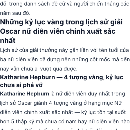
đổi trong danh sách đề cử và người chiến thắng các
năm sau đó.
Những kỷ lục vàng trong lịch sử giải
Oscar nữ diễn viên chính xuất sắc
nhất
Lịch sử của giải thưởng này gắn liền với tên tuổi của
ba nữ diễn viên đã dựng nên những cột mốc mà đến
nay vẫn chưa ai vượt qua được.
Katharine Hepburn — 4 tượng vàng, kỷ lục
chưa ai phá vỡ
Katharine Hepburn
là nữ diễn viên duy nhất trong
lịch sử Oscar giành 4 tượng vàng ở hạng mục Nữ
diễn viên chính xuất sắc nhất — kỷ lục tồn tại suốt
hơn 5 thập kỷ mà chưa có nam hay nữ diễn viên nào