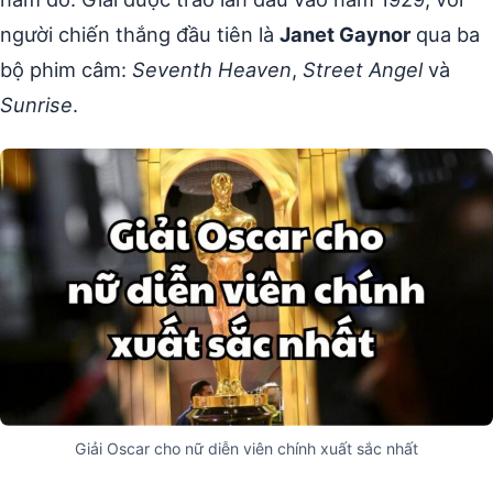
người chiến thắng đầu tiên là
Janet Gaynor
qua ba
bộ phim câm:
Seventh Heaven
,
Street Angel
và
Sunrise
.
Giải Oscar cho nữ diễn viên chính xuất sắc nhất