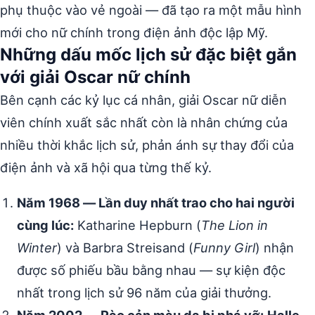
phụ thuộc vào vẻ ngoài — đã tạo ra một mẫu hình
mới cho nữ chính trong điện ảnh độc lập Mỹ.
Những dấu mốc lịch sử đặc biệt gắn
với giải Oscar nữ chính
Bên cạnh các kỷ lục cá nhân, giải Oscar nữ diễn
viên chính xuất sắc nhất còn là nhân chứng của
nhiều thời khắc lịch sử, phản ánh sự thay đổi của
điện ảnh và xã hội qua từng thế kỷ.
Năm 1968 — Lần duy nhất trao cho hai người
cùng lúc:
Katharine Hepburn (
The Lion in
Winter
) và Barbra Streisand (
Funny Girl
) nhận
được số phiếu bầu bằng nhau — sự kiện độc
nhất trong lịch sử 96 năm của giải thưởng.