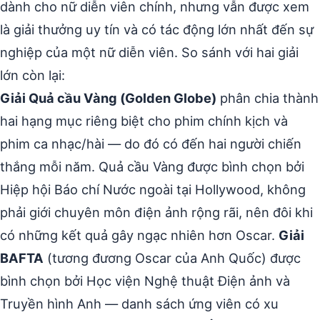
dành cho nữ diễn viên chính, nhưng vẫn được xem
là giải thưởng uy tín và có tác động lớn nhất đến sự
nghiệp của một nữ diễn viên. So sánh với hai giải
lớn còn lại:
Giải Quả cầu Vàng (Golden Globe)
phân chia thành
hai hạng mục riêng biệt cho phim chính kịch và
phim ca nhạc/hài — do đó có đến hai người chiến
thắng mỗi năm. Quả cầu Vàng được bình chọn bởi
Hiệp hội Báo chí Nước ngoài tại Hollywood, không
phải giới chuyên môn điện ảnh rộng rãi, nên đôi khi
có những kết quả gây ngạc nhiên hơn Oscar.
Giải
BAFTA
(tương đương Oscar của Anh Quốc) được
bình chọn bởi Học viện Nghệ thuật Điện ảnh và
Truyền hình Anh — danh sách ứng viên có xu