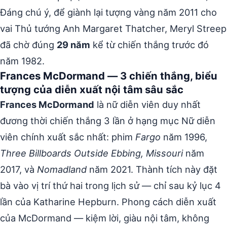
Đáng chú ý, để giành lại tượng vàng năm 2011 cho
vai Thủ tướng Anh Margaret Thatcher, Meryl Streep
đã chờ đúng
29 năm
kể từ chiến thắng trước đó
năm 1982.
Frances McDormand — 3 chiến thắng, biểu
tượng của diễn xuất nội tâm sâu sắc
Frances McDormand
là nữ diễn viên duy nhất
đương thời chiến thắng 3 lần ở hạng mục Nữ diễn
viên chính xuất sắc nhất: phim
Fargo
năm 1996,
Three Billboards Outside Ebbing, Missouri
năm
2017, và
Nomadland
năm 2021. Thành tích này đặt
bà vào vị trí thứ hai trong lịch sử — chỉ sau kỷ lục 4
lần của Katharine Hepburn. Phong cách diễn xuất
của McDormand — kiệm lời, giàu nội tâm, không