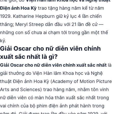
Điện ảnh Hoa Kỳ
trao tặng hàng năm kể từ năm
1929. Katharine Hepburn giữ kỷ lục 4 lần chiến
thắng; Meryl Streep dẫn đầu với 21 lần đề cử —
những con số chưa ai chạm tới trong gần một thế
kỷ.
Giải Oscar cho nữ diễn viên chính
xuất sắc nhất là gì?
Giải Oscar cho nữ diễn viên chính xuất sắc nhất
là
giải thưởng do Viện Hàn lâm Khoa học và Nghệ
thuật Điện ảnh Hoa Kỳ (Academy of Motion Picture
Arts and Sciences) trao hàng năm, nhằm tôn vinh
nữ diễn viên có màn hóa thân xuất sắc nhất trong
vai chính của bộ phim điện ảnh phát hành trong
năm đó. Giải được trao lần đầu vào năm 1929, với