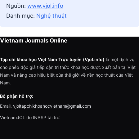
Nguồn:
www.vjol.info
Danh mục:
Nghệ thuật
Vietnam Journals Online
Tạp chí khoa học Việt Nam Trực tuyến (Vjol.info)
là một dịch vụ
cho phép độc giả tiếp cận tri thức khoa học được xuất bản tại Việt
Nam và nâng cao hiểu biết của thế giới về nền học thuật của Việt
Nam.
Bộ phận hỗ trợ:
Email.
vjoltapchikhoahocvietnam@gmail.com
VietnamJOL do INASP tài trợ.