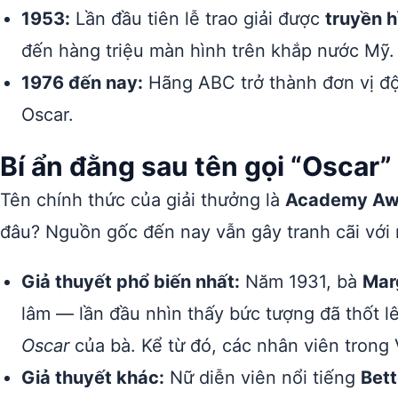
1953:
Lần đầu tiên lễ trao giải được
truyền h
đến hàng triệu màn hình trên khắp nước Mỹ.
1976 đến nay:
Hãng ABC trở thành đơn vị độc
Oscar.
Bí ẩn đằng sau tên gọi “Oscar”
Tên chính thức của giải thưởng là
Academy Awa
đâu? Nguồn gốc đến nay vẫn gây tranh cãi với nh
Giả thuyết phổ biến nhất:
Năm 1931, bà
Mar
lâm — lần đầu nhìn thấy bức tượng đã thốt l
Oscar
của bà. Kể từ đó, các nhân viên trong 
Giả thuyết khác:
Nữ diễn viên nổi tiếng
Bett