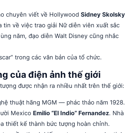
o chuyên viết về Hollywood
Sidney Skolsky
 tin về việc trao giải Nữ diễn viên xuất sắc
Cùng năm, đạo diễn Walt Disney cũng nhắc
car” trong các văn bản của tổ chức.
 của điện ảnh thế giới
tượng được nhận ra nhiều nhất trên thế giới:
hệ thuật hãng MGM — phác thảo năm 1928.
gười Mexico
Emilio “El Indio” Fernandez
. Nhà
óa thiết kế thành bức tượng hoàn chỉnh.