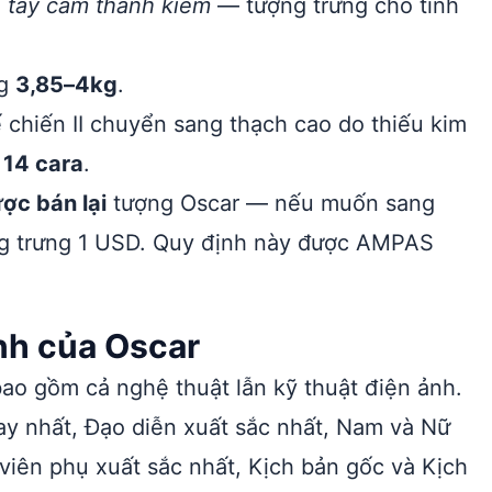
, tay cầm thanh kiếm
— tượng trưng cho tinh
ng
3,85–4kg
.
chiến II chuyển sang thạch cao do thiếu kim
 14 cara
.
ợc bán lại
tượng Oscar — nếu muốn sang
ng trưng 1 USD. Quy định này được AMPAS
nh của Oscar
ao gồm cả nghệ thuật lẫn kỹ thuật điện ảnh.
y nhất, Đạo diễn xuất sắc nhất, Nam và Nữ
viên phụ xuất sắc nhất, Kịch bản gốc và Kịch