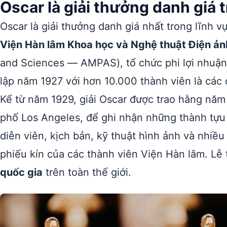
Oscar là giải thưởng danh giá 
Oscar là giải thưởng danh giá nhất trong lĩnh v
Viện Hàn lâm Khoa học và Nghệ thuật Điện ản
and Sciences — AMPAS), tổ chức phi lợi nhuận c
lập năm 1927 với hơn 10.000 thành viên là các
Kể từ năm 1929, giải Oscar được trao hằng năm
phố Los Angeles, để ghi nhận những thành tựu 
diễn viên, kịch bản, kỹ thuật hình ảnh và nhi
phiếu kín của các thành viên Viện Hàn lâm. Lễ t
quốc gia
trên toàn thế giới.