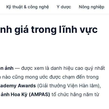
Kỹ thuật & công nghệ
Y dược
Nông nghiệp
nh giá trong lĩnh vực
ện ảnh
— được xem là danh hiệu cao quý nhất
im nào cũng mong ước được chạm đến trong
ademy Awards
(Giải thưởng Viện Hàn lâm),
n ảnh Hoa Kỳ (AMPAS)
tổ chức hằng năm từ