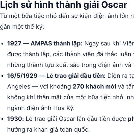
Lịch sử hình thành giải Oscar
Từ một bữa tiệc nhỏ đến sự kiện điện ảnh lớn n
gần một thế kỷ:
1927 — AMPAS thành lập:
Ngay sau khi Việ
được thành lập, các thành viên đã thảo luận
những thành tựu xuất sắc trong điện ảnh và
16/5/1929 — Lễ trao giải đầu tiên:
Diễn ra t
Angeles — với khoảng
270 khách mời
và tấm
không khí thân mật của một bữa tiệc nhỏ, n
ngành điện ảnh Hoa Kỳ.
1930:
Lễ trao giải Oscar lần đầu tiên được
ph
hưởng ra khán giả toàn quốc.