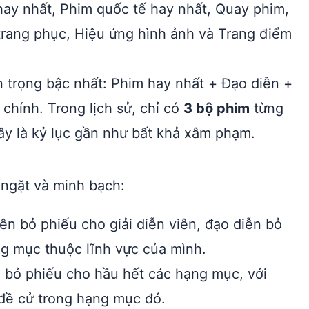
hay nhất, Phim quốc tế hay nhất, Quay phim,
trang phục, Hiệu ứng hình ảnh và Trang điểm
an trọng bậc nhất: Phim hay nhất + Đạo diễn +
chính. Trong lịch sử, chỉ có
3 bộ phim
từng
ây là kỷ lục gần như bất khả xâm phạm.
 ngặt và minh bạch:
n bỏ phiếu cho giải diễn viên, đạo diễn bỏ
ng mục thuộc lĩnh vực của mình.
bỏ phiếu cho hầu hết các hạng mục, với
 đề cử trong hạng mục đó.