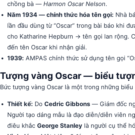
chồng bà —
Harmon Oscar Nelson
.
Năm 1934 — chính thức hóa tên gọi:
Nhà bá
lần đầu dùng từ “Oscar” trong bài báo khi đưa
cho Katharine Hepburn → tên gọi lan rộng. 
đến tên Oscar khi nhận giải.
1939:
AMPAS chính thức sử dụng tên gọi “Os
Tượng vàng Oscar — biểu tượng
Bức tượng vàng Oscar là một trong những biểu 
Thiết kế:
Do
Cedric Gibbons
— Giám đốc ng
Người tạo dáng mẫu là đạo diễn/diễn viên n
điêu khắc
George Stanley
là người cụ thể h