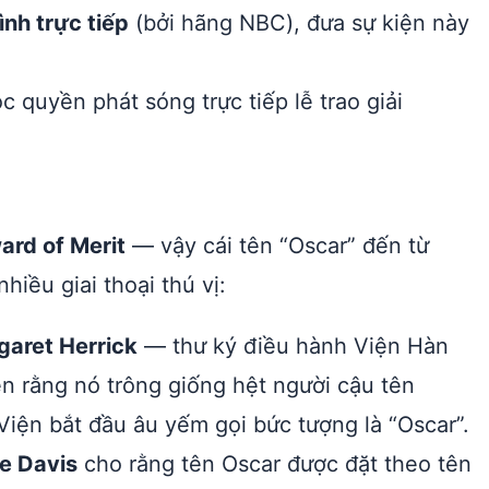
ình trực tiếp
(bởi hãng NBC), đưa sự kiện này
 quyền phát sóng trực tiếp lễ trao giải
rd of Merit
— vậy cái tên “Oscar” đến từ
iều giai thoại thú vị:
garet Herrick
— thư ký điều hành Viện Hàn
ên rằng nó trông giống hệt người cậu tên
Viện bắt đầu âu yếm gọi bức tượng là “Oscar”.
e Davis
cho rằng tên Oscar được đặt theo tên