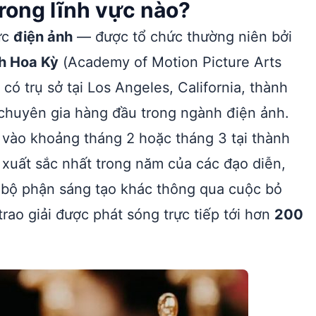
trong lĩnh vực nào?
ực
điện ảnh
— được tổ chức thường niên bởi
h Hoa Kỳ
(Academy of Motion Picture Arts
ó trụ sở tại Los Angeles, California, thành
 chuyên gia hàng đầu trong ngành điện ảnh.
 vào khoảng tháng 2 hoặc tháng 3 tại thành
xuất sắc nhất trong năm của các đạo diễn,
ều bộ phận sáng tạo khác thông qua cuộc bỏ
rao giải được phát sóng trực tiếp tới hơn
200