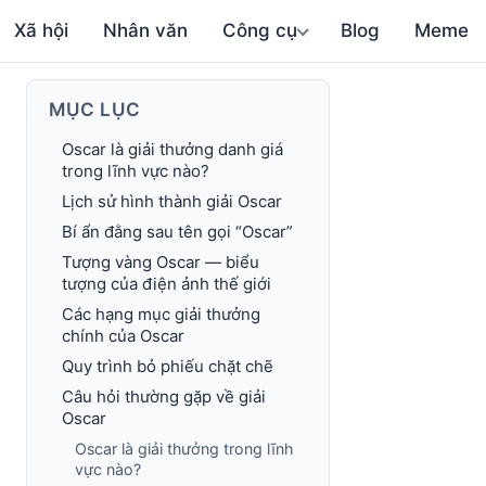
Xã hội
Nhân văn
Công cụ
Blog
Meme
MỤC LỤC
Oscar là giải thưởng danh giá
trong lĩnh vực nào?
Lịch sử hình thành giải Oscar
Bí ẩn đằng sau tên gọi “Oscar”
Tượng vàng Oscar — biểu
tượng của điện ảnh thế giới
Các hạng mục giải thưởng
chính của Oscar
Quy trình bỏ phiếu chặt chẽ
Câu hỏi thường gặp về giải
Oscar
Oscar là giải thưởng trong lĩnh
vực nào?