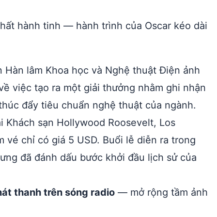
hất hành tinh — hành trình của Oscar kéo dài
n Hàn lâm Khoa học và Nghệ thuật Điện ảnh
 về việc tạo ra một giải thưởng nhằm ghi nhận
 thúc đẩy tiêu chuẩn nghệ thuật của ngành.
ại Khách sạn Hollywood Roosevelt, Los
 vé chỉ có giá 5 USD. Buổi lễ diễn ra trong
hưng đã đánh dấu bước khởi đầu lịch sử của
át thanh trên sóng radio
— mở rộng tầm ảnh