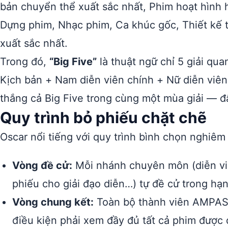
bản chuyển thể xuất sắc nhất, Phim hoạt hình 
Dựng phim, Nhạc phim, Ca khúc gốc, Thiết kế 
xuất sắc nhất.
Trong đó,
“Big Five”
là thuật ngữ chỉ 5 giải qu
Kịch bản + Nam diễn viên chính + Nữ diễn viên 
thắng cả Big Five trong cùng một mùa giải — đ
Quy trình bỏ phiếu chặt chẽ
Oscar nổi tiếng với quy trình bình chọn nghiêm
Vòng đề cử:
Mỗi nhánh chuyên môn (diễn viê
phiếu cho giải đạo diễn…) tự đề cử trong hạ
Vòng chung kết:
Toàn bộ thành viên AMPAS 
điều kiện phải xem đầy đủ tất cả phim được