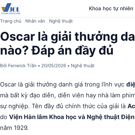
Khoa học tự nhiên
Trang chủ
Nhân văn
Nghệ thuật
Oscar là giải thưởng da
nào? Đáp án đầy đủ
Bởi
Fenwick Trần
•
20/05/2026
•
Nghệ thuật
Oscar là giải thưởng danh giá trong lĩnh vực
đi
mà bất kỳ đạo diễn, diễn viên hay nhà làm ph
sự nghiệp. Tên đầy đủ chính thức của giải là
Ac
do
Viện Hàn lâm Khoa học và Nghệ thuật Điệ
năm 1929.