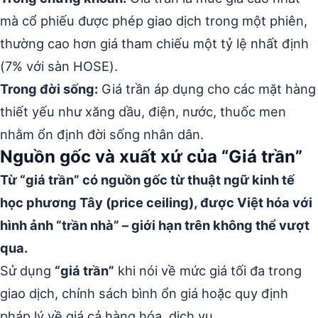
mà cổ phiếu được phép giao dịch trong một phiên,
thường cao hơn giá tham chiếu một tỷ lệ nhất định
(7% với sàn HOSE).
Trong đời sống:
Giá trần áp dụng cho các mặt hàng
thiết yếu như xăng dầu, điện, nước, thuốc men
nhằm ổn định đời sống nhân dân.
Nguồn gốc và xuất xứ của “Giá trần”
Từ “giá trần” có nguồn gốc từ thuật ngữ kinh tế
học phương Tây (price ceiling), được Việt hóa với
hình ảnh “trần nhà” – giới hạn trên không thể vượt
qua.
Sử dụng
“giá trần”
khi nói về mức giá tối đa trong
giao dịch, chính sách bình ổn giá hoặc quy định
pháp lý về giá cả hàng hóa, dịch vụ.