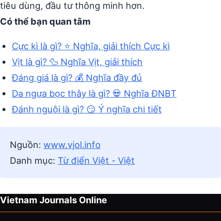
tiêu dùng, đầu tư thông minh hơn.
Có thể bạn quan tâm
Cực kì là gì? ⭐ Nghĩa, giải thích Cực kì
Vịt là gì? 🦆 Nghĩa Vịt, giải thích
Đáng giá là gì? 💰 Nghĩa đầy đủ
Da ngựa bọc thây là gì? 💀 Nghĩa ĐNBT
Đánh nguội là gì? 😏 Ý nghĩa chi tiết
Nguồn:
www.vjol.info
Danh mục:
Từ điển Việt - Việt
Vietnam Journals Online