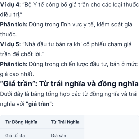
Ví dụ 4:
“Bộ Y tế công bố giá trần cho các loại thuốc
điều trị.”
Phân tích:
Dùng trong lĩnh vực y tế, kiểm soát giá
thuốc.
Ví dụ 5:
“Nhà đầu tư bán ra khi cổ phiếu chạm giá
trần để chốt lời.”
Phân tích:
Dùng trong chiến lược đầu tư, bán ở mức
giá cao nhất.
“Giá trần”: Từ trái nghĩa và đồng nghĩa
Dưới đây là bảng tổng hợp các từ đồng nghĩa và trái
nghĩa với
“giá trần”
:
Từ Đồng Nghĩa
Từ Trái Nghĩa
Giá tối đa
Giá sàn