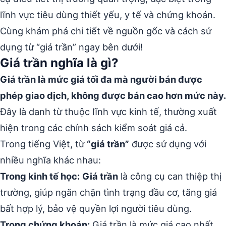
lĩnh vực tiêu dùng thiết yếu, y tế và chứng khoán.
Cùng khám phá chi tiết về nguồn gốc và cách sử
dụng từ “giá trần” ngay bên dưới!
Giá trần nghĩa là gì?
Giá trần là mức giá tối đa mà người bán được
phép giao dịch, không được bán cao hơn mức này.
Đây là danh từ thuộc lĩnh vực kinh tế, thường xuất
hiện trong các chính sách kiểm soát giá cả.
Trong tiếng Việt, từ
“giá trần”
được sử dụng với
nhiều nghĩa khác nhau:
Trong kinh tế học:
Giá trần
là công cụ can thiệp thị
trường, giúp ngăn chặn tình trạng đầu cơ, tăng giá
bất hợp lý, bảo vệ quyền lợi người tiêu dùng.
Trong chứng khoán:
Giá trần là mức giá cao nhất