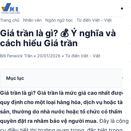
Me
Trang chủ
Nhân văn
Ngôn ngữ học
Từ điển Việt - Việt
Giá trần là gì? 💰 Ý nghĩa và
cách hiểu Giá trần
Bởi
Fenwick Trần
•
20/01/2026
•
Từ điển Việt - Việt
Mục lục
Giá trần là gì?
Giá trần là mức giá cao nhất được
quy định cho một loại hàng hóa, dịch vụ hoặc tài
sản, thường do nhà nước hoặc tổ chức có thẩm
quyền đặt ra nhằm bảo vệ người mua.
Đây là công
cụ điều tiết thị trường quan trọng, đặc biệt trong