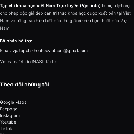
Tạp chí khoa học Việt Nam Trực tuyến (Vjol.info)
là một dịch vụ
cho phép độc giả tiếp cận tri thức khoa học được xuất bản tại Việt
Nam và nâng cao hiểu biết của thế giới về nền học thuật của Việt
Nam.
Bộ phận hỗ trợ:
Email.
vjoltapchikhoahocvietnam@gmail.com
VietnamJOL do INASP tài trợ.
Theo dõi chúng tôi
Google Maps
Fanpage
Instagram
Youtube
Tiktok