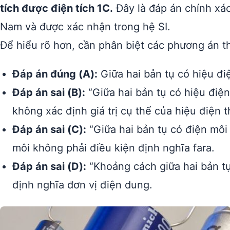
tích được điện tích 1C.
Đây là đáp án chính xác
Nam và được xác nhận trong hệ SI.
Để hiểu rõ hơn, cần phân biệt các phương án t
Đáp án đúng (A):
Giữa hai bản tụ có hiệu điệ
Đáp án sai (B):
“Giữa hai bản tụ có hiệu điện
không xác định giá trị cụ thể của hiệu điện t
Đáp án sai (C):
“Giữa hai bản tụ có điện môi 
môi không phải điều kiện định nghĩa fara.
Đáp án sai (D):
“Khoảng cách giữa hai bản tụ
định nghĩa đơn vị điện dung.