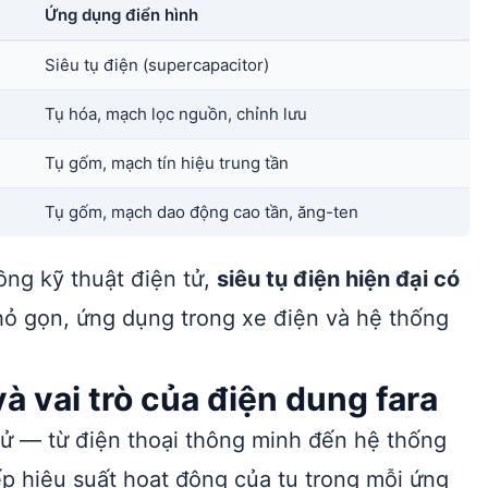
Ứng dụng điển hình
Siêu tụ điện (supercapacitor)
Tụ hóa, mạch lọc nguồn, chỉnh lưu
Tụ gốm, mạch tín hiệu trung tần
Tụ gốm, mạch dao động cao tần, ăng-ten
ồng kỹ thuật điện tử,
siêu tụ điện hiện đại có
hỏ gọn, ứng dụng trong xe điện và hệ thống
à vai trò của điện dung fara
 tử — từ điện thoại thông minh đến hệ thống
ếp hiệu suất hoạt động của tụ trong mỗi ứng