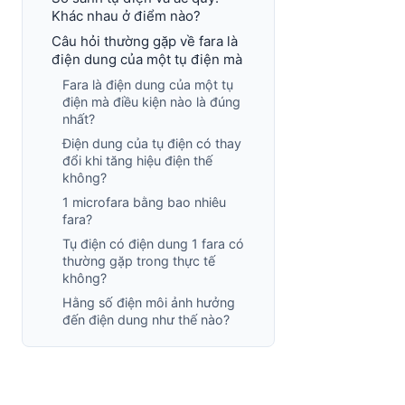
Khác nhau ở điểm nào?
Câu hỏi thường gặp về fara là
điện dung của một tụ điện mà
Fara là điện dung của một tụ
điện mà điều kiện nào là đúng
nhất?
Điện dung của tụ điện có thay
đổi khi tăng hiệu điện thế
không?
1 microfara bằng bao nhiêu
fara?
Tụ điện có điện dung 1 fara có
thường gặp trong thực tế
không?
Hằng số điện môi ảnh hưởng
đến điện dung như thế nào?