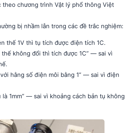
 theo chương trình Vật lý phổ thông Việt
hường bị nhầm lẫn trong các đề trắc nghiệm:
n thế 1V thì tụ tích được điện tích 1C.
 thế không đổi thì tích được 1C” — sai vì
hế.
với hằng số điện môi bằng 1” — sai vì điện
 là 1mm” — sai vì khoảng cách bản tụ không