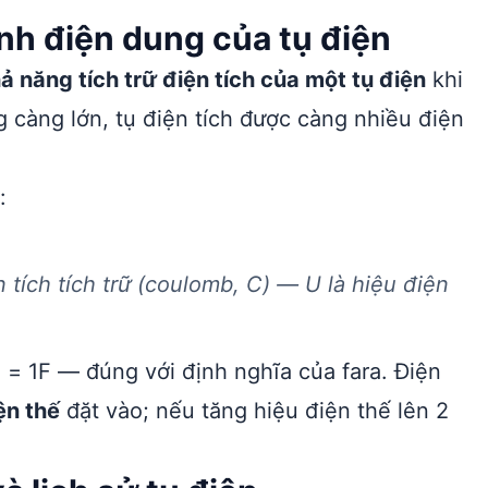
ính điện dung của tụ điện
ả năng tích trữ điện tích của một tụ điện
khi
g càng lớn, tụ điện tích được càng nhiều điện
:
n tích tích trữ (coulomb, C) — U là hiệu điện
C = 1F — đúng với định nghĩa của fara. Điện
ện thế
đặt vào; nếu tăng hiệu điện thế lên 2