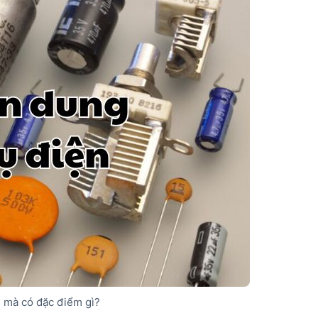
n mà có đặc điểm gì?