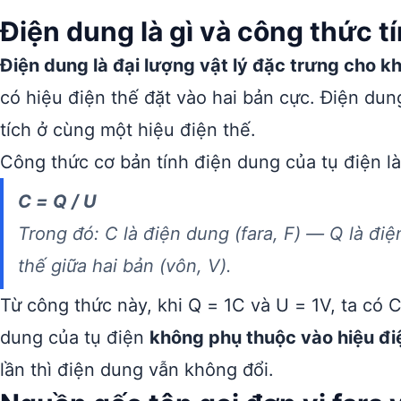
Điện dung là gì và công thức t
Điện dung là đại lượng vật lý đặc trưng cho kh
có hiệu điện thế đặt vào hai bản cực. Điện dun
tích ở cùng một hiệu điện thế.
Công thức cơ bản tính điện dung của tụ điện là
C = Q / U
Trong đó: C là điện dung (fara, F) — Q là điệ
thế giữa hai bản (vôn, V).
Từ công thức này, khi Q = 1C và U = 1V, ta có 
dung của tụ điện
không phụ thuộc vào hiệu đi
lần thì điện dung vẫn không đổi.