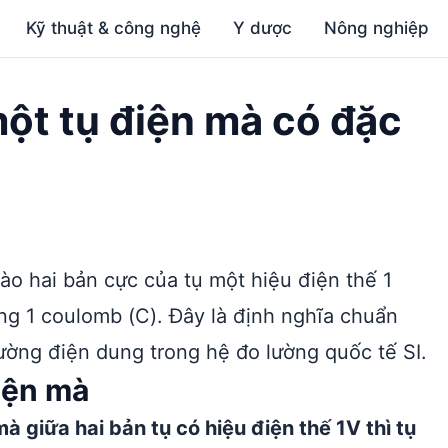
Kỹ thuật & công nghệ
Y dược
Nông nghiệp
một tụ điện mà có đặc
ào hai bản cực của tụ một hiệu điện thế 1
ằng 1 coulomb (C). Đây là định nghĩa chuẩn
 lường điện dung trong hệ đo lường quốc tế SI.
iện mà
à giữa hai bản tụ có hiệu điện thế 1V thì tụ