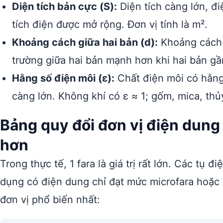
Diện tích bản cực (S):
Diện tích càng lớn, đ
tích điện được mở rộng. Đơn vị tính là m².
Khoảng cách giữa hai bản (d):
Khoảng cách 
trường giữa hai bản mạnh hơn khi hai bản gần
Hằng số điện môi (ε):
Chất điện môi có hằng 
càng lớn. Không khí có ε ≈ 1; gốm, mica, thủ
Bảng quy đổi đơn vị điện dung 
hơn
Trong thực tế, 1 fara là giá trị rất lớn. Các tụ đ
dụng có điện dung chỉ đạt mức microfara hoặc 
đơn vị phổ biến nhất: