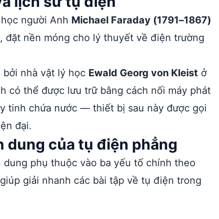
à lịch sử tụ điện
a học người Anh
Michael Faraday (1791–1867)
, đặt nền móng cho lý thuyết về điện trường
 bởi nhà vật lý học
Ewald Georg von Kleist
ở
ch có thể được lưu trữ bằng cách nối máy phát
y tinh chứa nước — thiết bị sau này được gọi
iện đại.
n dung của tụ điện phẳng
ện dung phụ thuộc vào ba yếu tố chính theo
giúp giải nhanh các bài tập về tụ điện trong