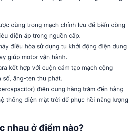
ược dùng trong mạch chỉnh lưu để biến dòng
iễu điện áp trong nguồn cấp.
 máy điều hòa sử dụng tụ khởi động điện dung
oay giúp motor vận hành.
ra kết hợp với cuộn cảm tạo mạch cộng
 số, ăng-ten thu phát.
percapacitor) điện dung hàng trăm đến hàng
hệ thống điện mặt trời để phục hồi năng lượng
ác nhau ở điểm nào?