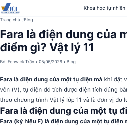
Khoa học tự nhiên
Trang chủ
Blog
Fara là điện dung của 
điểm gì? Vật lý 11
Bởi
Fenwick Trần
•
05/06/2026
•
Blog
Fara là điện dung của một tụ điện mà
khi đặt v
vôn (V), tụ điện đó tích được điện tích đúng b
theo chương trình Vật lý lớp 11 và là đơn vị đo
Fara là điện dung của một tụ đ
Fara (ký hiệu F) là điện dung của một tụ điện m