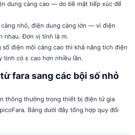
iện dung càng cao — do bề mặt tiếp xúc để
càng nhỏ, điện dung càng lớn — vì điện
 nhau. Đơn vị tính là m.
số điện môi càng cao thì khả năng tích điện
y tinh có ε cao hơn nhiều lần.
từ fara sang các bội số nhỏ
iện thông thường trong thiết bị điện tử gia
picoFara. Bảng dưới đây tổng hợp quy đổi