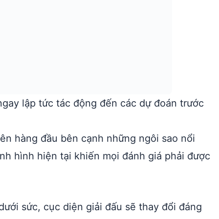
gay lập tức tác động đến các dự đoán trước
iên hàng đầu bên cạnh những ngôi sao nổi
ình hình hiện tại khiến mọi đánh giá phải được
ưới sức, cục diện giải đấu sẽ thay đổi đáng