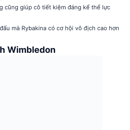
 cũng giúp cô tiết kiệm đáng kể thể lực
 đấu mà Rybakina có cơ hội vô địch cao hơn
ch Wimbledon