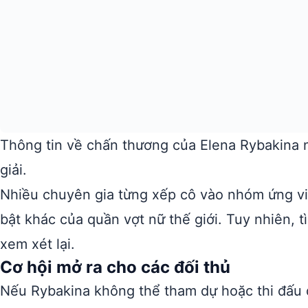
Thông tin về chấn thương của Elena Rybakina n
giải.
Nhiều chuyên gia từng xếp cô vào nhóm ứng v
bật khác của quần vợt nữ thế giới. Tuy nhiên, t
xem xét lại.
Cơ hội mở ra cho các đối thủ
Nếu Rybakina không thể tham dự hoặc thi đấu d