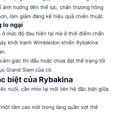
chỉ ảnh hưởng đến thể lực, chấn thương hông
 hơn, làm giảm đáng kể hiệu quả chiến thuật.
 lo ngại
 ở mức độ đau hiện tại mà ở thời điểm chấn
gày khởi tranh Wimbledon khiến Rybakina
àn.
 cảm giác thi đấu hoặc chưa đạt thể trạng tối
ục Grand Slam của cô.
c biệt của Rybakina
ếc nuối, cần nhìn lại mối liên hệ đặc biệt giữa
n một tầm cao mới trong làng quần vợt thế