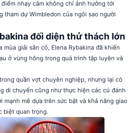
i điểm nhạy cảm không chỉ ảnh hưởng tới
ng tham dự Wimbledon của ngôi sao người
akina đối diện thử thách lớn
a mùa giải sân cỏ, Elena Rybakina đã khiến
au ở vùng hông trong quá trình tập luyện và
trong quần vợt chuyên nghiệp, nhưng lại có
g di chuyển cũng như thực hiện các cú đánh
hơi mạnh mẽ dựa trên sức bật và khả năng giao
 biệt quan trọng.