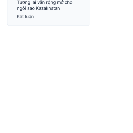
Tương lai vẫn rộng mở cho
ngôi sao Kazakhstan
Kết luận