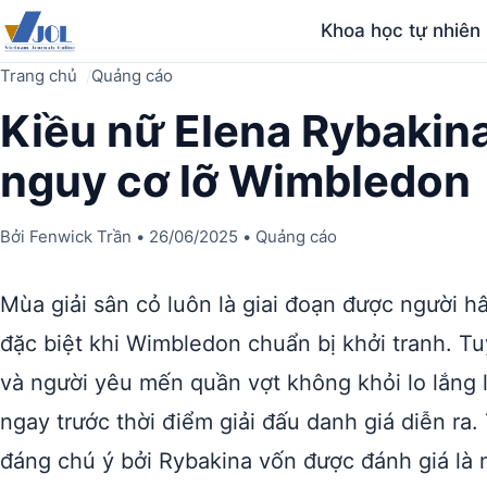
Khoa học tự nhiên
Trang chủ
Quảng cáo
Kiều nữ Elena Rybakin
nguy cơ lỡ Wimbledon
Bởi
Fenwick Trần
•
26/06/2025
•
Quảng cáo
Mùa giải sân cỏ luôn là giai đoạn được người
đặc biệt khi Wimbledon chuẩn bị khởi tranh. Tu
và người yêu mến quần vợt không khỏi lo lắng 
ngay trước thời điểm giải đấu danh giá diễn ra
đáng chú ý bởi Rybakina vốn được đánh giá là 