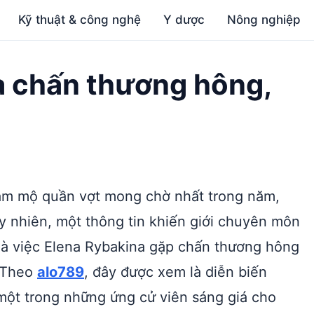
Kỹ thuật & công nghệ
Y dược
Nông nghiệp
a chấn thương hông,
 hâm mộ quần vợt mong chờ nhất trong năm,
y nhiên, một thông tin khiến giới chuyên môn
là việc Elena Rybakina gặp chấn thương hông
. Theo
alo789
, đây được xem là diễn biến
một trong những ứng cử viên sáng giá cho