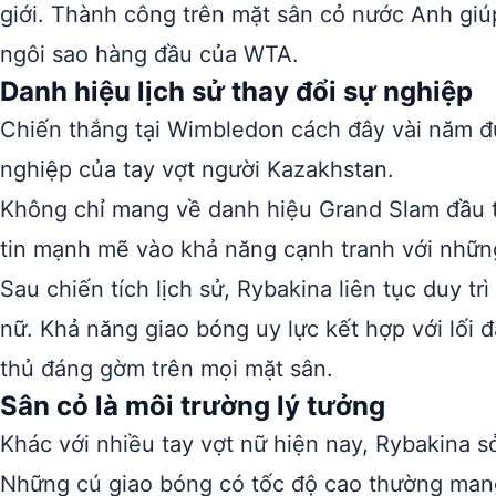
giới. Thành công trên mặt sân cỏ nước Anh giú
ngôi sao hàng đầu của WTA.
Danh hiệu lịch sử thay đổi sự nghiệp
Chiến thắng tại Wimbledon cách đây vài năm đ
nghiệp của tay vợt người Kazakhstan.
Không chỉ mang về danh hiệu Grand Slam đầu t
tin mạnh mẽ vào khả năng cạnh tranh với những 
Sau chiến tích lịch sử, Rybakina liên tục duy t
nữ. Khả năng giao bóng uy lực kết hợp với lối đ
thủ đáng gờm trên mọi mặt sân.
Sân cỏ là môi trường lý tưởng
Khác với nhiều tay vợt nữ hiện nay, Rybakina s
Những cú giao bóng có tốc độ cao thường mang 