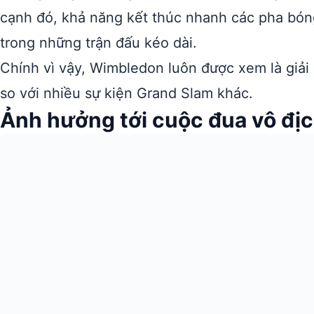
cạnh đó, khả năng kết thúc nhanh các pha bóng
trong những trận đấu kéo dài.
Chính vì vậy, Wimbledon luôn được xem là giải
so với nhiều sự kiện Grand Slam khác.
Ảnh hưởng tới cuộc đua vô đị