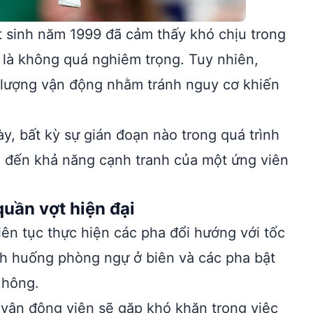
ợt sinh năm 1999 đã cảm thấy khó chịu trong
 là không quá nghiêm trọng. Tuy nhiên,
 lượng vận động nhằm tránh nguy cơ khiến
y, bất kỳ sự gián đoạn nào trong quá trình
ể đến khả năng cạnh tranh của một ứng viên
uần vợt hiện đại
iên tục thực hiện các pha đổi hướng với tốc
ình huống phòng ngự ở biên và các pha bật
 hông.
 vận động viên sẽ gặp khó khăn trong việc