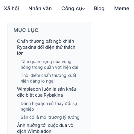
Xã hội
Nhân văn
Công cụ
Blog
Meme
MỤC LỤC
Chấn thương bất ngờ khiến
Rybakina đối diện thử thách
lớn
Tầm quan trọng của vùng
hông trong quần vợt hiện đại
Thời điểm chấn thương xuất
hiện đáng lo ngại
Wimbledon luôn là sân khấu
đặc biệt của Rybakina
Danh hiệu lịch sử thay đổi sự
nghiệp
Sân cỏ là môi trường lý tưởng
Ảnh hưởng tới cuộc đua vô
địch Wimbledon