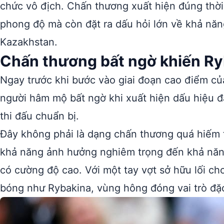
chức vô địch. Chấn thương xuất hiện đúng thờ
phong độ mà còn đặt ra dấu hỏi lớn về khả nă
Kazakhstan.
Chấn thương bất ngờ khiến Ryb
Ngay trước khi bước vào giai đoạn cao điểm củ
người hâm mộ bất ngờ khi xuất hiện dấu hiệu đ
thi đấu chuẩn bị.
Đây không phải là dạng chấn thương quá hiếm 
khả năng ảnh hưởng nghiêm trọng đến khả năn
có cường độ cao. Với một tay vợt sở hữu lối c
bóng như Rybakina, vùng hông đóng vai trò đặc