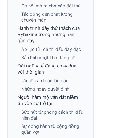
Cơ hội mở ra cho các đối thủ
Tác động đến chất lượng
chuyên môn
Hành trình đầy thử thách của
Rybakina trong những năm
gần đây
Áp lực từ lịch thi đấu dày đặc
Bản lĩnh vượt khó đáng nể
Đội ngũ y tế đang chạy đua
với thời gian
Ưu tiên an toàn lâu dài
Những ngày quyết định
Người hâm mộ vẫn đặt niềm
tin vào sự trở lại
Sức hút từ phong cách thi đấu
hiện đại
Sự đồng hành từ cộng đồng
quần vợt