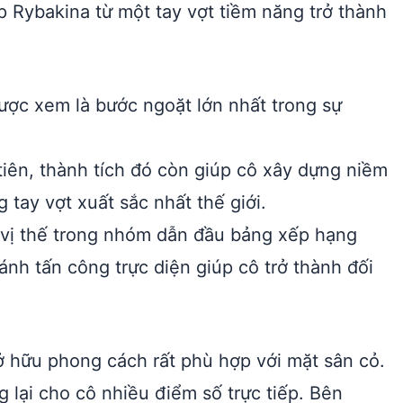
p Rybakina từ một tay vợt tiềm năng trở thành
ược xem là bước ngoặt lớn nhất trong sự
iên, thành tích đó còn giúp cô xây dựng niềm
tay vợt xuất sắc nhất thế giới.
rì vị thế trong nhóm dẫn đầu bảng xếp hạng
ánh tấn công trực diện giúp cô trở thành đối
ở hữu phong cách rất phù hợp với mặt sân cỏ.
lại cho cô nhiều điểm số trực tiếp. Bên