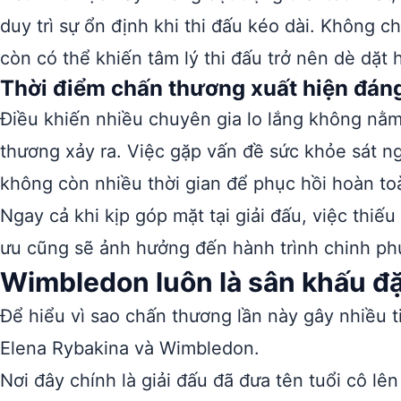
duy trì sự ổn định khi thi đấu kéo dài. Không 
còn có thể khiến tâm lý thi đấu trở nên dè dặt
Thời điểm chấn thương xuất hiện đáng
Điều khiến nhiều chuyên gia lo lắng không nằm
thương xảy ra. Việc gặp vấn đề sức khỏe sát n
không còn nhiều thời gian để phục hồi hoàn to
Ngay cả khi kịp góp mặt tại giải đấu, việc thiếu
ưu cũng sẽ ảnh hưởng đến hành trình chinh ph
Wimbledon luôn là sân khấu đặ
Để hiểu vì sao chấn thương lần này gây nhiều ti
Elena Rybakina và Wimbledon.
Nơi đây chính là giải đấu đã đưa tên tuổi cô lê