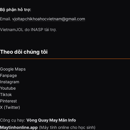
Bộ phận hỗ trợ:
Email.
vjoltapchikhoahocvietnam@gmail.com
VietnamJOL do INASP tài trợ.
Theo dõi chúng tôi
Google Maps
Fanpage
Instagram
Youtube
Tiktok
Pinterest
X (Twitter)
Công cụ hay:
Vòng Quay May Mắn Info
Maytinhonline.app
(Máy tính online cho học sinh)