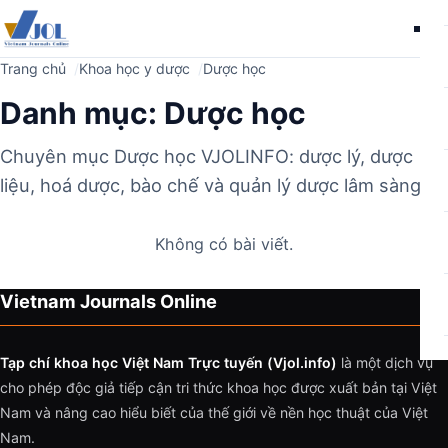
Me
Trang chủ
Khoa học y dược
Dược học
Danh mục:
Dược học
Chuyên mục Dược học VJOLINFO: dược lý, dược
liệu, hoá dược, bào chế và quản lý dược lâm sàng.
Không có bài viết.
Vietnam Journals Online
Tạp chí khoa học Việt Nam Trực tuyến (Vjol.info)
là một dịch vụ
cho phép độc giả tiếp cận tri thức khoa học được xuất bản tại Việt
Nam và nâng cao hiểu biết của thế giới về nền học thuật của Việt
Nam.