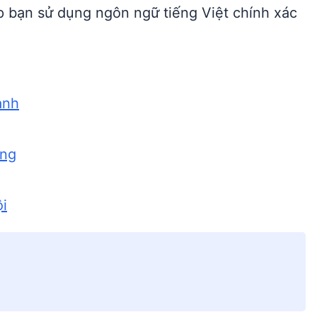
 bạn sử dụng ngôn ngữ tiếng Việt chính xác
anh
ãng
ội