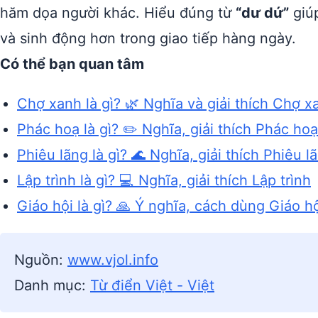
hăm dọa người khác. Hiểu đúng từ
“dư dứ”
giúp
và sinh động hơn trong giao tiếp hàng ngày.
Có thể bạn quan tâm
Chợ xanh là gì? 🌿 Nghĩa và giải thích Chợ x
Phác hoạ là gì? ✏️ Nghĩa, giải thích Phác hoạ
Phiêu lãng là gì? 🌊 Nghĩa, giải thích Phiêu l
Lập trình là gì? 💻 Nghĩa, giải thích Lập trình
Giáo hội là gì? 🙏 Ý nghĩa, cách dùng Giáo h
Nguồn:
www.vjol.info
Danh mục:
Từ điển Việt - Việt