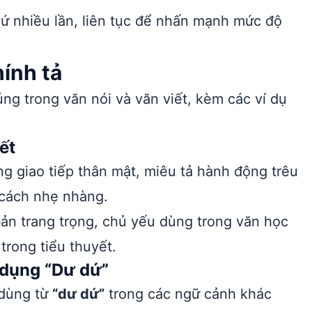
ứ nhiều lần, liên tục để nhấn mạnh mức độ
ính tả
ng trong văn nói và văn viết, kèm các ví dụ
ết
ng giao tiếp thân mật, miêu tả hành động trêu
 cách nhẹ nhàng.
bản trang trọng, chủ yếu dùng trong văn học
trong tiểu thuyết.
 dụng “Dư dứ”
 dùng từ
“dư dứ”
trong các ngữ cảnh khác