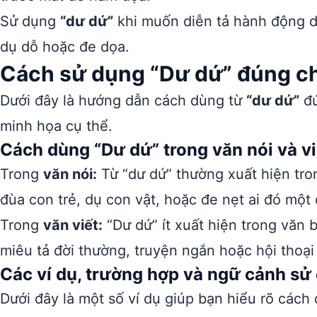
Sử dụng
“dư dứ”
khi muốn diễn tả hành động d
dụ dỗ hoặc đe dọa.
Cách sử dụng “Dư dứ” đúng ch
Dưới đây là hướng dẫn cách dùng từ
“dư dứ”
đú
minh họa cụ thể.
Cách dùng “Dư dứ” trong văn nói và vi
Trong
văn nói:
Từ “dư dứ” thường xuất hiện tro
đùa con trẻ, dụ con vật, hoặc đe nẹt ai đó một
Trong
văn viết:
“Dư dứ” ít xuất hiện trong văn 
miêu tả đời thường, truyện ngắn hoặc hội thoại 
Các ví dụ, trường hợp và ngữ cảnh sử
Dưới đây là một số ví dụ giúp bạn hiểu rõ cách