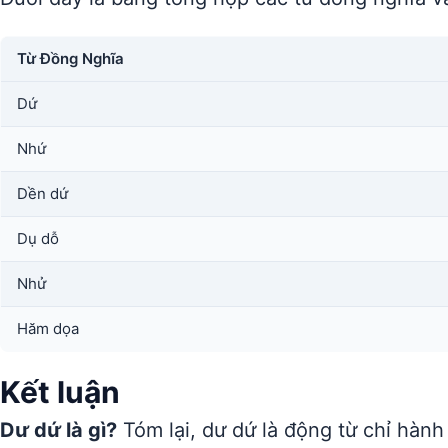
Từ Đồng Nghĩa
Dứ
Nhứ
Dền dứ
Dụ dỗ
Nhử
Hăm dọa
Kết luận
Dư dứ là gì?
Tóm lại, dư dứ là động từ chỉ hành