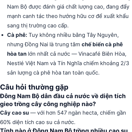
Nam Bộ được đánh giá chất lượng cao, đang đẩy
mạnh canh tác theo hướng hữu cơ để xuất khẩu
sang thị trường cao cấp.
Cà phê:
Tuy không nhiều bằng Tây Nguyên,
nhưng Đồng Nai là trung tâm
chế biến cà phê
hòa tan
lớn nhất cả nước — Vinacafé Biên Hòa,
Nestlé Việt Nam và Tín Nghĩa chiếm khoảng 2/3
sản lượng cà phê hòa tan toàn quốc.
Câu hỏi thường gặp
Đông Nam Bộ dẫn đầu cả nước về diện tích
gieo trồng cây công nghiệp nào?
Cây cao su
— với hơn 547 ngàn hecta, chiếm gần
60% diện tích cao su cả nước.
Tỉnh nào ở Đông Nam Bộ trồng nhiều cao su