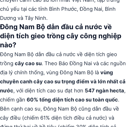
chủ yếu tại các tỉnh Bình Phước, Đồng Nai, Bình
Dương và Tây Ninh.
Đông Nam Bộ dẫn đầu cả nước về
diện tích gieo trồng cây công nghiệp
nào?
Đông Nam Bộ dẫn đầu cả nước về diện tích gieo
trồng
cây cao su
. Theo Báo Đồng Nai và các nguồn
địa lý chính thống, vùng Đông Nam Bộ là
vùng
chuyên canh cây cao su trọng điểm và lớn nhất cả
nước
, với diện tích cao su đạt hơn
547 ngàn hecta
,
chiếm gần
60% tổng diện tích cao su toàn quốc
.
Bên cạnh cao su, Đông Nam Bộ cũng dẫn đầu về
cây điều (chiếm 61% diện tích điều cả nước) và
đứng thứ hai về hồ tiêu (chiếm 30% diện tích cả