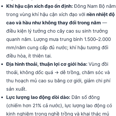
Khí hậu cận xích đạo ổn định:
Đông Nam Bộ nằm
trong vùng khí hậu cận xích đạo với
nền nhiệt độ
cao và hầu như không thay đổi trong năm
—
điều kiện lý tưởng cho cây cao su sinh trưởng
quanh năm. Lượng mưa trung bình 1.500–2.000
mm/năm cung cấp đủ nước; khí hậu tương đối
điều hòa, ít thiên tai.
Địa hình thoải, thuận lợi cơ giới hóa:
Vùng đồi
thoải, không dốc quá → dễ trồng, chăm sóc và
thu hoạch mủ cao su bằng cơ giới, giảm chi phí
sản xuất.
Lực lượng lao động dồi dào:
Dân số đông
(chiếm hơn 21% cả nước), lực lượng lao động có
kinh nghiệm trong nghề trồng và khai thác mủ