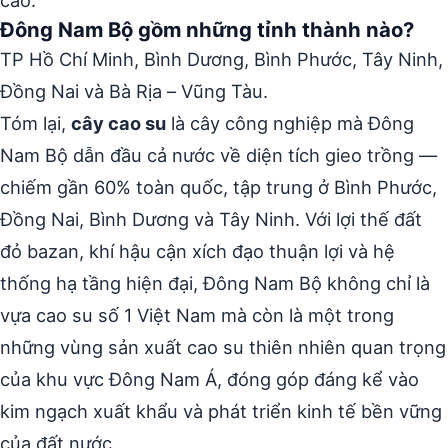
cao.
Đông Nam Bộ gồm những tỉnh thành nào?
TP Hồ Chí Minh, Bình Dương, Bình Phước, Tây Ninh,
Đồng Nai và Bà Rịa – Vũng Tàu.
Tóm lại,
cây cao su
là cây công nghiệp mà Đông
Nam Bộ dẫn đầu cả nước về diện tích gieo trồng —
chiếm gần 60% toàn quốc, tập trung ở Bình Phước,
Đồng Nai, Bình Dương và Tây Ninh. Với lợi thế đất
đỏ bazan, khí hậu cận xích đạo thuận lợi và hệ
thống hạ tầng hiện đại, Đông Nam Bộ không chỉ là
vựa cao su số 1 Việt Nam mà còn là một trong
những vùng sản xuất cao su thiên nhiên quan trọng
của khu vực Đông Nam Á, đóng góp đáng kể vào
kim ngạch xuất khẩu và phát triển kinh tế bền vững
của đất nước.