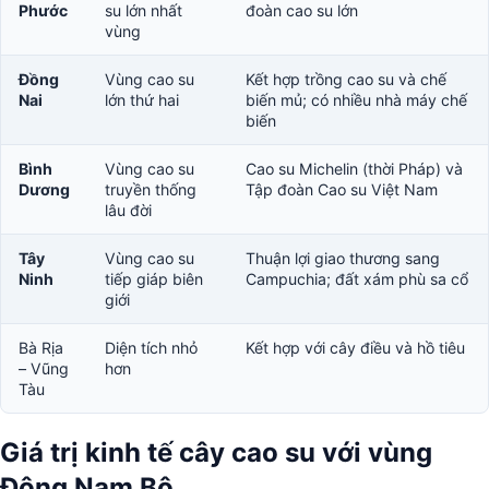
Phước
su lớn nhất
đoàn cao su lớn
vùng
Đồng
Vùng cao su
Kết hợp trồng cao su và chế
Nai
lớn thứ hai
biến mủ; có nhiều nhà máy chế
biến
Bình
Vùng cao su
Cao su Michelin (thời Pháp) và
Dương
truyền thống
Tập đoàn Cao su Việt Nam
lâu đời
Tây
Vùng cao su
Thuận lợi giao thương sang
Ninh
tiếp giáp biên
Campuchia; đất xám phù sa cổ
giới
Bà Rịa
Diện tích nhỏ
Kết hợp với cây điều và hồ tiêu
– Vũng
hơn
Tàu
Giá trị kinh tế cây cao su với vùng
Đông Nam Bộ