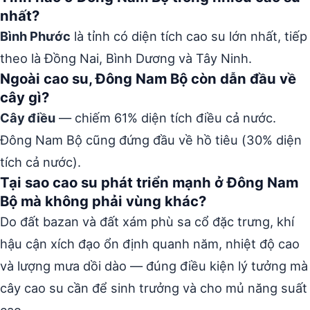
nhất?
Bình Phước
là tỉnh có diện tích cao su lớn nhất, tiếp
theo là Đồng Nai, Bình Dương và Tây Ninh.
Ngoài cao su, Đông Nam Bộ còn dẫn đầu về
cây gì?
Cây điều
— chiếm 61% diện tích điều cả nước.
Đông Nam Bộ cũng đứng đầu về hồ tiêu (30% diện
tích cả nước).
Tại sao cao su phát triển mạnh ở Đông Nam
Bộ mà không phải vùng khác?
Do đất bazan và đất xám phù sa cổ đặc trưng, khí
hậu cận xích đạo ổn định quanh năm, nhiệt độ cao
và lượng mưa dồi dào — đúng điều kiện lý tưởng mà
cây cao su cần để sinh trưởng và cho mủ năng suất