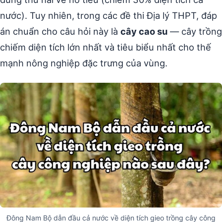
nước). Tuy nhiên, trong các đề thi Địa lý THPT, đáp
án chuẩn cho câu hỏi này là
cây cao su
— cây trồng
chiếm diện tích lớn nhất và tiêu biểu nhất cho thế
mạnh nông nghiệp đặc trưng của vùng.
Đông Nam Bộ dẫn đầu cả nước về diện tích gieo trồng cây công