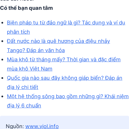
Có thể bạn quan tâm
Biện pháp tu từ đảo ngữ là gì? Tác dụng và ví dụ
phân tích
Đất nước nào là quê hương của điệu nhảy
Tango? Đáp án văn hóa
Mùa khô từ tháng mấy? Thời gian và đặc điểm
mùa khô Việt Nam
Quốc gia nào sau đây không giáp biển? Đáp án
địa lý chi tiết
Một hệ thống sông bao gồm những gì? Khái niệm
địa lý 6 chuẩn
Nguồn:
www.vjol.info