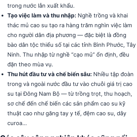
trong nước lẫn xuất khẩu.
Tạo việc làm và thu nhập:
Nghề trồng và khai
thác mủ cao su tạo ra hàng trăm nghìn việc làm
cho người dân địa phương — đặc biệt là đồng
bào dân tộc thiểu số tại các tỉnh Bình Phước, Tây
Ninh. Thu nhập từ nghề “cạo mủ” ổn định, đều
đặn theo mùa vụ.
Thu hút đầu tư và chế biến sâu:
Nhiều tập đoàn
trong và ngoài nước đầu tư vào chuỗi giá trị cao
su tại Đông Nam Bộ — từ trồng trọt, thu hoạch,
sơ chế đến chế biến các sản phẩm cao su kỹ
thuật cao như găng tay y tế, đệm cao su, dây
curoa…