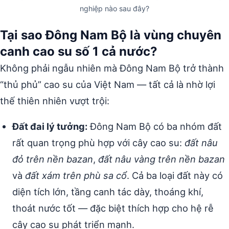
nghiệp nào sau đây?
Tại sao Đông Nam Bộ là vùng chuyên
canh cao su số 1 cả nước?
Không phải ngẫu nhiên mà Đông Nam Bộ trở thành
“thủ phủ” cao su của Việt Nam — tất cả là nhờ lợi
thế thiên nhiên vượt trội:
Đất đai lý tưởng:
Đông Nam Bộ có ba nhóm đất
rất quan trọng phù hợp với cây cao su:
đất nâu
đỏ trên nền bazan
,
đất nâu vàng trên nền bazan
và
đất xám trên phù sa cổ
. Cả ba loại đất này có
diện tích lớn, tầng canh tác dày, thoáng khí,
thoát nước tốt — đặc biệt thích hợp cho hệ rễ
cây cao su phát triển mạnh.