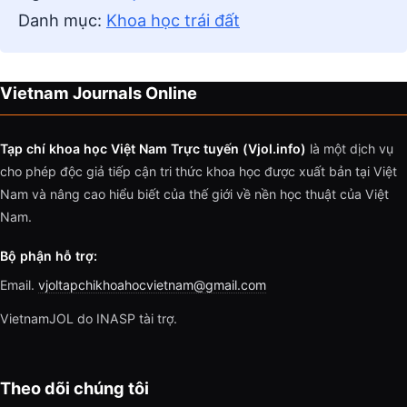
Danh mục:
Khoa học trái đất
Vietnam Journals Online
Tạp chí khoa học Việt Nam Trực tuyến (Vjol.info)
là một dịch vụ
cho phép độc giả tiếp cận tri thức khoa học được xuất bản tại Việt
Nam và nâng cao hiểu biết của thế giới về nền học thuật của Việt
Nam.
Bộ phận hỗ trợ:
Email.
vjoltapchikhoahocvietnam@gmail.com
VietnamJOL do INASP tài trợ.
Theo dõi chúng tôi