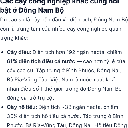
Các cây công nghiệp khác cũng nổi
bật ở Đông Nam Bộ
Dù cao su là cây dẫn đầu về diện tích, Đông Nam Bộ
còn là trung tâm của nhiều cây công nghiệp quan
trọng khác:
Cây điều:
Diện tích hơn 192 ngàn hecta, chiếm
61% diện tích điều cả nước
— cao hơn tỷ lệ của
cây cao su. Tập trung ở Bình Phước, Đồng Nai,
Bà Rịa-Vũng Tàu. Việt Nam là nước xuất khẩu
nhân điều số 1 thế giới, trong đó Đông Nam Bộ
đóng vai trò trụ cột.
Cây hồ tiêu:
Diện tích ~38 ngàn hecta, chiếm
30% diện tích hồ tiêu cả nước. Tập trung ở Bình
Phước, Bà Rịa-Vũng Tàu, Đồng Nai. Hồ tiêu Đông