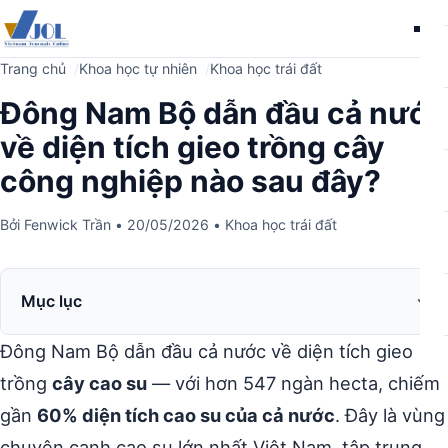
Me
Trang chủ
Khoa học tự nhiên
Khoa học trái đất
Đông Nam Bộ dẫn đầu cả nước
về diện tích gieo trồng cây
công nghiệp nào sau đây?
Bởi
Fenwick Trần
•
20/05/2026
•
Khoa học trái đất
Mục lục
Đông Nam Bộ dẫn đầu cả nước về diện tích gieo
trồng
cây cao su
— với hơn 547 ngàn hecta, chiếm
gần
60% diện tích cao su của cả nước
. Đây là vùng
chuyên canh cao su lớn nhất Việt Nam, tập trung