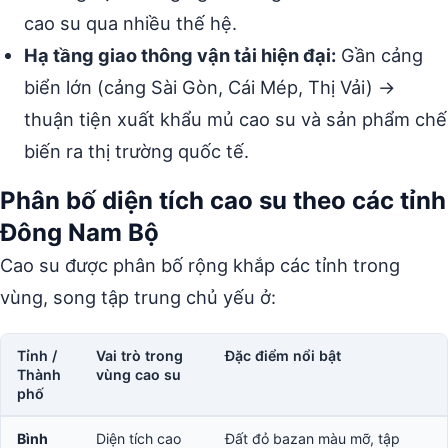
cao su qua nhiều thế hệ.
Hạ tầng giao thông vận tải hiện đại:
Gần cảng
biển lớn (cảng Sài Gòn, Cái Mép, Thị Vải) →
thuận tiện xuất khẩu mủ cao su và sản phẩm chế
biến ra thị trường quốc tế.
Phân bố diện tích cao su theo các tỉnh
Đông Nam Bộ
Cao su được phân bố rộng khắp các tỉnh trong
vùng, song tập trung chủ yếu ở:
Tỉnh /
Vai trò trong
Đặc điểm nổi bật
Thành
vùng cao su
phố
Bình
Diện tích cao
Đất đỏ bazan màu mỡ, tập