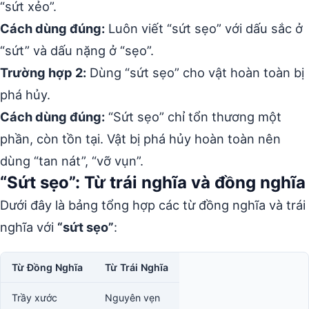
“sứt xẻo”.
Cách dùng đúng:
Luôn viết “sứt sẹo” với dấu sắc ở
“sứt” và dấu nặng ở “sẹo”.
Trường hợp 2:
Dùng “sứt sẹo” cho vật hoàn toàn bị
phá hủy.
Cách dùng đúng:
“Sứt sẹo” chỉ tổn thương một
phần, còn tồn tại. Vật bị phá hủy hoàn toàn nên
dùng “tan nát”, “vỡ vụn”.
“Sứt sẹo”: Từ trái nghĩa và đồng nghĩa
Dưới đây là bảng tổng hợp các từ đồng nghĩa và trái
nghĩa với
“sứt sẹo”
:
Từ Đồng Nghĩa
Từ Trái Nghĩa
Trầy xước
Nguyên vẹn