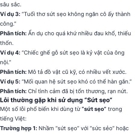
sâu sắc.
Ví dụ 3:
“Tuổi thơ sứt sẹo không ngăn cô ấy thành
công.”
Phân tích:
Ẩn dụ cho quá khứ nhiều đau khổ, thiếu
thốn.
Ví dụ 4:
“Chiếc ghế gỗ sứt sẹo là kỷ vật của ông
nội.”
Phân tích:
Mô tả đồ vật cũ kỹ, có nhiều vết xước.
Ví dụ 5:
“Mối quan hệ sứt sẹo khó có thể hàn gắn.”
Phân tích:
Chỉ tình cảm đã bị tổn thương, rạn nứt.
Lỗi thường gặp khi sử dụng “Sứt sẹo”
Một số lỗi phổ biến khi dùng từ
“sứt sẹo”
trong
tiếng Việt:
Trường hợp 1:
Nhầm “sứt sẹo” với “sức sẻo” hoặc