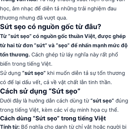
học, âm nhạc để diễn tả những trải nghiệm đau
thương nhưng đã vượt qua.
Sứt sẹo có nguồn gốc từ đâu?
Từ “sứt sẹo” có nguồn gốc thuần Việt, được ghép
từ hai từ đơn “sứt” và “sẹo” để nhấn mạnh mức độ
tổn thương.
Cách ghép từ láy nghĩa này rất phổ
biến trong tiếng Việt.
Sử dụng
“sứt sẹo”
khi muốn diễn tả sự tổn thương
có để lại dấu vết, cả về vật chất lẫn tinh thần.
Cách sử dụng “Sứt sẹo”
Dưới đây là hướng dẫn cách dùng từ
“sứt sẹo”
đúng
trong tiếng Việt, kèm các ví dụ minh họa cụ thể.
Cách dùng “Sứt sẹo” trong tiếng Việt
Tính từ:
Bổ nghĩa cho danh từ chỉ vật hoặc người bị