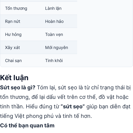
Tổn thương
Lành lặn
Rạn nứt
Hoàn hảo
Hư hỏng
Toàn vẹn
Xây xát
Mới nguyên
Chai sạn
Tinh khôi
Kết luận
Sứt sẹo là gì?
Tóm lại, sứt sẹo là từ chỉ trạng thái bị
tổn thương, để lại dấu vết trên cơ thể, đồ vật hoặc
tinh thần. Hiểu đúng từ
“sứt sẹo”
giúp bạn diễn đạt
tiếng Việt phong phú và tinh tế hơn.
Có thể bạn quan tâm