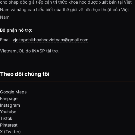
cho phép độc giả tiếp cận tri thức khoa học được xuất bản tại Việt
Nam và nâng cao hiểu biết của thế giới về nền học thuật của Việt
Nam.
Bộ phận hỗ trợ:
Email.
vjoltapchikhoahocvietnam@gmail.com
VietnamJOL do INASP tài trợ.
Theo dõi chúng tôi
Google Maps
Fanpage
Instagram
Youtube
Tiktok
Pinterest
X (Twitter)