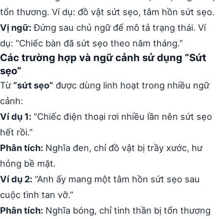
tổn thương. Ví dụ: đồ vật sứt sẹo, tâm hồn sứt sẹo.
Vị ngữ:
Đứng sau chủ ngữ để mô tả trạng thái. Ví
dụ: “Chiếc bàn đã sứt sẹo theo năm tháng.”
Các trường hợp và ngữ cảnh sử dụng “Sứt
sẹo”
Từ
“sứt sẹo”
được dùng linh hoạt trong nhiều ngữ
cảnh:
Ví dụ 1:
“Chiếc điện thoại rơi nhiều lần nên sứt sẹo
hết rồi.”
Phân tích:
Nghĩa đen, chỉ đồ vật bị trầy xước, hư
hỏng bề mặt.
Ví dụ 2:
“Anh ấy mang một tâm hồn sứt sẹo sau
cuộc tình tan vỡ.”
Phân tích:
Nghĩa bóng, chỉ tinh thần bị tổn thương