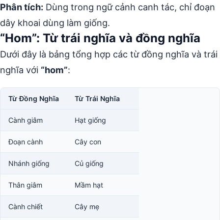
Phân tích:
Dùng trong ngữ cảnh canh tác, chỉ đoạn
dây khoai dùng làm giống.
“Hom”: Từ trái nghĩa và đồng nghĩa
Dưới đây là bảng tổng hợp các từ đồng nghĩa và trái
nghĩa với
“hom”
:
Từ Đồng Nghĩa
Từ Trái Nghĩa
Cành giâm
Hạt giống
Đoạn cành
Cây con
Nhánh giống
Củ giống
Thân giâm
Mầm hạt
Cành chiết
Cây mẹ