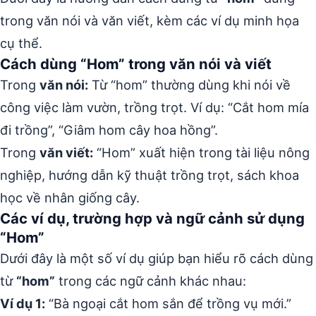
trong văn nói và văn viết, kèm các ví dụ minh họa
cụ thể.
Cách dùng “Hom” trong văn nói và viết
Trong
văn nói:
Từ “hom” thường dùng khi nói về
công việc làm vườn, trồng trọt. Ví dụ: “Cắt hom mía
đi trồng”, “Giâm hom cây hoa hồng”.
Trong
văn viết:
“Hom” xuất hiện trong tài liệu nông
nghiệp, hướng dẫn kỹ thuật trồng trọt, sách khoa
học về nhân giống cây.
Các ví dụ, trường hợp và ngữ cảnh sử dụng
“Hom”
Dưới đây là một số ví dụ giúp bạn hiểu rõ cách dùng
từ
“hom”
trong các ngữ cảnh khác nhau:
Ví dụ 1:
“Bà ngoại cắt hom sắn để trồng vụ mới.”