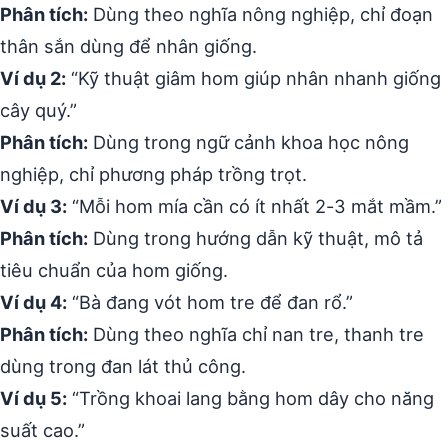
Phân tích:
Dùng theo nghĩa nông nghiệp, chỉ đoạn
thân sắn dùng để nhân giống.
Ví dụ 2:
“Kỹ thuật giâm hom giúp nhân nhanh giống
cây quý.”
Phân tích:
Dùng trong ngữ cảnh khoa học nông
nghiệp, chỉ phương pháp trồng trọt.
Ví dụ 3:
“Mỗi hom mía cần có ít nhất 2-3 mắt mầm.”
Phân tích:
Dùng trong hướng dẫn kỹ thuật, mô tả
tiêu chuẩn của hom giống.
Ví dụ 4:
“Bà đang vót hom tre để đan rổ.”
Phân tích:
Dùng theo nghĩa chỉ nan tre, thanh tre
dùng trong đan lát thủ công.
Ví dụ 5:
“Trồng khoai lang bằng hom dây cho năng
suất cao.”