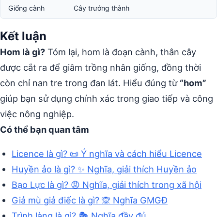
Giống cành
Cây trưởng thành
Kết luận
Hom là gì?
Tóm lại, hom là đoạn cành, thân cây
được cắt ra để giâm trồng nhân giống, đồng thời
còn chỉ nan tre trong đan lát. Hiểu đúng từ
“hom”
giúp bạn sử dụng chính xác trong giao tiếp và công
việc nông nghiệp.
Có thể bạn quan tâm
Licence là gì? 📜 Ý nghĩa và cách hiểu Licence
Huyền ảo là gì? ✨ Nghĩa, giải thích Huyền ảo
Bạo Lực là gì? 😡 Nghĩa, giải thích trong xã hội
Giả mù giả điếc là gì? 🙊 Nghĩa GMGĐ
Trình làng là gì? 🎭 Nghĩa đầy đủ