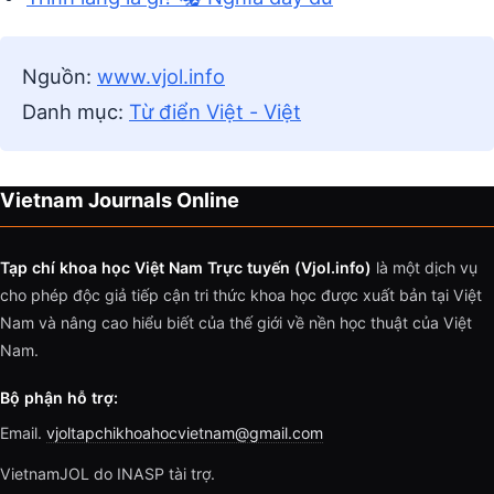
Nguồn:
www.vjol.info
Danh mục:
Từ điển Việt - Việt
Vietnam Journals Online
Tạp chí khoa học Việt Nam Trực tuyến (Vjol.info)
là một dịch vụ
cho phép độc giả tiếp cận tri thức khoa học được xuất bản tại Việt
Nam và nâng cao hiểu biết của thế giới về nền học thuật của Việt
Nam.
Bộ phận hỗ trợ:
Email.
vjoltapchikhoahocvietnam@gmail.com
VietnamJOL do INASP tài trợ.