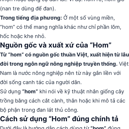
(nan tre dùng để đan).
Trong tiếng địa phương:
Ở một số vùng miền,
“hom” có thể mang nghĩa khác như chỉ phần lõm,
hốc hoặc khe nhỏ.
Nguồn gốc và xuất xứ của “Hom”
Từ “hom” có nguồn gốc thuần Việt, xuất hiện từ lâu
đời trong ngôn ngữ nông nghiệp truyền thống.
Việt
Nam là nước nông nghiệp nên từ này gắn liền với
đời sống canh tác của người dân.
Sử dụng
“hom”
khi nói về kỹ thuật nhân giống cây
trồng bằng cách cắt cành, thân hoặc khi mô tả các
bộ phận trong đan lát thủ công.
Cách sử dụng “Hom” đúng chính tả
Dưới đây là hướng dẫn cách dùng từ
“hom”
đúng