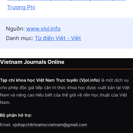
Trương Phi
Nguồn:
www.vjol.info
Danh mục:
Từ điển Việt - Việt
Vietnam Journals Online
Tạp chí khoa học Việt Nam Trực tuyến (Vjol.info)
là một dịch vụ
cho phép độc giả tiếp cận tri thức khoa học được xuất bản tại Việt
Nam và nâng cao hiểu biết của thế giới về nền học thuật của Việt
Nam.
Bộ phận hỗ trợ:
Email.
vjoltapchikhoahocvietnam@gmail.com