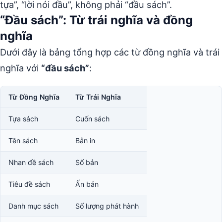
tựa”, “lời nói đầu”, không phải “đầu sách”.
“Đầu sách”: Từ trái nghĩa và đồng
nghĩa
Dưới đây là bảng tổng hợp các từ đồng nghĩa và trái
nghĩa với
“đầu sách”
:
Từ Đồng Nghĩa
Từ Trái Nghĩa
Tựa sách
Cuốn sách
Tên sách
Bản in
Nhan đề sách
Số bản
Tiêu đề sách
Ấn bản
Danh mục sách
Số lượng phát hành