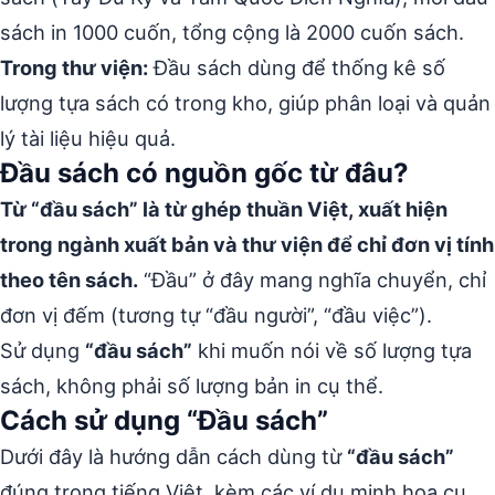
sách in 1000 cuốn, tổng cộng là 2000 cuốn sách.
Trong thư viện:
Đầu sách dùng để thống kê số
lượng tựa sách có trong kho, giúp phân loại và quản
lý tài liệu hiệu quả.
Đầu sách có nguồn gốc từ đâu?
Từ “đầu sách” là từ ghép thuần Việt, xuất hiện
trong ngành xuất bản và thư viện để chỉ đơn vị tính
theo tên sách.
“Đầu” ở đây mang nghĩa chuyển, chỉ
đơn vị đếm (tương tự “đầu người”, “đầu việc”).
Sử dụng
“đầu sách”
khi muốn nói về số lượng tựa
sách, không phải số lượng bản in cụ thể.
Cách sử dụng “Đầu sách”
Dưới đây là hướng dẫn cách dùng từ
“đầu sách”
đúng trong tiếng Việt, kèm các ví dụ minh họa cụ