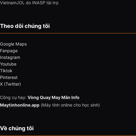
VietnamJOL do INASP tài trợ.
Theo dõi chúng tôi
Google Maps
Fanpage
Instagram
Youtube
Tiktok
Pinterest
X (Twitter)
Công cụ hay:
Vòng Quay May Mắn Info
Maytinhonline.app
(Máy tính online cho học sinh)
Về chúng tôi