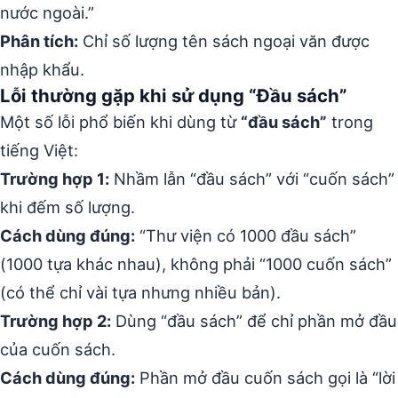
nước ngoài.”
Phân tích:
Chỉ số lượng tên sách ngoại văn được
nhập khẩu.
Lỗi thường gặp khi sử dụng “Đầu sách”
Một số lỗi phổ biến khi dùng từ
“đầu sách”
trong
tiếng Việt:
Trường hợp 1:
Nhầm lẫn “đầu sách” với “cuốn sách”
khi đếm số lượng.
Cách dùng đúng:
“Thư viện có 1000 đầu sách”
(1000 tựa khác nhau), không phải “1000 cuốn sách”
(có thể chỉ vài tựa nhưng nhiều bản).
Trường hợp 2:
Dùng “đầu sách” để chỉ phần mở đầu
của cuốn sách.
Cách dùng đúng:
Phần mở đầu cuốn sách gọi là “lời