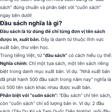
sách” đúng chuẩn và phân biệt với “cuốn sách”
ngay bên dưới!
Đầu sách nghĩa là gì?
Đầu sách là từ dùng để chỉ từng đơn vị tên sách
được in, xuất bản.
Đây là danh từ thuộc lĩnh vực
xuất bản, thư viện học.
Trong tiếng Việt, từ
“đầu sách”
có cách hiểu cụ thể:
Nghĩa chính:
Chỉ một tựa sách, một tên sách riêng
biệt trong danh mục xuất bản. Ví dụ: “Nhà xuất bản
đã phát hành 500 đầu sách trong năm nay” nghĩa là
có 500 tên sách khác nhau được xuất bản.
Phân biệt với “cuốn sách”:
“Đầu sách” chỉ tên sách,
còn “cuốn sách” chỉ số lượng bản in. Ví dụ: 2 đầu
sách (Tây Du Ký và Tam Quốc Diễn Nghĩa), mỗi đầu