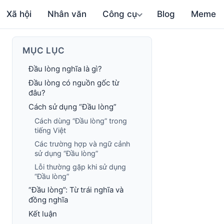
Xã hội
Nhân văn
Công cụ
Blog
Meme
MỤC LỤC
Đầu lòng nghĩa là gì?
Đầu lòng có nguồn gốc từ
đâu?
Cách sử dụng “Đầu lòng”
Cách dùng “Đầu lòng” trong
tiếng Việt
Các trường hợp và ngữ cảnh
sử dụng “Đầu lòng”
Lỗi thường gặp khi sử dụng
“Đầu lòng”
“Đầu lòng”: Từ trái nghĩa và
đồng nghĩa
Kết luận