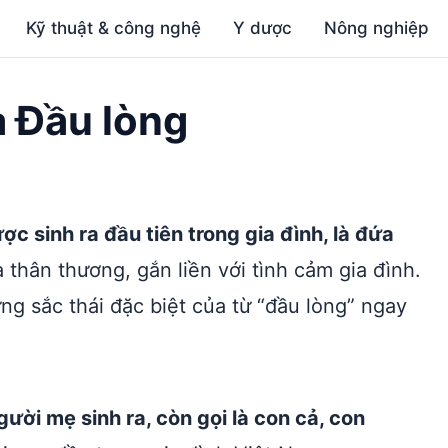
Kỹ thuật & công nghệ
Y dược
Nông nghiệp
a Đầu lòng
ợc sinh ra đầu tiên trong gia đình, là đứa
thân thương, gắn liền với tình cảm gia đình.
g sắc thái đặc biệt của từ “đầu lòng” ngay
ười mẹ sinh ra, còn gọi là con cả, con