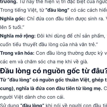
trưởng.
Từ này thể hiện vị trí đặc biệt của ngư
Trong tiếng Việt, từ
“đầu lòng”
có các cách hiể
Nghĩa gốc:
Chỉ đứa con đầu tiên được sinh ra. 
lên 5 tuổi.”
Nghĩa mở rộng:
Đôi khi dùng để chỉ sản phẩm, t
cuốn tiểu thuyết đầu lòng của nhà văn trẻ.”
Trong văn hóa:
Con đầu lòng thường được kỳ v
các em và chăm sóc cha mẹ khi về già.
Đầu lòng có nguồn gốc từ đâu
Từ “đầu lòng” có nguồn gốc thuần Việt, ghép t
cung), nghĩa là đứa con đầu tiên từ lòng mẹ.
C
người Việt dành cho con cái.
Sử dụng
“đầu lòng”
khi nói về người con đầu ti