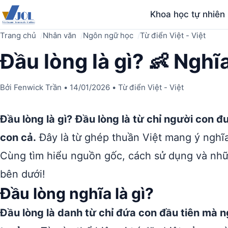
Khoa học tự nhiên
Trang chủ
Nhân văn
Ngôn ngữ học
Từ điển Việt - Việt
Đầu lòng là gì? 👶 Nghĩ
Bởi
Fenwick Trần
•
14/01/2026
•
Từ điển Việt - Việt
Đầu lòng là gì?
Đầu lòng là từ chỉ người con đư
con cả.
Đây là từ ghép thuần Việt mang ý nghĩa 
Cùng tìm hiểu nguồn gốc, cách sử dụng và nhữn
bên dưới!
Đầu lòng nghĩa là gì?
Đầu lòng là danh từ chỉ đứa con đầu tiên mà ng