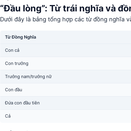
“Đầu lòng”: Từ trái nghĩa và đ
Dưới đây là bảng tổng hợp các từ đồng nghĩa và
Từ Đồng Nghĩa
Con cả
Con trưởng
Trưởng nam/trưởng nữ
Con đầu
Đứa con đầu tiên
Cả