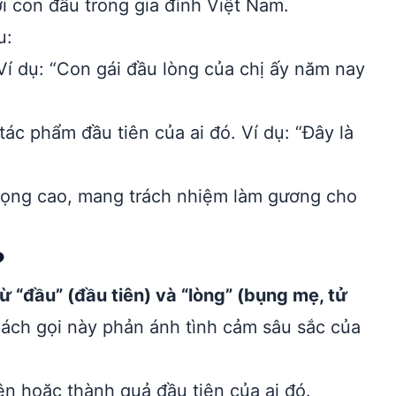
ời con đầu trong gia đình Việt Nam.
u:
Ví dụ: “Con gái đầu lòng của chị ấy năm nay
ác phẩm đầu tiên của ai đó. Ví dụ: “Đây là
ọng cao, mang trách nhiệm làm gương cho
?
ừ “đầu” (đầu tiên) và “lòng” (bụng mẹ, tử
ách gọi này phản ánh tình cảm sâu sắc của
ên hoặc thành quả đầu tiên của ai đó.