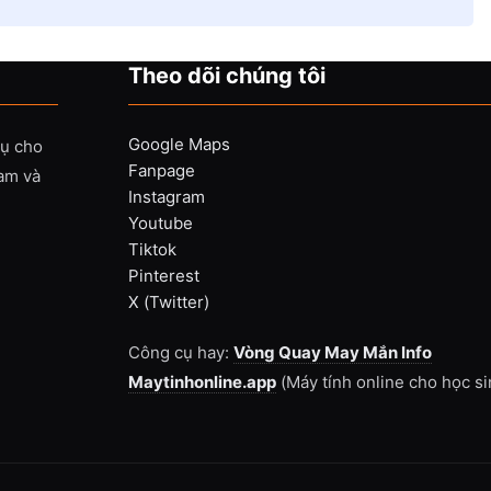
Theo dõi chúng tôi
Google Maps
vụ cho
Fanpage
Nam và
Instagram
Youtube
Tiktok
Pinterest
X (Twitter)
Công cụ hay:
Vòng Quay May Mắn Info
Maytinhonline.app
(Máy tính online cho học si