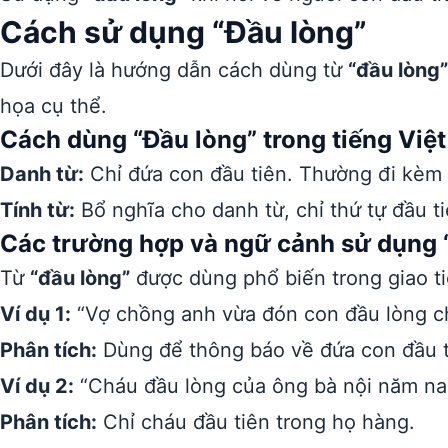
Cách sử dụng “Đầu lòng”
Dưới đây là hướng dẫn cách dùng từ
“đầu lòng”
họa cụ thể.
Cách dùng “Đầu lòng” trong tiếng Việt
Danh từ:
Chỉ đứa con đầu tiên. Thường đi kèm 
Tính từ:
Bổ nghĩa cho danh từ, chỉ thứ tự đầu ti
Các trường hợp và ngữ cảnh sử dụng 
Từ
“đầu lòng”
được dùng phổ biến trong giao tiế
Ví dụ 1:
“Vợ chồng anh vừa đón con đầu lòng ch
Phân tích:
Dùng để thông báo về đứa con đầu t
Ví dụ 2:
“Cháu đầu lòng của ông bà nội năm nay
Phân tích:
Chỉ cháu đầu tiên trong họ hàng.