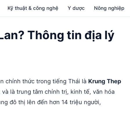
Kỹ thuật & công nghệ
Y dược
Nông nghiệp
Lan? Thông tin địa lý
ên chính thức trong tiếng Thái là
Krung Thep
và là trung tâm chính trị, kinh tế, văn hóa
ng đô thị lên đến hơn 14 triệu người,