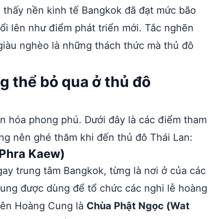
thấy nền kinh tế Bangkok đã đạt mức bão
nổi lên như điểm phát triển mới. Tắc nghẽn
giàu nghèo là những thách thức mà thủ đô
g thể bỏ qua ở thủ đô
ăn hóa phong phú. Dưới đây là các điểm tham
ng nên ghé thăm khi đến thủ đô Thái Lan:
 Phra Kaew)
gay trung tâm Bangkok, từng là nơi ở của các
Cung được dùng để tổ chức các nghi lễ hoàng
viên Hoàng Cung là
Chùa Phật Ngọc (Wat