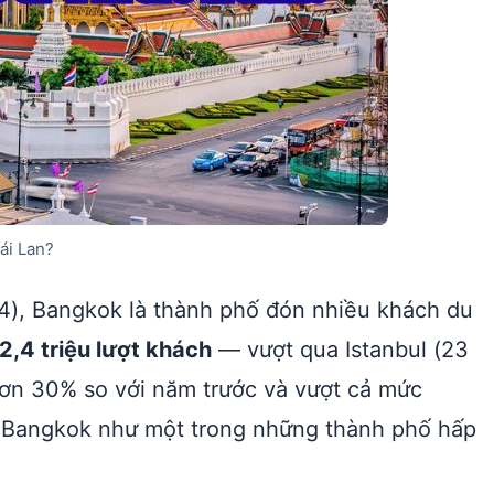
ái Lan?
), Bangkok là thành phố đón nhiều khách du
2,4 triệu lượt khách
— vượt qua Istanbul (23
 hơn 30% so với năm trước và vượt cả mức
ủa Bangkok như một trong những thành phố hấp