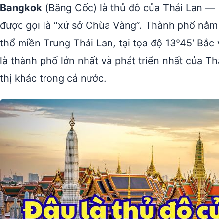
Bangkok
(Băng Cốc) là thủ đô của Thái Lan —
được gọi là “xứ sở Chùa Vàng”. Thành phố nằ
thổ miền Trung Thái Lan, tại tọa độ 13°45′ Bắc
là thành phố lớn nhất và phát triển nhất của Th
thị khác trong cả nước.