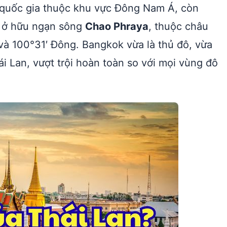
 quốc gia thuộc khu vực Đông Nam Á, còn
m ở hữu ngạn sông
Chao Phraya
, thuộc châu
 và 100°31′ Đông. Bangkok vừa là thủ đô, vừa
ái Lan, vượt trội hoàn toàn so với mọi vùng đô