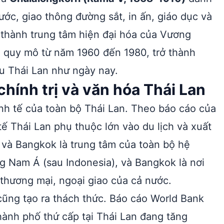
ớc, giao thông đường sắt, in ấn, giáo dục và
hố thành trung tâm hiện đại hóa của Vương
 quy mô từ năm 1960 đến 1980, trở thành
ầu Thái Lan như ngày nay.
hính trị và văn hóa Thái Lan
inh tế của toàn bộ Thái Lan. Theo báo cáo của
 tế Thái Lan phụ thuộc lớn vào du lịch và xuất
và Bangkok là trung tâm của toàn bộ hệ
ng Nam Á (sau Indonesia), và Bangkok là nơi
 thương mại, ngoại giao của cả nước.
ũng tạo ra thách thức. Báo cáo World Bank
hành phố thứ cấp tại Thái Lan đang tăng