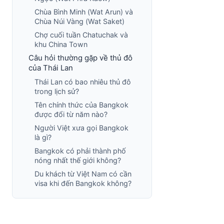
Chùa Bình Minh (Wat Arun) và
Chùa Núi Vàng (Wat Saket)
Chợ cuối tuần Chatuchak và
khu China Town
Câu hỏi thường gặp về thủ đô
của Thái Lan
Thái Lan có bao nhiêu thủ đô
trong lịch sử?
Tên chính thức của Bangkok
được đổi từ năm nào?
Người Việt xưa gọi Bangkok
là gì?
Bangkok có phải thành phố
nóng nhất thế giới không?
Du khách từ Việt Nam có cần
visa khi đến Bangkok không?