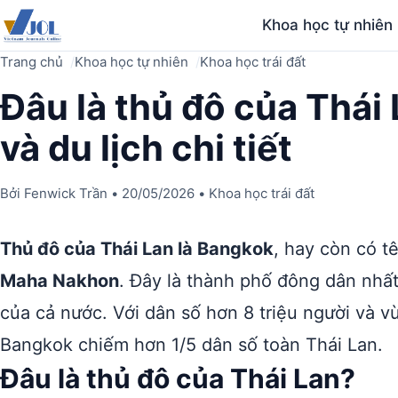
Khoa học tự nhiên
Trang chủ
Khoa học tự nhiên
Khoa học trái đất
Đâu là thủ đô của Thái 
và du lịch chi tiết
Bởi
Fenwick Trần
•
20/05/2026
•
Khoa học trái đất
Thủ đô của Thái Lan là Bangkok
, hay còn có t
Maha Nakhon
. Đây là thành phố đông dân nhất 
của cả nước. Với dân số hơn 8 triệu người và vù
Bangkok chiếm hơn 1/5 dân số toàn Thái Lan.
Đâu là thủ đô của Thái Lan?