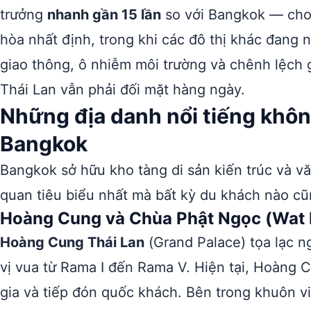
trưởng
nhanh gần 15 lần
so với Bangkok — cho 
hòa nhất định, trong khi các đô thị khác đang 
giao thông, ô nhiễm môi trường và chênh lệch 
Thái Lan vẫn phải đối mặt hàng ngày.
Những địa danh nổi tiếng khôn
Bangkok
Bangkok sở hữu kho tàng di sản kiến trúc và v
quan tiêu biểu nhất mà bất kỳ du khách nào cũ
Hoàng Cung và Chùa Phật Ngọc (Wat
Hoàng Cung Thái Lan
(Grand Palace) tọa lạc n
vị vua từ Rama I đến Rama V. Hiện tại, Hoàng 
gia và tiếp đón quốc khách. Bên trong khuôn 