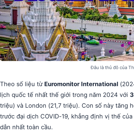
Đâu là thủ đô của Th
Theo số liệu từ
Euromonitor International
(2024
lịch quốc tế nhất thế giới trong năm 2024 với
3
triệu) và London (21,7 triệu). Con số này tăng
trước đại dịch COVID-19, khẳng định vị thế c
dẫn nhất toàn cầu.