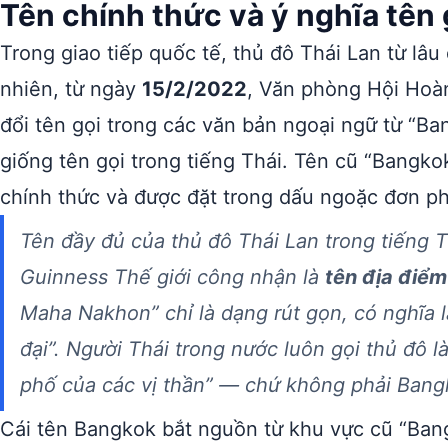
Tên chính thức và ý nghĩa tên 
Trong giao tiếp quốc tế, thủ đô Thái Lan từ lâu
nhiên, từ ngày
15/2/2022
, Văn phòng Hội Hoàn
đổi tên gọi trong các văn bản ngoại ngữ từ “B
giống tên gọi trong tiếng Thái. Tên cũ “Bangk
chính thức và được đặt trong dấu ngoặc đơn ph
Tên đầy đủ của thủ đô Thái Lan trong tiếng 
Guinness Thế giới công nhận là
tên địa điểm
Maha Nakhon” chỉ là dạng rút gọn, có nghĩa l
đại”. Người Thái trong nước luôn gọi thủ đô 
phố của các vị thần” — chứ không phải Bang
Cái tên Bangkok bắt nguồn từ khu vực cũ “Bang