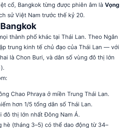
Việt cổ, Bangkok từng được phiên âm là
Vọng
ịch sử Việt Nam trước thế kỷ 20.
số Bangkok
 mọi thành phố khác tại Thái Lan. Theo Ngân
tập trung kinh tế chủ đạo của Thái Lan — với
ai là Chon Buri, và dân số vùng đô thị lớn
).
ồm:
sông Chao Phraya ở miền Trung Thái Lan.
iếm hơn 1/5 tổng dân số Thái Lan.
ại đô thị lớn nhất Đông Nam Á.
 hè (tháng 3–5) có thể dao động từ 34–