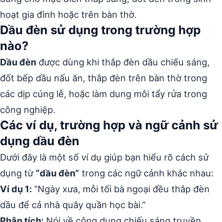
hoạt gia đình hoặc trên bàn thờ.
Dầu đèn sử dụng trong trường hợp
nào?
Dầu đèn
được dùng khi thắp đèn dầu chiếu sáng,
đốt bếp dầu nấu ăn, thắp đèn trên bàn thờ trong
các dịp cúng lễ, hoặc làm dung môi tẩy rửa trong
công nghiệp.
Các ví dụ, trường hợp và ngữ cảnh sử
dụng dầu đèn
Dưới đây là một số ví dụ giúp bạn hiểu rõ cách sử
dụng từ
“dầu đèn”
trong các ngữ cảnh khác nhau:
Ví dụ 1:
“Ngày xưa, mỗi tối bà ngoại đều thắp đèn
dầu để cả nhà quây quần học bài.”
Phân tích:
Nói về công dụng chiếu sáng truyền