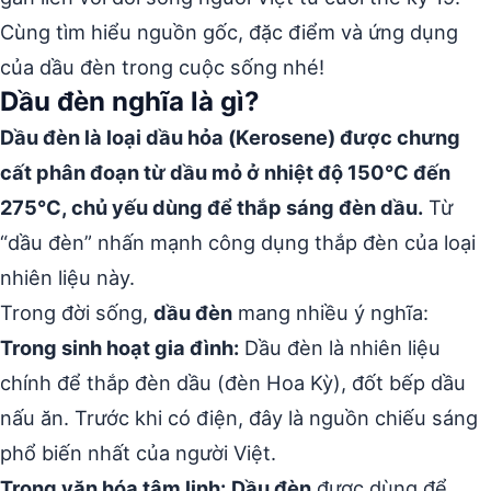
Cùng tìm hiểu nguồn gốc, đặc điểm và ứng dụng
của dầu đèn trong cuộc sống nhé!
Dầu đèn nghĩa là gì?
Dầu đèn là loại dầu hỏa (Kerosene) được chưng
cất phân đoạn từ dầu mỏ ở nhiệt độ 150°C đến
275°C, chủ yếu dùng để thắp sáng đèn dầu.
Từ
“dầu đèn” nhấn mạnh công dụng thắp đèn của loại
nhiên liệu này.
Trong đời sống,
dầu đèn
mang nhiều ý nghĩa:
Trong sinh hoạt gia đình:
Dầu đèn là nhiên liệu
chính để thắp đèn dầu (đèn Hoa Kỳ), đốt bếp dầu
nấu ăn. Trước khi có điện, đây là nguồn chiếu sáng
phổ biến nhất của người Việt.
Trong văn hóa tâm linh:
Dầu đèn
được dùng để