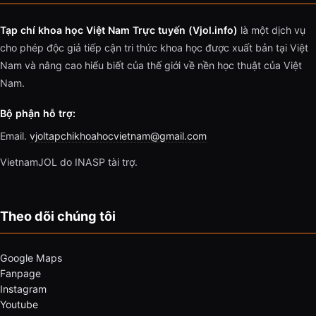
Tạp chí khoa học Việt Nam Trực tuyến (Vjol.info)
là một dịch vụ
cho phép độc giả tiếp cận tri thức khoa học được xuất bản tại Việt
Nam và nâng cao hiểu biết của thế giới về nền học thuật của Việt
Nam.
Bộ phận hỗ trợ:
Email.
vjoltapchikhoahocvietnam@gmail.com
VietnamJOL do INASP tài trợ.
Theo dõi chúng tôi
Google Maps
Fanpage
Instagram
Youtube