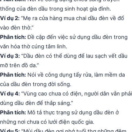
thống của đèn dầu trong sinh hoạt gia đình.
Ví dụ 2:
“Mẹ ra cửa hàng mua chai dầu đèn về đổ
vào đèn thờ.”
Phân tích:
Đề cập đến việc sử dụng dầu đèn trong
văn hóa thờ cúng tâm linh.
Ví dụ 3:
“Dầu đèn có thể dùng để lau sạch vết dầu
mỡ trên đồ da.”
Phân tích:
Nói về công dụng tẩy rửa, làm mềm da
của dầu đèn trong đời sống.
Ví dụ 4:
“Vùng cao chưa có điện, người dân vẫn phải
dùng dầu đèn để thắp sáng.”
Phân tích:
Mô tả thực trạng sử dụng dầu đèn ở
những nơi chưa có lưới điện quốc gia.
Ví dụ 5:
“Mùi dầu đèn gợi nhớ tuổi thơ những đêm