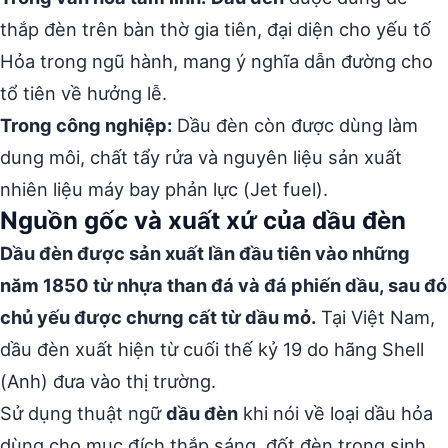
thắp đèn trên bàn thờ gia tiên, đại diện cho yếu tố
Hỏa trong ngũ hành, mang ý nghĩa dẫn đường cho
tổ tiên về hưởng lễ.
Trong công nghiệp:
Dầu đèn còn được dùng làm
dung môi, chất tẩy rửa và nguyên liệu sản xuất
nhiên liệu máy bay phản lực (Jet fuel).
Nguồn gốc và xuất xứ của dầu đèn
Dầu đèn được sản xuất lần đầu tiên vào những
năm 1850 từ nhựa than đá và đá phiến dầu, sau đó
chủ yếu được chưng cất từ dầu mỏ.
Tại Việt Nam,
dầu đèn xuất hiện từ cuối thế kỷ 19 do hãng Shell
(Anh) đưa vào thị trường.
Sử dụng thuật ngữ
dầu đèn
khi nói về loại dầu hỏa
dùng cho mục đích thắp sáng, đốt đèn trong sinh