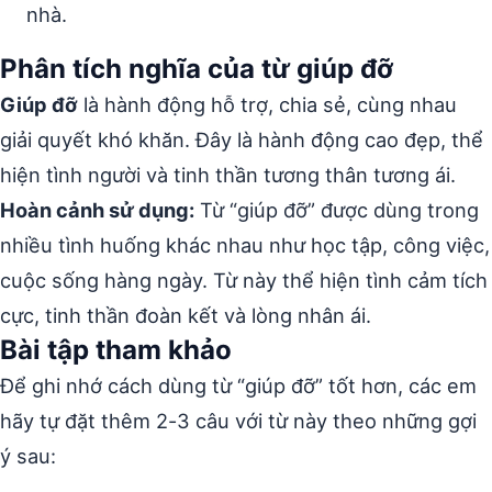
nhà.
Phân tích nghĩa của từ giúp đỡ
Giúp đỡ
là hành động hỗ trợ, chia sẻ, cùng nhau
giải quyết khó khăn. Đây là hành động cao đẹp, thể
hiện tình người và tinh thần tương thân tương ái.
Hoàn cảnh sử dụng:
Từ “giúp đỡ” được dùng trong
nhiều tình huống khác nhau như học tập, công việc,
cuộc sống hàng ngày. Từ này thể hiện tình cảm tích
cực, tinh thần đoàn kết và lòng nhân ái.
Bài tập tham khảo
Để ghi nhớ cách dùng từ “giúp đỡ” tốt hơn, các em
hãy tự đặt thêm 2-3 câu với từ này theo những gợi
ý sau: