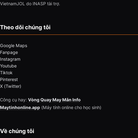
VietnamJOL do INASP tài trợ.
Theo dõi chúng tôi
Google Maps
Fanpage
Instagram
Youtube
Tiktok
Pinterest
X (Twitter)
Công cụ hay:
Vòng Quay May Mắn Info
Maytinhonline.app
(Máy tính online cho học sinh)
Về chúng tôi