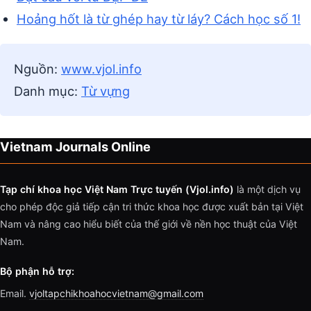
Hoảng hốt là từ ghép hay từ láy? Cách học số 1!
Nguồn:
www.vjol.info
Danh mục:
Từ vựng
Vietnam Journals Online
Tạp chí khoa học Việt Nam Trực tuyến (Vjol.info)
là một dịch vụ
cho phép độc giả tiếp cận tri thức khoa học được xuất bản tại Việt
Nam và nâng cao hiểu biết của thế giới về nền học thuật của Việt
Nam.
Bộ phận hỗ trợ:
Email.
vjoltapchikhoahocvietnam@gmail.com