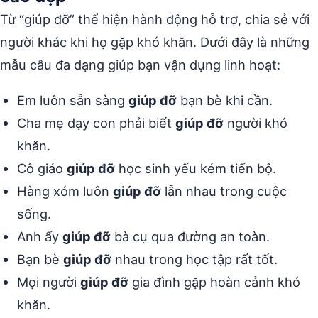
Từ “giúp đỡ” thể hiện hành động hỗ trợ, chia sẻ với
người khác khi họ gặp khó khăn. Dưới đây là những
mẫu câu đa dạng giúp bạn vận dụng linh hoạt:
Em luôn sẵn sàng
giúp đỡ
bạn bè khi cần.
Cha mẹ dạy con phải biết
giúp đỡ
người khó
khăn.
Cô giáo
giúp đỡ
học sinh yếu kém tiến bộ.
Hàng xóm luôn
giúp đỡ
lẫn nhau trong cuộc
sống.
Anh ấy
giúp đỡ
bà cụ qua đường an toàn.
Bạn bè
giúp đỡ
nhau trong học tập rất tốt.
Mọi người
giúp đỡ
gia đình gặp hoàn cảnh khó
khăn.