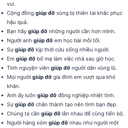
vui.
Cộng đồng
giúp đỡ
vùng bị thiên tai khắc phục
hậu quả.
Bạn hãy
giúp đỡ
những người cần hơn mình.
Người anh
giúp đỡ
em học bài mỗi tối.
Sự
giúp đỡ
kịp thời cứu sống nhiều người.
Em
giúp đỡ
bố mẹ làm việc nhà sau giờ học.
Tình nguyện viên
giúp đỡ
người dân vùng lũ.
Mọi người
giúp đỡ
gia đình em vượt qua khó
khăn.
Anh ấy luôn
giúp đỡ
đồng nghiệp nhiệt tình.
Sự
giúp đỡ
chân thành tạo nên tình bạn đẹp.
Chúng ta cần
giúp đỡ
lẫn nhau để cùng tiến bộ.
Người hàng xóm
giúp đỡ
nhau như người một