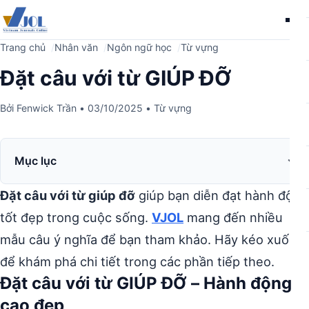
Me
Trang chủ
Nhân văn
Ngôn ngữ học
Từ vựng
Đặt câu với từ GIÚP ĐỠ
Bởi
Fenwick Trần
•
03/10/2025
•
Từ vựng
Mục lục
Đặt câu với từ giúp đỡ
giúp bạn diễn đạt hành động
tốt đẹp trong cuộc sống.
VJOL
mang đến nhiều
mẫu câu ý nghĩa để bạn tham khảo. Hãy kéo xuống
để khám phá chi tiết trong các phần tiếp theo.
Đặt câu với từ GIÚP ĐỠ – Hành động
cao đẹp