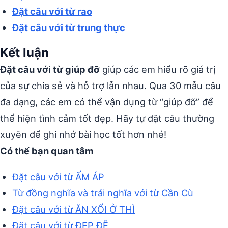
Đặt câu với từ rao
Đặt câu với từ trung thực
Kết luận
Đặt câu với từ giúp đỡ
giúp các em hiểu rõ giá trị
của sự chia sẻ và hỗ trợ lẫn nhau. Qua 30 mẫu câu
đa dạng, các em có thể vận dụng từ “giúp đỡ” để
thể hiện tình cảm tốt đẹp. Hãy tự đặt câu thường
xuyên để ghi nhớ bài học tốt hơn nhé!
Có thể bạn quan tâm
Đặt câu với từ ẤM ÁP
Từ đồng nghĩa và trái nghĩa với từ Cần Cù
Đặt câu với từ ĂN XỔI Ở THÌ
Đặt câu với từ ĐẸP ĐẼ