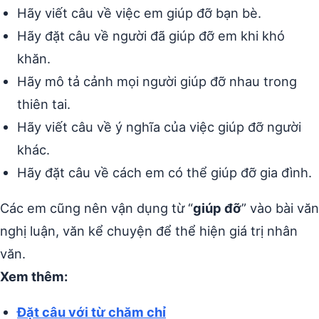
Hãy viết câu về việc em giúp đỡ bạn bè.
Hãy đặt câu về người đã giúp đỡ em khi khó
khăn.
Hãy mô tả cảnh mọi người giúp đỡ nhau trong
thiên tai.
Hãy viết câu về ý nghĩa của việc giúp đỡ người
khác.
Hãy đặt câu về cách em có thể giúp đỡ gia đình.
Các em cũng nên vận dụng từ “
giúp đỡ
” vào bài văn
nghị luận, văn kể chuyện để thể hiện giá trị nhân
văn.
Xem thêm:
Đặt câu với từ chăm chỉ