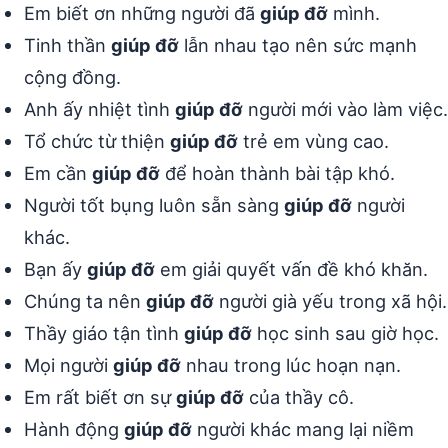
Em biết ơn những người đã
giúp đỡ
mình.
Tinh thần
giúp đỡ
lẫn nhau tạo nên sức mạnh
cộng đồng.
Anh ấy nhiệt tình
giúp đỡ
người mới vào làm việc.
Tổ chức từ thiện
giúp đỡ
trẻ em vùng cao.
Em cần
giúp đỡ
để hoàn thành bài tập khó.
Người tốt bụng luôn sẵn sàng
giúp đỡ
người
khác.
Bạn ấy
giúp đỡ
em giải quyết vấn đề khó khăn.
Chúng ta nên
giúp đỡ
người già yếu trong xã hội.
Thầy giáo tận tình
giúp đỡ
học sinh sau giờ học.
Mọi người
giúp đỡ
nhau trong lúc hoạn nạn.
Em rất biết ơn sự
giúp đỡ
của thầy cô.
Hành động
giúp đỡ
người khác mang lại niềm