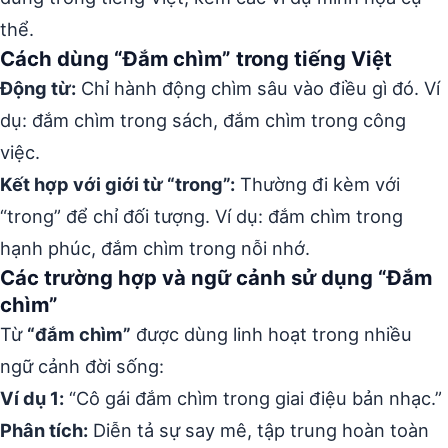
thể.
Cách dùng “Đắm chìm” trong tiếng Việt
Động từ:
Chỉ hành động chìm sâu vào điều gì đó. Ví
dụ: đắm chìm trong sách, đắm chìm trong công
việc.
Kết hợp với giới từ “trong”:
Thường đi kèm với
“trong” để chỉ đối tượng. Ví dụ: đắm chìm trong
hạnh phúc, đắm chìm trong nỗi nhớ.
Các trường hợp và ngữ cảnh sử dụng “Đắm
chìm”
Từ
“đắm chìm”
được dùng linh hoạt trong nhiều
ngữ cảnh đời sống:
Ví dụ 1:
“Cô gái đắm chìm trong giai điệu bản nhạc.”
Phân tích:
Diễn tả sự say mê, tập trung hoàn toàn