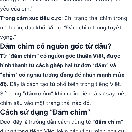
yêu của em.”
Trong cảm xúc tiêu cực:
Chỉ trạng thái chìm trong
nỗi buồn, đau khổ. Ví dụ: “Đắm chìm trong tuyệt
vọng.”
Đắm chìm có nguồn gốc từ đâu?
Từ “đắm chìm” có nguồn gốc thuần Việt, được
hình thành từ cách ghép hai từ đơn “đắm” và
“chìm” có nghĩa tương đồng để nhấn mạnh mức
độ.
Đây là cách tạo từ phổ biến trong tiếng Việt.
Sử dụng
“đắm chìm”
khi muốn diễn tả sự say mê,
chìm sâu vào một trạng thái nào đó.
Cách sử dụng “Đắm chìm”
Dưới đây là hướng dẫn cách dùng từ
“đắm chìm”
đúng trong tiếng Việt, kèm các ví dụ minh họa cụ