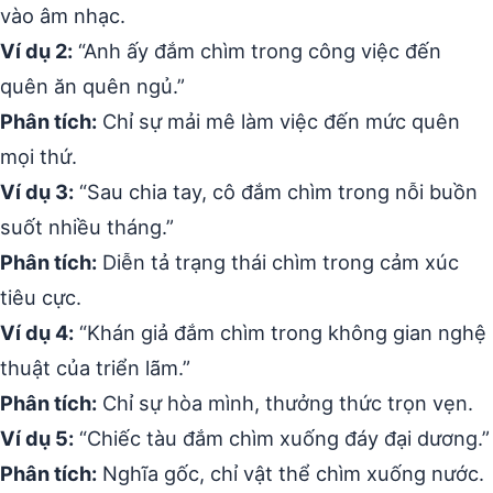
vào âm nhạc.
Ví dụ 2:
“Anh ấy đắm chìm trong công việc đến
quên ăn quên ngủ.”
Phân tích:
Chỉ sự mải mê làm việc đến mức quên
mọi thứ.
Ví dụ 3:
“Sau chia tay, cô đắm chìm trong nỗi buồn
suốt nhiều tháng.”
Phân tích:
Diễn tả trạng thái chìm trong cảm xúc
tiêu cực.
Ví dụ 4:
“Khán giả đắm chìm trong không gian nghệ
thuật của triển lãm.”
Phân tích:
Chỉ sự hòa mình, thưởng thức trọn vẹn.
Ví dụ 5:
“Chiếc tàu đắm chìm xuống đáy đại dương.”
Phân tích:
Nghĩa gốc, chỉ vật thể chìm xuống nước.