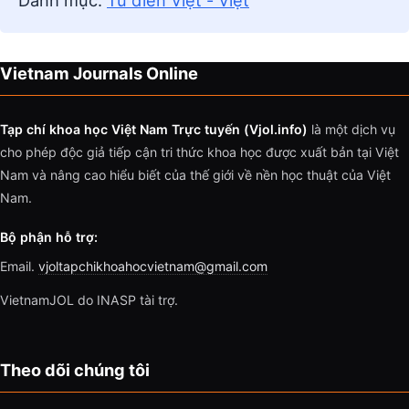
Danh mục:
Từ điển Việt - Việt
Vietnam Journals Online
Tạp chí khoa học Việt Nam Trực tuyến (Vjol.info)
là một dịch vụ
cho phép độc giả tiếp cận tri thức khoa học được xuất bản tại Việt
Nam và nâng cao hiểu biết của thế giới về nền học thuật của Việt
Nam.
Bộ phận hỗ trợ:
Email.
vjoltapchikhoahocvietnam@gmail.com
VietnamJOL do INASP tài trợ.
Theo dõi chúng tôi