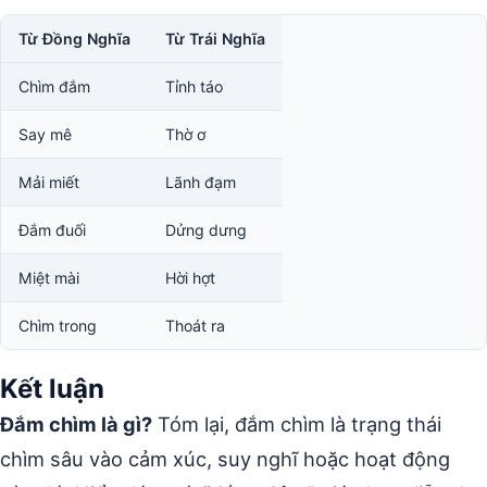
Từ Đồng Nghĩa
Từ Trái Nghĩa
Chìm đắm
Tỉnh táo
Say mê
Thờ ơ
Mải miết
Lãnh đạm
Đắm đuối
Dửng dưng
Miệt mài
Hời hợt
Chìm trong
Thoát ra
Kết luận
Đắm chìm là gì?
Tóm lại, đắm chìm là trạng thái
chìm sâu vào cảm xúc, suy nghĩ hoặc hoạt động