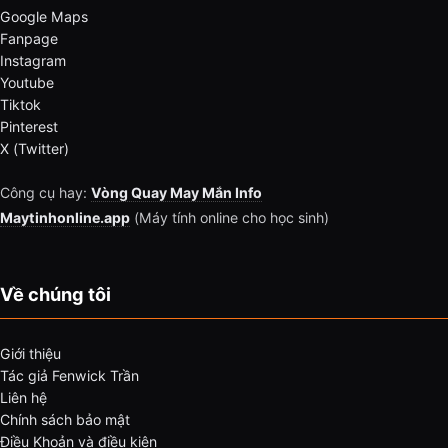
Google Maps
Fanpage
Instagram
Youtube
Tiktok
Pinterest
X (Twitter)
Công cụ hay:
Vòng Quay May Mắn Info
Maytinhonline.app
(Máy tính online cho học sinh)
Về chúng tôi
Giới thiệu
Tác giả Fenwick Trần
Liên hệ
Chính sách bảo mật
Điều Khoản và điều kiện