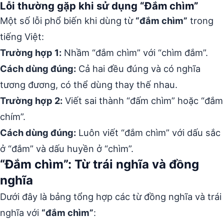
Lỗi thường gặp khi sử dụng “Đắm chìm”
Một số lỗi phổ biến khi dùng từ
“đắm chìm”
trong
tiếng Việt:
Trường hợp 1:
Nhầm “đắm chìm” với “chìm đắm”.
Cách dùng đúng:
Cả hai đều đúng và có nghĩa
tương đương, có thể dùng thay thế nhau.
Trường hợp 2:
Viết sai thành “đấm chìm” hoặc “đắm
chím”.
Cách dùng đúng:
Luôn viết “đắm chìm” với dấu sắc
ở “đắm” và dấu huyền ở “chìm”.
“Đắm chìm”: Từ trái nghĩa và đồng
nghĩa
Dưới đây là bảng tổng hợp các từ đồng nghĩa và trái
nghĩa với
“đắm chìm”
: