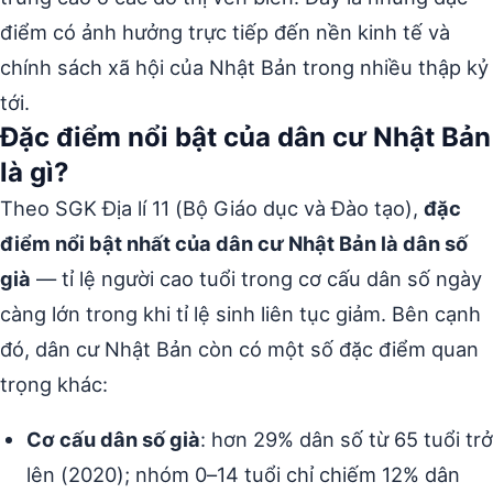
điểm có ảnh hưởng trực tiếp đến nền kinh tế và
chính sách xã hội của Nhật Bản trong nhiều thập kỷ
tới.
Đặc điểm nổi bật của dân cư Nhật Bản
là gì?
Theo SGK Địa lí 11 (Bộ Giáo dục và Đào tạo),
đặc
điểm nổi bật nhất của dân cư Nhật Bản là dân số
già
— tỉ lệ người cao tuổi trong cơ cấu dân số ngày
càng lớn trong khi tỉ lệ sinh liên tục giảm. Bên cạnh
đó, dân cư Nhật Bản còn có một số đặc điểm quan
trọng khác:
Cơ cấu dân số già
: hơn 29% dân số từ 65 tuổi trở
lên (2020); nhóm 0–14 tuổi chỉ chiếm 12% dân