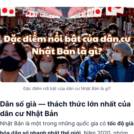
Đặc điểm nổi bật của dân cư Nhật Bản là gì?
Dân số già — thách thức lớn nhất của
dân cư Nhật Bản
Nhật Bản là một trong những quốc gia có
tốc độ già
hóa dân số nhanh nhất thế giới
. Năm 2020, nhóm