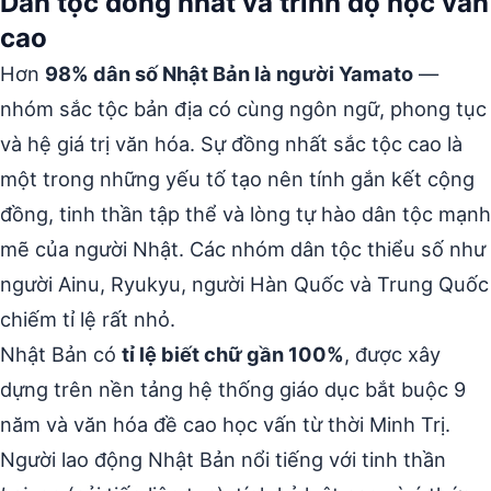
Dân tộc đồng nhất và trình độ học vấn
cao
Hơn
98% dân số Nhật Bản là người Yamato
—
nhóm sắc tộc bản địa có cùng ngôn ngữ, phong tục
và hệ giá trị văn hóa. Sự đồng nhất sắc tộc cao là
một trong những yếu tố tạo nên tính gắn kết cộng
đồng, tinh thần tập thể và lòng tự hào dân tộc mạnh
mẽ của người Nhật. Các nhóm dân tộc thiểu số như
người Ainu, Ryukyu, người Hàn Quốc và Trung Quốc
chiếm tỉ lệ rất nhỏ.
Nhật Bản có
tỉ lệ biết chữ gần 100%
, được xây
dựng trên nền tảng hệ thống giáo dục bắt buộc 9
năm và văn hóa đề cao học vấn từ thời Minh Trị.
Người lao động Nhật Bản nổi tiếng với tinh thần