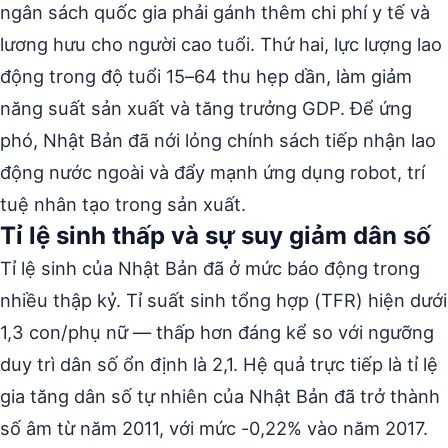
ngân sách quốc gia phải gánh thêm chi phí y tế và
lương hưu cho người cao tuổi. Thứ hai, lực lượng lao
động trong độ tuổi 15–64 thu hẹp dần, làm giảm
năng suất sản xuất và tăng trưởng GDP. Để ứng
phó, Nhật Bản đã nới lỏng chính sách tiếp nhận lao
động nước ngoài và đẩy mạnh ứng dụng robot, trí
tuệ nhân tạo trong sản xuất.
Tỉ lệ sinh thấp và sự suy giảm dân số
Tỉ lệ sinh của Nhật Bản đã ở mức báo động trong
nhiều thập kỷ. Tỉ suất sinh tổng hợp (TFR) hiện dưới
1,3 con/phụ nữ — thấp hơn đáng kể so với ngưỡng
duy trì dân số ổn định là 2,1. Hệ quả trực tiếp là tỉ lệ
gia tăng dân số tự nhiên của Nhật Bản đã trở thành
số âm từ năm 2011, với mức -0,22% vào năm 2017.