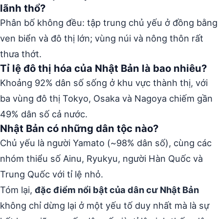
lãnh thổ?
Phân bố không đều: tập trung chủ yếu ở đồng bằng
ven biển và đô thị lớn; vùng núi và nông thôn rất
thưa thớt.
Tỉ lệ đô thị hóa của Nhật Bản là bao nhiêu?
Khoảng 92% dân số sống ở khu vực thành thị, với
ba vùng đô thị Tokyo, Osaka và Nagoya chiếm gần
49% dân số cả nước.
Nhật Bản có những dân tộc nào?
Chủ yếu là người Yamato (~98% dân số), cùng các
nhóm thiểu số Ainu, Ryukyu, người Hàn Quốc và
Trung Quốc với tỉ lệ nhỏ.
Tóm lại,
đặc điểm nổi bật của dân cư Nhật Bản
không chỉ dừng lại ở một yếu tố duy nhất mà là sự