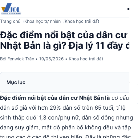
Me
Trang chủ
Khoa học tự nhiên
Khoa học trái đất
Đặc điểm nổi bật của dân cư
Nhật Bản là gì? Địa lý 11 đầy đủ
Bởi
Fenwick Trần
•
19/05/2026
•
Khoa học trái đất
Mục lục
Đặc điểm nổi bật của dân cư Nhật Bản là
cơ cấu
dân số già với hơn 29% dân số trên 65 tuổi, tỉ lệ
sinh thấp dưới 1,3 con/phụ nữ, dân số đông nhưng
đang suy giảm, mật độ phân bố không đều và tập
trung cao ở các đô thị ven biển. Đây là những đặc