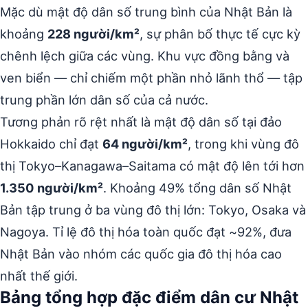
Mặc dù mật độ dân số trung bình của Nhật Bản là
khoảng
228 người/km²
, sự phân bố thực tế cực kỳ
chênh lệch giữa các vùng. Khu vực đồng bằng và
ven biển — chỉ chiếm một phần nhỏ lãnh thổ — tập
trung phần lớn dân số của cả nước.
Tương phản rõ rệt nhất là mật độ dân số tại đảo
Hokkaido chỉ đạt
64 người/km²
, trong khi vùng đô
thị Tokyo–Kanagawa–Saitama có mật độ lên tới hơn
1.350 người/km²
. Khoảng 49% tổng dân số Nhật
Bản tập trung ở ba vùng đô thị lớn: Tokyo, Osaka và
Nagoya. Tỉ lệ đô thị hóa toàn quốc đạt ~92%, đưa
Nhật Bản vào nhóm các quốc gia đô thị hóa cao
nhất thế giới.
Bảng tổng hợp đặc điểm dân cư Nhật