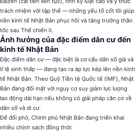
kaizen
(cải tiến liên tục), tính kỷ luật cao và ý thức
trách nhiệm với tập thể — những yếu tố cốt lõi giúp
nền kinh tế Nhật Bản phục hồi và tăng trưởng thần
tốc sau Thế chiến II.
Ảnh hưởng của đặc điểm dân cư đến
kinh tế Nhật Bản
Đặc điểm dân cư — đặc biệt là cơ cấu dân số già và
tỉ lệ sinh thấp — đang tạo ra áp lực kép lên nền kinh
tế Nhật Bản. Theo Quỹ Tiền tệ Quốc tế (IMF), Nhật
Bản đang đối mặt với nguy cơ suy giảm lực lượng
lao động dài hạn nếu không có giải pháp căn cơ về
dân số và di cư.
Để đối phó, Chính phủ Nhật Bản đang triển khai
nhiều chính sách đồng thời: