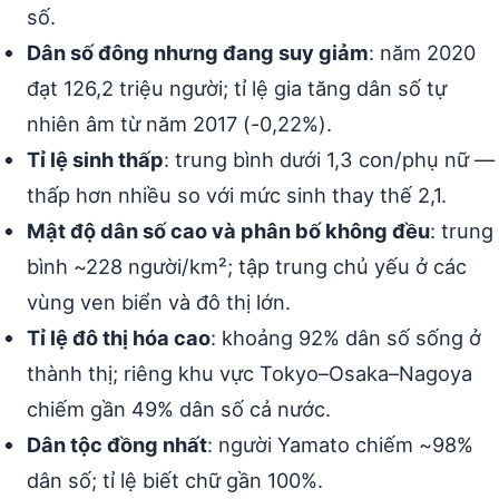
số.
Dân số đông nhưng đang suy giảm
: năm 2020
đạt 126,2 triệu người; tỉ lệ gia tăng dân số tự
nhiên âm từ năm 2017 (-0,22%).
Tỉ lệ sinh thấp
: trung bình dưới 1,3 con/phụ nữ —
thấp hơn nhiều so với mức sinh thay thế 2,1.
Mật độ dân số cao và phân bố không đều
: trung
bình ~228 người/km²; tập trung chủ yếu ở các
vùng ven biển và đô thị lớn.
Tỉ lệ đô thị hóa cao
: khoảng 92% dân số sống ở
thành thị; riêng khu vực Tokyo–Osaka–Nagoya
chiếm gần 49% dân số cả nước.
Dân tộc đồng nhất
: người Yamato chiếm ~98%
dân số; tỉ lệ biết chữ gần 100%.