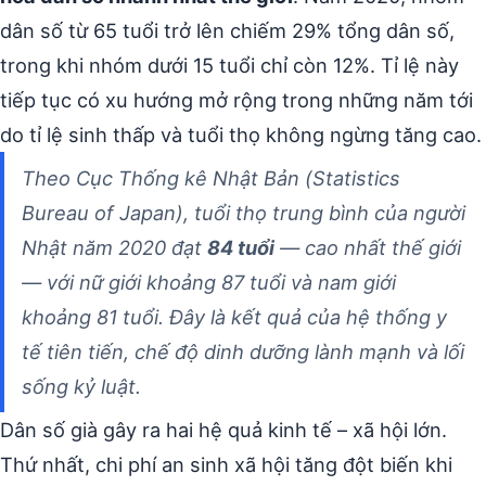
dân số từ 65 tuổi trở lên chiếm 29% tổng dân số,
trong khi nhóm dưới 15 tuổi chỉ còn 12%. Tỉ lệ này
tiếp tục có xu hướng mở rộng trong những năm tới
do tỉ lệ sinh thấp và tuổi thọ không ngừng tăng cao.
Theo Cục Thống kê Nhật Bản (Statistics
Bureau of Japan), tuổi thọ trung bình của người
Nhật năm 2020 đạt
84 tuổi
— cao nhất thế giới
— với nữ giới khoảng 87 tuổi và nam giới
khoảng 81 tuổi. Đây là kết quả của hệ thống y
tế tiên tiến, chế độ dinh dưỡng lành mạnh và lối
sống kỷ luật.
Dân số già gây ra hai hệ quả kinh tế – xã hội lớn.
Thứ nhất, chi phí an sinh xã hội tăng đột biến khi