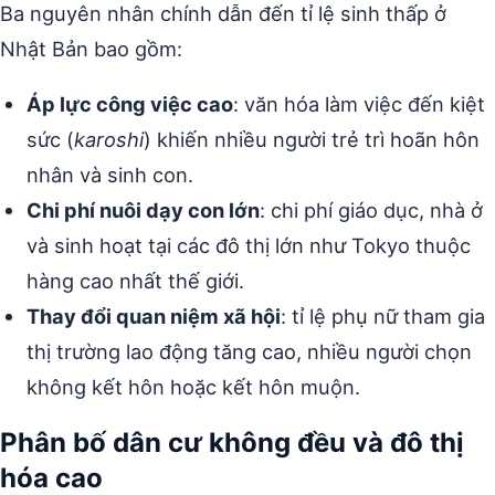
Ba nguyên nhân chính dẫn đến tỉ lệ sinh thấp ở
Nhật Bản bao gồm:
Áp lực công việc cao
: văn hóa làm việc đến kiệt
sức (
karoshi
) khiến nhiều người trẻ trì hoãn hôn
nhân và sinh con.
Chi phí nuôi dạy con lớn
: chi phí giáo dục, nhà ở
và sinh hoạt tại các đô thị lớn như Tokyo thuộc
hàng cao nhất thế giới.
Thay đổi quan niệm xã hội
: tỉ lệ phụ nữ tham gia
thị trường lao động tăng cao, nhiều người chọn
không kết hôn hoặc kết hôn muộn.
Phân bố dân cư không đều và đô thị
hóa cao