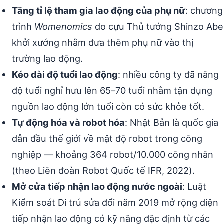
Tăng tỉ lệ tham gia lao động của phụ nữ
: chương
trình
Womenomics
do cựu Thủ tướng Shinzo Abe
khởi xướng nhằm đưa thêm phụ nữ vào thị
trường lao động.
Kéo dài độ tuổi lao động
: nhiều công ty đã nâng
độ tuổi nghỉ hưu lên 65–70 tuổi nhằm tận dụng
nguồn lao động lớn tuổi còn có sức khỏe tốt.
Tự động hóa và robot hóa
: Nhật Bản là quốc gia
dẫn đầu thế giới về mật độ robot trong công
nghiệp — khoảng 364 robot/10.000 công nhân
(theo Liên đoàn Robot Quốc tế IFR, 2022).
Mở cửa tiếp nhận lao động nước ngoài
: Luật
Kiểm soát Di trú sửa đổi năm 2019 mở rộng diện
tiếp nhận lao động có kỹ năng đặc định từ các