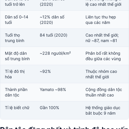
tuổi trở lên
(2020)
lệ cao nhất thế giới
Dân số 0–14
~12% dân số
Liên tục thu hẹp
tuổi
(2020)
qua các năm
Tuổi thọ
84 tuổi (2020)
Cao nhất thế giới;
trung bình
nữ ~87, nam ~81
Mật độ dân
~228 người/km²
Phân bố rất không
số trung bình
đều giữa các vùng
Tỉ lệ đô thị
~92%
Thuộc nhóm cao
hóa
nhất thế giới
Thành phần
Yamato ~98%
Cộng đồng dân tộc
dân tộc
thuần nhất cao
Tỉ lệ biết chữ
Gần 100%
Hệ thống giáo dục
bắt buộc 9 năm