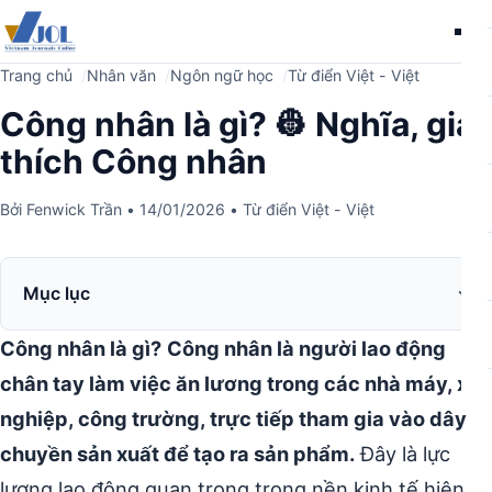
Me
Trang chủ
Nhân văn
Ngôn ngữ học
Từ điển Việt - Việt
Công nhân là gì? 👷 Nghĩa, giải
thích Công nhân
Bởi
Fenwick Trần
•
14/01/2026
•
Từ điển Việt - Việt
Mục lục
Công nhân là gì?
Công nhân là người lao động
chân tay làm việc ăn lương trong các nhà máy, xí
nghiệp, công trường, trực tiếp tham gia vào dây
chuyền sản xuất để tạo ra sản phẩm.
Đây là lực
lượng lao động quan trọng trong nền kinh tế hiện