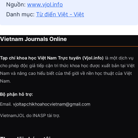
Nguồn:
www.vjol.info
Danh mục:
Từ điển Việt - Việt
Vietnam Journals Online
Tạp chí khoa học Việt Nam Trực tuyến (Vjol.info)
là một dịch vụ
cho phép độc giả tiếp cận tri thức khoa học được xuất bản tại Việt
Nam và nâng cao hiểu biết của thế giới về nền học thuật của Việt
Nam.
Bộ phận hỗ trợ:
Email.
vjoltapchikhoahocvietnam@gmail.com
VietnamJOL do INASP tài trợ.