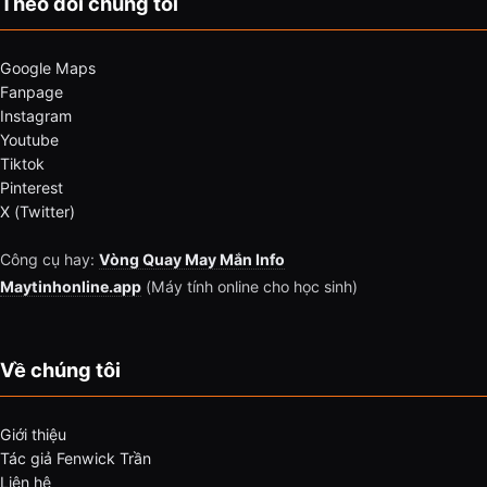
Theo dõi chúng tôi
Google Maps
Fanpage
Instagram
Youtube
Tiktok
Pinterest
X (Twitter)
Công cụ hay:
Vòng Quay May Mắn Info
Maytinhonline.app
(Máy tính online cho học sinh)
Về chúng tôi
Giới thiệu
Tác giả Fenwick Trần
Liên hệ