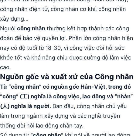
công nhân điện tử, công nhân cơ khí, công nhân
xây dựng…
Người
công nhân
thường kết hợp thành các công
đoàn để bảo vệ quyền lợi. Phần lớn công nhân hiện
nay có độ tuổi từ 18-30, vì công việc đòi hỏi sức
khỏe tốt và khả năng chịu được cường độ làm việc
cao.
Nguồn gốc và xuất xứ của Công nhân
Từ “công nhân” có nguồn gốc Hán-Việt, trong đó
“công” (工) nghĩa là công việc, lao động và “nhân”
(人) nghĩa là người.
Ban đầu, công nhân chủ yếu
làm trong ngành xây dựng và các nghề truyền
thống đòi hỏi lao động chân tay.
Sử dụng từ
“công nhân”
khi nói về người lao động