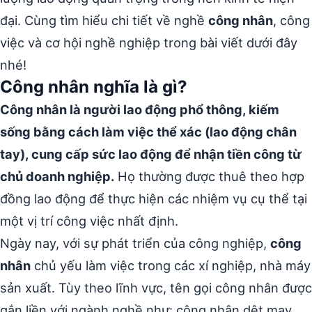
đại. Cùng tìm hiểu chi tiết về nghề
công nhân
, công
việc và cơ hội nghề nghiệp trong bài viết dưới đây
nhé!
Công nhân nghĩa là gì?
Công nhân là người lao động phổ thông, kiếm
sống bằng cách làm việc thể xác (lao động chân
tay), cung cấp sức lao động để nhận tiền công từ
chủ doanh nghiệp.
Họ thường được thuê theo hợp
đồng lao động để thực hiện các nhiệm vụ cụ thể tại
một vị trí công việc nhất định.
Ngày nay, với sự phát triển của công nghiệp,
công
nhân
chủ yếu làm việc trong các xí nghiệp, nhà máy
sản xuất. Tùy theo lĩnh vực, tên gọi công nhân được
gắn liền với ngành nghề như: công nhân dệt may,