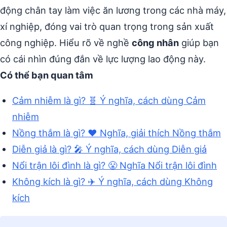
động chân tay làm việc ăn lương trong các nhà máy,
xí nghiệp, đóng vai trò quan trọng trong sản xuất
công nghiệp. Hiểu rõ về nghề
công nhân
giúp bạn
có cái nhìn đúng đắn về lực lượng lao động này.
Có thể bạn quan tâm
Cảm nhiễm là gì? 🧬 Ý nghĩa, cách dùng Cảm
nhiễm
Nồng thắm là gì? ❤️ Nghĩa, giải thích Nồng thắm
Diễn giả là gì? 🎤 Ý nghĩa, cách dùng Diễn giả
Nổi trận lôi đình là gì? 😤 Nghĩa Nổi trận lôi đình
Không kích là gì? ✈️ Ý nghĩa, cách dùng Không
kích