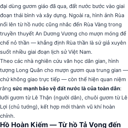
đại dùng gươm giáo đã qua, đất nước bước vào giai
đoạn thái bình và xây dựng. Ngoài ra, hình ảnh Rùa
nổi lên từ hồ nước cũng nhắc đến Rùa Vàng trong
truyền thuyết An Dương Vương cho mượn móng để
chế nỏ thần — khẳng định Rùa thần là sứ giả xuyên
suốt nhiều giai đoạn lịch sử Việt Nam.
Theo các nhà nghiên cứu văn học dân gian, hình
tượng Long Quân cho mượn gươm qua trung gian —
chứ không giao trực tiếp — còn thể hiện quan niệm
rằng
sức mạnh bảo vệ đất nước là của toàn dân
:
lưỡi gươm từ Lê Thận (người dân), chuôi gươm từ Lê
Lợi (chủ tướng), kết hợp mới thành vũ khí hoàn
chỉnh.
Hồ Hoàn Kiếm — Từ hồ Tả Vọng đến