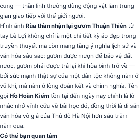
cung — thần linh thường dùng động vật làm trung
gian giao tiếp với thế giới người.
Hình ảnh
Rùa thần nhận lại gươm Thuận Thiên
từ
tay Lê Lợi không chỉ là một chi tiết kỳ ảo đẹp trong
truyền thuyết mà còn mang tầng ý nghĩa lịch sử và
văn hóa sâu sắc: gươm được mượn để bảo vệ đất
nước, gươm phải được trả lại khi hòa bình trở về —
bởi sức mạnh thật sự của một dân tộc không nằm ở
vũ khí, mà nằm ở lòng đoàn kết và chính nghĩa. Tên
gọi
Hồ Hoàn Kiếm
tồn tại đến ngày nay chính là lời
nhắc nhở vĩnh cửu về bài học đó, đồng thời là di sản
văn hóa vô giá của Thủ đô Hà Nội hơn sáu trăm
năm qua.
Có thể bạn quan tâm