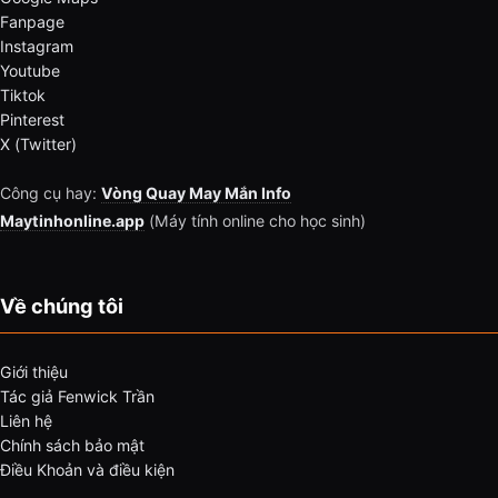
Fanpage
Instagram
Youtube
Tiktok
Pinterest
X (Twitter)
Công cụ hay:
Vòng Quay May Mắn Info
Maytinhonline.app
(Máy tính online cho học sinh)
Về chúng tôi
Giới thiệu
Tác giả Fenwick Trần
Liên hệ
Chính sách bảo mật
Điều Khoản và điều kiện