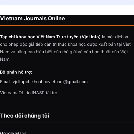
Vietnam Journals Online
Tạp chí khoa học Việt Nam Trực tuyến (Vjol.info)
là một dịch vụ
cho phép độc giả tiếp cận tri thức khoa học được xuất bản tại Việt
Nam và nâng cao hiểu biết của thế giới về nền học thuật của Việt
Nam.
Bộ phận hỗ trợ:
Email.
vjoltapchikhoahocvietnam@gmail.com
VietnamJOL do INASP tài trợ.
Theo dõi chúng tôi
Google Maps