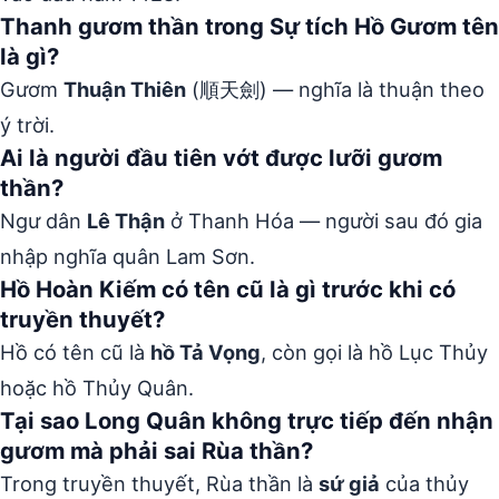
Thanh gươm thần trong Sự tích Hồ Gươm tên
là gì?
Gươm
Thuận Thiên
(順天劍) — nghĩa là thuận theo
ý trời.
Ai là người đầu tiên vớt được lưỡi gươm
thần?
Ngư dân
Lê Thận
ở Thanh Hóa — người sau đó gia
nhập nghĩa quân Lam Sơn.
Hồ Hoàn Kiếm có tên cũ là gì trước khi có
truyền thuyết?
Hồ có tên cũ là
hồ Tả Vọng
, còn gọi là hồ Lục Thủy
hoặc hồ Thủy Quân.
Tại sao Long Quân không trực tiếp đến nhận
gươm mà phải sai Rùa thần?
Trong truyền thuyết, Rùa thần là
sứ giả
của thủy