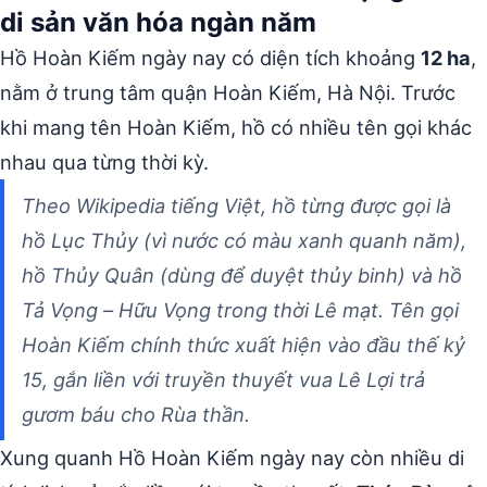
di sản văn hóa ngàn năm
Hồ Hoàn Kiếm ngày nay có diện tích khoảng
12 ha
,
nằm ở trung tâm quận Hoàn Kiếm, Hà Nội. Trước
khi mang tên Hoàn Kiếm, hồ có nhiều tên gọi khác
nhau qua từng thời kỳ.
Theo Wikipedia tiếng Việt, hồ từng được gọi là
hồ Lục Thủy (vì nước có màu xanh quanh năm),
hồ Thủy Quân (dùng để duyệt thủy binh) và hồ
Tả Vọng – Hữu Vọng trong thời Lê mạt. Tên gọi
Hoàn Kiếm chính thức xuất hiện vào đầu thế kỷ
15, gắn liền với truyền thuyết vua Lê Lợi trả
gươm báu cho Rùa thần.
Xung quanh Hồ Hoàn Kiếm ngày nay còn nhiều di