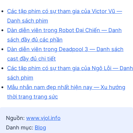
Các tập phim có sự tham gia của Victor Vũ —
Danh sách phim
Dàn diễn viên trong Robot Đại Chiến — Danh
sách đầy đủ các phần
Dàn diễn viên trong Deadpool 3 — Danh sách
cast đầy đủ chi tiết
Các tập phim có sự tham gia của Ngô Lỗi — Danh
sách phim
Mẫu nhẫn nam đẹp nhất hiện nay — Xu hướng
thời trang trang sức
Nguồn:
www.vjol.info
Danh mục:
Blog