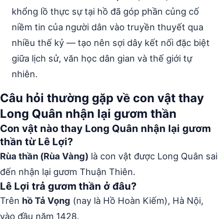
khổng lồ thực sự tại hồ đã góp phần củng cố
niềm tin của người dân vào truyền thuyết qua
nhiều thế kỷ — tạo nên sợi dây kết nối đặc biệt
giữa lịch sử, văn học dân gian và thế giới tự
nhiên.
Câu hỏi thường gặp về con vật thay
Long Quân nhận lại gươm thần
Con vật nào thay Long Quân nhận lại gươm
thần từ Lê Lợi?
Rùa thần (Rùa Vàng)
là con vật được Long Quân sai
đến nhận lại gươm Thuận Thiên.
Lê Lợi trả gươm thần ở đâu?
Trên
hồ Tả Vọng
(nay là Hồ Hoàn Kiếm), Hà Nội,
vào đầu năm 1428.