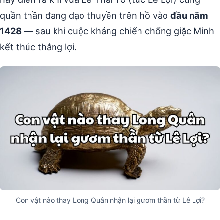
quần thần đang dạo thuyền trên hồ vào
đầu năm
1428
— sau khi cuộc kháng chiến chống giặc Minh
kết thúc thắng lợi.
Con vật nào thay Long Quân nhận lại gươm thần từ Lê Lợi?