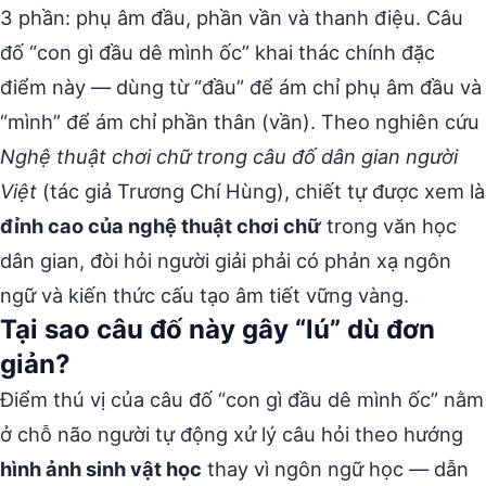
3 phần: phụ âm đầu, phần vần và thanh điệu. Câu
đố “con gì đầu dê mình ốc” khai thác chính đặc
điểm này — dùng từ “đầu” để ám chỉ phụ âm đầu và
“mình” để ám chỉ phần thân (vần). Theo nghiên cứu
Nghệ thuật chơi chữ trong câu đố dân gian người
Việt
(tác giả Trương Chí Hùng), chiết tự được xem là
đỉnh cao của nghệ thuật chơi chữ
trong văn học
dân gian, đòi hỏi người giải phải có phản xạ ngôn
ngữ và kiến thức cấu tạo âm tiết vững vàng.
Tại sao câu đố này gây “lú” dù đơn
giản?
Điểm thú vị của câu đố “con gì đầu dê mình ốc” nằm
ở chỗ não người tự động xử lý câu hỏi theo hướng
hình ảnh sinh vật học
thay vì ngôn ngữ học — dẫn