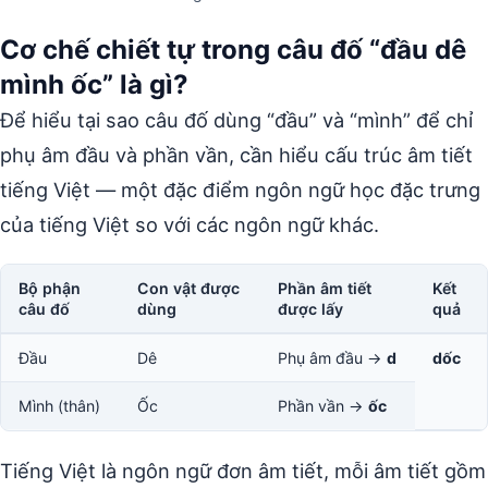
Cơ chế chiết tự trong câu đố “đầu dê
mình ốc” là gì?
Để hiểu tại sao câu đố dùng “đầu” và “mình” để chỉ
phụ âm đầu và phần vần, cần hiểu cấu trúc âm tiết
tiếng Việt — một đặc điểm ngôn ngữ học đặc trưng
của tiếng Việt so với các ngôn ngữ khác.
Bộ phận
Con vật được
Phần âm tiết
Kết
câu đố
dùng
được lấy
quả
Đầu
Dê
Phụ âm đầu →
d
dốc
Mình (thân)
Ốc
Phần vần →
ốc
Tiếng Việt là ngôn ngữ đơn âm tiết, mỗi âm tiết gồm