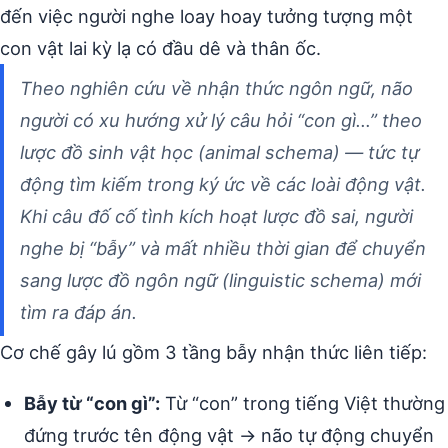
đến việc người nghe loay hoay tưởng tượng một
con vật lai kỳ lạ có đầu dê và thân ốc.
Theo nghiên cứu về nhận thức ngôn ngữ, não
người có xu hướng xử lý câu hỏi “con gì…” theo
lược đồ sinh vật học (animal schema) — tức tự
động tìm kiếm trong ký ức về các loài động vật.
Khi câu đố cố tình kích hoạt lược đồ sai, người
nghe bị “bẫy” và mất nhiều thời gian để chuyển
sang lược đồ ngôn ngữ (linguistic schema) mới
tìm ra đáp án.
Cơ chế gây lú gồm 3 tầng bẫy nhận thức liên tiếp:
Bẫy từ “con gì”:
Từ “con” trong tiếng Việt thường
đứng trước tên động vật → não tự động chuyển