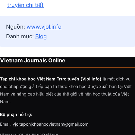
truyền chi tiết
Nguồn:
www.vjol.info
Danh mục:
Blog
Vietnam Journals Online
Tạp chí khoa học Việt Nam Trực tuyến (Vjol.info)
là một dịch vụ
cho phép độc giả tiếp cận tri thức khoa học được xuất bản tại Việt
Nam và nâng cao hiểu biết của thế giới về nền học thuật của Việt
Nam.
Bộ phận hỗ trợ:
Email.
vjoltapchikhoahocvietnam@gmail.com