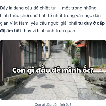
Đây là dạng câu đố chiết tự — một trong những
hình thức chơi chữ tinh tế nhất trong văn học dân
gian Việt Nam, yêu cầu người giải phải
tư duy ở cấp
độ âm tiết
thay vì hình ảnh trực quan.
Con gì đầu dê mình ốc?