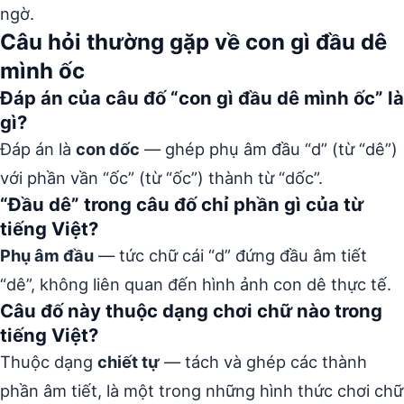
ngờ.
Câu hỏi thường gặp về con gì đầu dê
mình ốc
Đáp án của câu đố “con gì đầu dê mình ốc” là
gì?
Đáp án là
con dốc
— ghép phụ âm đầu “d” (từ “dê”)
với phần vần “ốc” (từ “ốc”) thành từ “dốc”.
“Đầu dê” trong câu đố chỉ phần gì của từ
tiếng Việt?
Phụ âm đầu
— tức chữ cái “d” đứng đầu âm tiết
“dê”, không liên quan đến hình ảnh con dê thực tế.
Câu đố này thuộc dạng chơi chữ nào trong
tiếng Việt?
Thuộc dạng
chiết tự
— tách và ghép các thành
phần âm tiết, là một trong những hình thức chơi chữ