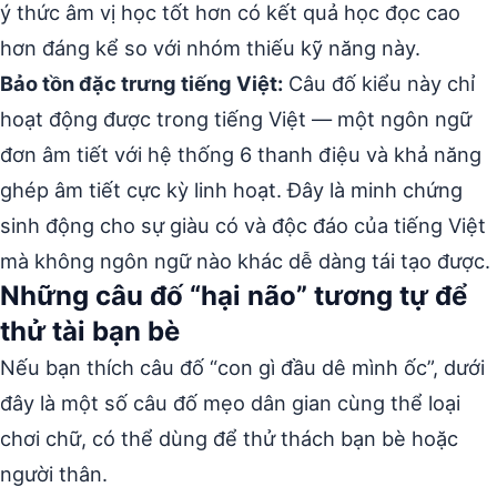
ý thức âm vị học tốt hơn có kết quả học đọc cao
hơn đáng kể so với nhóm thiếu kỹ năng này.
Bảo tồn đặc trưng tiếng Việt:
Câu đố kiểu này chỉ
hoạt động được trong tiếng Việt — một ngôn ngữ
đơn âm tiết với hệ thống 6 thanh điệu và khả năng
ghép âm tiết cực kỳ linh hoạt. Đây là minh chứng
sinh động cho sự giàu có và độc đáo của tiếng Việt
mà không ngôn ngữ nào khác dễ dàng tái tạo được.
Những câu đố “hại não” tương tự để
thử tài bạn bè
Nếu bạn thích câu đố “con gì đầu dê mình ốc”, dưới
đây là một số câu đố mẹo dân gian cùng thể loại
chơi chữ, có thể dùng để thử thách bạn bè hoặc
người thân.