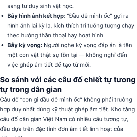
sang tư duy sinh vật học.
Bẫy hình ảnh kết hợp:
“Đầu dê mình ốc” gợi ra
hình ảnh lai kỳ lạ, kích thích trí tưởng tượng chạy
theo hướng thần thoại hay hoạt hình.
Bẫy kỳ vọng:
Người nghe kỳ vọng đáp án là tên
một con vật thật sự tồn tại — không nghĩ đến
việc ghép âm tiết để tạo từ mới.
So sánh với các câu đố chiết tự tương
tự trong dân gian
Câu đố “con gì đầu dê mình ốc” không phải trường
hợp duy nhất dùng kỹ thuật ghép âm tiết. Kho tàng
câu đố dân gian Việt Nam có nhiều câu tương tự,
đều dựa trên đặc tính đơn âm tiết linh hoạt của