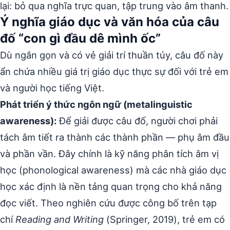
lại: bỏ qua nghĩa trực quan, tập trung vào âm thanh.
Ý nghĩa giáo dục và văn hóa của câu
đố “con gì đầu dê mình ốc”
Dù ngắn gọn và có vẻ giải trí thuần túy, câu đố này
ẩn chứa nhiều giá trị giáo dục thực sự đối với trẻ em
và người học tiếng Việt.
Phát triển ý thức ngôn ngữ (metalinguistic
awareness):
Để giải được câu đố, người chơi phải
tách âm tiết ra thành các thành phần — phụ âm đầu
và phần vần. Đây chính là kỹ năng phân tích âm vị
học (phonological awareness) mà các nhà giáo dục
học xác định là nền tảng quan trọng cho khả năng
đọc viết. Theo nghiên cứu được công bố trên tạp
chí
Reading and Writing
(Springer, 2019), trẻ em có