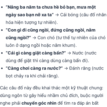
“Nắng ba năm ta chưa hề bỏ bạn, mưa một
ngày sao bạn nỡ xa ta”
→ Cái bóng (câu đố nhân
hóa hiện tượng tự nhiên).
“Con gì đi cũng ngồi, đứng cũng ngồi, nằm
cũng ngồi?”
→ Con chó (tư thế tự nhiên của chó
luôn ở dạng ngồi hoặc nằm khum).
“Cái gì càng giặt càng bẩn?”
→ Nước (nước
dùng để giặt thì càng dùng càng bẩn đi).
“Càng chơi càng ra nước?”
→ Đánh răng (nước
bọt chảy ra khi chải răng).
Các câu đố này đều khai thác một kỹ thuật chung:
dùng ngôn từ gây hiểu nhầm chủ đích, buộc người
nghe phải
chuyển góc nhìn
để tìm ra đáp án bất