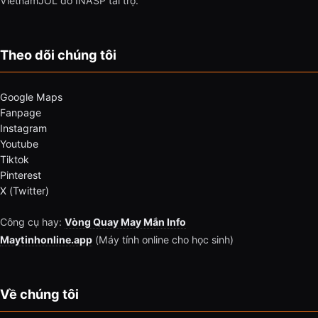
VietnamJOL do INASP tài trợ.
Theo dõi chúng tôi
Google Maps
Fanpage
Instagram
Youtube
Tiktok
Pinterest
X (Twitter)
Công cụ hay:
Vòng Quay May Mắn Info
Maytinhonline.app
(Máy tính online cho học sinh)
Về chúng tôi