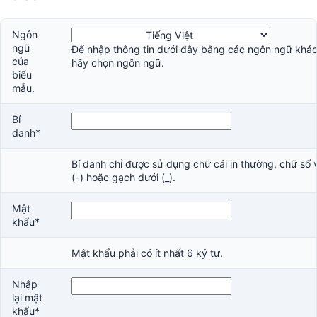
Ngôn
ngữ
Để nhập thông tin dưới đây bằng các ngôn ngữ khác,
của
hãy chọn ngôn ngữ.
biểu
mẫu.
Bí
danh*
Bí danh chỉ được sử dụng chữ cái in thường, chữ số 
(-) hoặc gạch dưới (_).
Mật
khẩu*
Mật khẩu phải có ít nhất 6 ký tự.
Nhập
lại mật
khẩu*