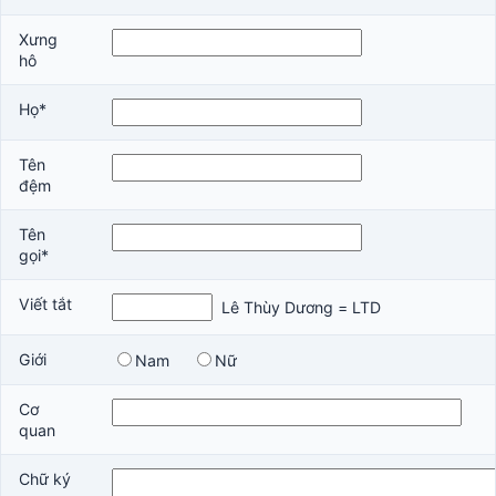
Xưng
hô
Họ*
Tên
đệm
Tên
gọi*
Viết tắt
Lê Thùy Dương = LTD
Giới
Nam
Nữ
Cơ
quan
Chữ ký