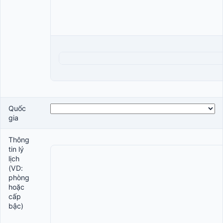
Quốc
gia
Thông
tin lý
lịch
(VD:
phòng
hoặc
cấp
bậc)