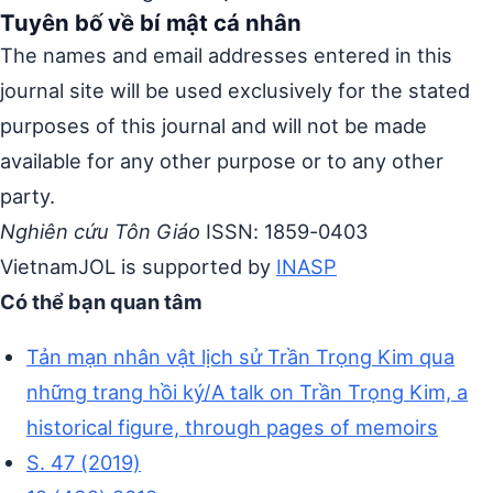
Tuyên bố về bí mật cá nhân
The names and email addresses entered in this
journal site will be used exclusively for the stated
purposes of this journal and will not be made
available for any other purpose or to any other
party.
Nghiên cứu Tôn Giáo
ISSN: 1859-0403
VietnamJOL is supported by
INASP
Có thể bạn quan tâm
Tản mạn nhân vật lịch sử Trần Trọng Kim qua
những trang hồi ký/A talk on Trần Trọng Kim, a
historical figure, through pages of memoirs
S. 47 (2019)