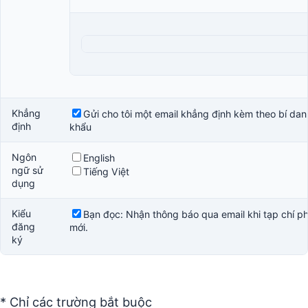
Khẳng
Gửi cho tôi một email khẳng định kèm theo bí da
định
khẩu
Ngôn
English
ngữ sử
Tiếng Việt
dụng
Kiểu
Bạn đọc
: Nhận thông báo qua email khi tạp chí p
đăng
mới.
ký
* Chỉ các trường bắt buộc