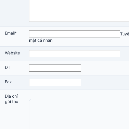
Email*
Tuyê
mật cá nhân
Website
ĐT
Fax
Địa chỉ
gửi thư