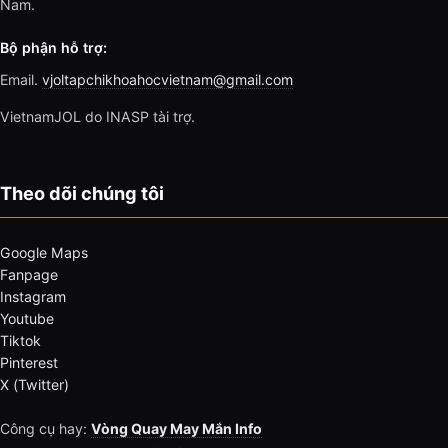
Nam.
Bộ phận hỗ trợ:
Email.
vjoltapchikhoahocvietnam@gmail.com
VietnamJOL do INASP tài trợ.
Theo dõi chúng tôi
Google Maps
Fanpage
Instagram
Youtube
Tiktok
Pinterest
X (Twitter)
Công cụ hay:
Vòng Quay May Mắn Info