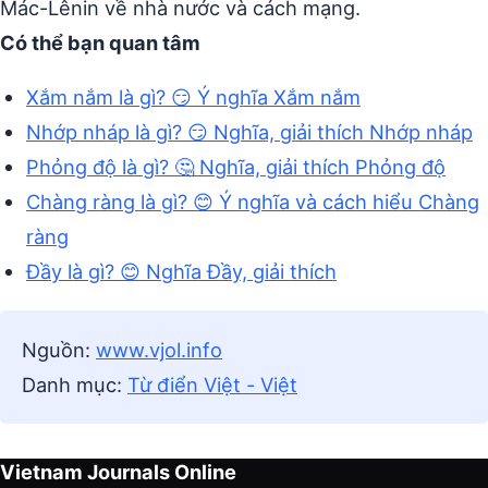
Mác-Lênin về nhà nước và cách mạng.
Có thể bạn quan tâm
Xắm nắm là gì? 😏 Ý nghĩa Xắm nắm
Nhớp nháp là gì? 😏 Nghĩa, giải thích Nhớp nháp
Phỏng độ là gì? 🤔 Nghĩa, giải thích Phỏng độ
Chàng ràng là gì? 😊 Ý nghĩa và cách hiểu Chàng
ràng
Đầy là gì? 😊 Nghĩa Đầy, giải thích
Nguồn:
www.vjol.info
Danh mục:
Từ điển Việt - Việt
Vietnam Journals Online