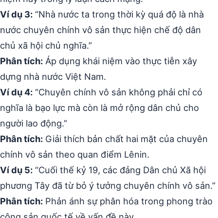
Ví dụ 3:
“Nhà nước ta trong thời kỳ quá độ là nhà
nước chuyên chính vô sản thực hiện chế độ dân
chủ xã hội chủ nghĩa.”
Phân tích:
Áp dụng khái niệm vào thực tiễn xây
dựng nhà nước Việt Nam.
Ví dụ 4:
“Chuyên chính vô sản không phải chỉ có
nghĩa là bạo lực mà còn là mở rộng dân chủ cho
người lao động.”
Phân tích:
Giải thích bản chất hai mặt của chuyên
chính vô sản theo quan điểm Lênin.
Ví dụ 5:
“Cuối thế kỷ 19, các đảng Dân chủ Xã hội
phương Tây đã từ bỏ ý tưởng chuyên chính vô sản.”
Phân tích:
Phản ánh sự phân hóa trong phong trào
cộng sản quốc tế về vấn đề này.