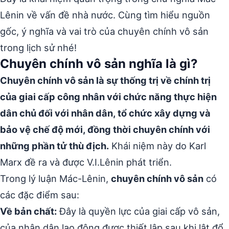
Lênin về vấn đề nhà nước. Cùng tìm hiểu nguồn
gốc, ý nghĩa và vai trò của chuyên chính vô sản
trong lịch sử nhé!
Chuyên chính vô sản nghĩa là gì?
Chuyên chính vô sản là sự thống trị về chính trị
của giai cấp công nhân với chức năng thực hiện
dân chủ đối với nhân dân, tổ chức xây dựng và
bảo vệ chế độ mới, đồng thời chuyên chính với
những phần tử thù địch.
Khái niệm này do Karl
Marx đề ra và được V.I.Lênin phát triển.
Trong lý luận Mác-Lênin,
chuyên chính vô sản
có
các đặc điểm sau:
Về bản chất:
Đây là quyền lực của giai cấp vô sản,
của nhân dân lao động được thiết lập sau khi lật đổ