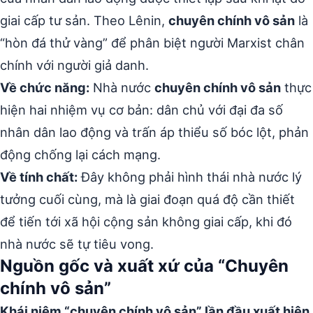
giai cấp tư sản. Theo Lênin,
chuyên chính vô sản
là
“hòn đá thử vàng” để phân biệt người Marxist chân
chính với người giả danh.
Về chức năng:
Nhà nước
chuyên chính vô sản
thực
hiện hai nhiệm vụ cơ bản: dân chủ với đại đa số
nhân dân lao động và trấn áp thiểu số bóc lột, phản
động chống lại cách mạng.
Về tính chất:
Đây không phải hình thái nhà nước lý
tưởng cuối cùng, mà là giai đoạn quá độ cần thiết
để tiến tới xã hội cộng sản không giai cấp, khi đó
nhà nước sẽ tự tiêu vong.
Nguồn gốc và xuất xứ của “Chuyên
chính vô sản”
Khái niệm “chuyên chính vô sản” lần đầu xuất hiện