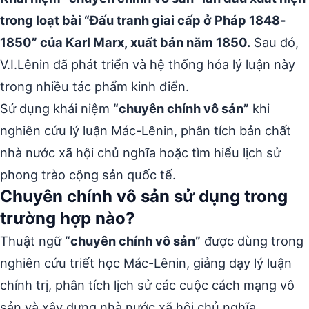
trong loạt bài “Đấu tranh giai cấp ở Pháp 1848-
1850” của Karl Marx, xuất bản năm 1850.
Sau đó,
V.I.Lênin đã phát triển và hệ thống hóa lý luận này
trong nhiều tác phẩm kinh điển.
Sử dụng khái niệm
“chuyên chính vô sản”
khi
nghiên cứu lý luận Mác-Lênin, phân tích bản chất
nhà nước xã hội chủ nghĩa hoặc tìm hiểu lịch sử
phong trào cộng sản quốc tế.
Chuyên chính vô sản sử dụng trong
trường hợp nào?
Thuật ngữ
“chuyên chính vô sản”
được dùng trong
nghiên cứu triết học Mác-Lênin, giảng dạy lý luận
chính trị, phân tích lịch sử các cuộc cách mạng vô
sản và xây dựng nhà nước xã hội chủ nghĩa.