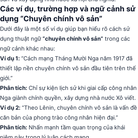
Các ví dụ, trường hợp và ngữ cảnh sử
dụng “Chuyên chính vô sản”
Dưới đây là một số ví dụ giúp bạn hiểu rõ cách sử
dụng thuật ngữ
“chuyên chính vô sản”
trong các
ngữ cảnh khác nhau:
Ví dụ 1:
“Cách mạng Tháng Mười Nga năm 1917 đã
thiết lập nền chuyên chính vô sản đầu tiên trên thế
giới.”
Phân tích:
Chỉ sự kiện lịch sử khi giai cấp công nhân
Nga giành chính quyền, xây dựng nhà nước Xô viết.
Ví dụ 2:
“Theo Lênin, chuyên chính vô sản là vấn đề
căn bản của phong trào công nhân hiện đại.”
Phân tích:
Nhấn mạnh tầm quan trọng của khái
niệm này trong lý luận cách mạng.