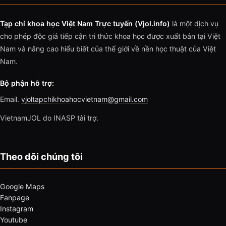
Tạp chí khoa học Việt Nam Trực tuyến (Vjol.info)
là một dịch vụ
cho phép độc giả tiếp cận tri thức khoa học được xuất bản tại Việt
Nam và nâng cao hiểu biết của thế giới về nền học thuật của Việt
Nam.
Bộ phận hỗ trợ:
Email.
vjoltapchikhoahocvietnam@gmail.com
VietnamJOL do INASP tài trợ.
Theo dõi chúng tôi
Google Maps
Fanpage
Instagram
Youtube