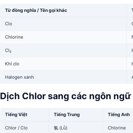
Từ đồng nghĩa / Tên gọi khác
Clo
Chlorine
Cl₂
Khí clo
Halogen xanh
Dịch Chlor sang các ngôn ngữ
Tiếng Việt
Tiếng Trung
Tiếng Anh
Chlor / Clo
氯 (Lǜ)
Chlorine