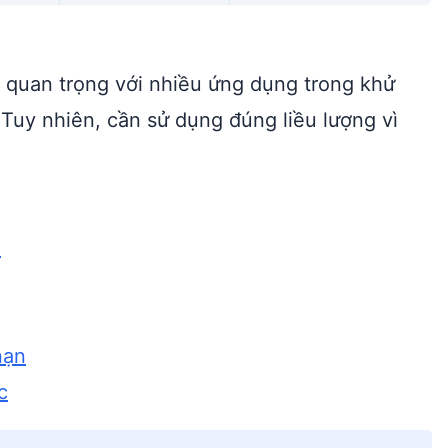
 quan trọng với nhiều ứng dụng trong khử
 Tuy nhiên, cần sử dụng đúng liều lượng vì
o
nạn
c