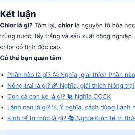
Kết luận
Chlor là gì?
Tóm lại,
chlor
là nguyên tố hóa học
trùng nước, tẩy trắng và sản xuất công nghiệp.
chlor có tính độc cao.
Có thể bạn quan tâm
Phần nào là gì? 🤔 Nghĩa, giải thích Phần nà
Nông trại là gì? 🌾 Nghĩa, giải thích Nông trại
Con cà con kê là gì? 🐔 Nghĩa CCCK
Lánh nạn là gì? 🏃 Ý nghĩa, cách dùng Lánh 
Kinh tế tri thức là gì? 📚 Nghĩa Kinh tế tri thứ