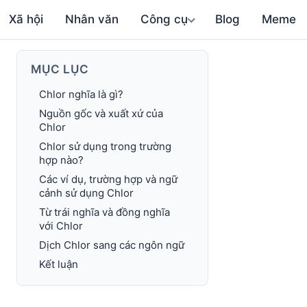
Xã hội
Nhân văn
Công cụ
Blog
Meme
MỤC LỤC
Chlor nghĩa là gì?
Nguồn gốc và xuất xứ của
Chlor
Chlor sử dụng trong trường
hợp nào?
Các ví dụ, trường hợp và ngữ
cảnh sử dụng Chlor
Từ trái nghĩa và đồng nghĩa
với Chlor
Dịch Chlor sang các ngôn ngữ
Kết luận