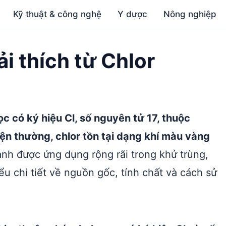
Kỹ thuật & công nghệ
Y dược
Nông nghiệp
iải thích từ Chlor
ọc có ký hiệu Cl, số nguyên tử 17, thuộc
ện thường, chlor tồn tại dạng khí màu vàng
nh được ứng dụng rộng rãi trong khử trùng,
ểu chi tiết về nguồn gốc, tính chất và cách sử