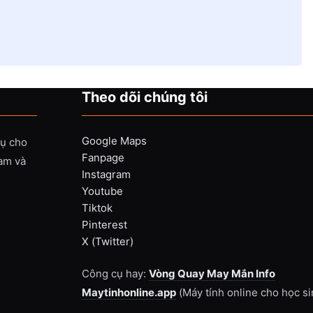
Theo dõi chúng tôi
Google Maps
vụ cho
Fanpage
Nam và
Instagram
Youtube
Tiktok
Pinterest
X (Twitter)
Công cụ hay:
Vòng Quay May Mắn Info
Maytinhonline.app
(Máy tính online cho học si