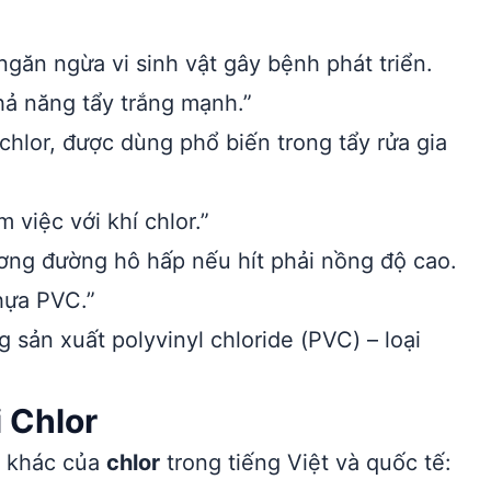
ngăn ngừa vi sinh vật gây bệnh phát triển.
ả năng tẩy trắng mạnh.”
hlor, được dùng phổ biến trong tẩy rửa gia
việc với khí chlor.”
ương đường hô hấp nếu hít phải nồng độ cao.
hựa PVC.”
 sản xuất polyvinyl chloride (PVC) – loại
i Chlor
i khác của
chlor
trong tiếng Việt và quốc tế: