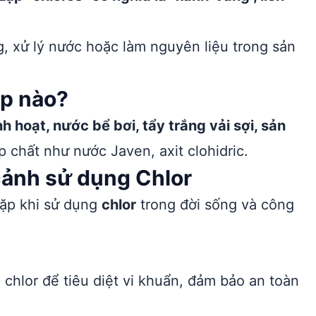
g, xử lý nước hoặc làm nguyên liệu trong sản
ợp nào?
h hoạt, nước bể bơi, tẩy trắng vải sợi, sản
 chất như nước Javen, axit clohidric.
cảnh sử dụng Chlor
gặp khi sử dụng
chlor
trong đời sống và công
chlor để tiêu diệt vi khuẩn, đảm bảo an toàn