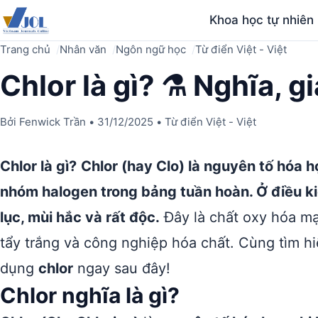
Khoa học tự nhiên
Trang chủ
Nhân văn
Ngôn ngữ học
Từ điển Việt - Việt
Chlor là gì? ⚗️ Nghĩa, g
Bởi
Fenwick Trần
•
31/12/2025
•
Từ điển Việt - Việt
Chlor là gì?
Chlor (hay Clo) là nguyên tố hóa h
nhóm halogen trong bảng tuần hoàn. Ở điều ki
lục, mùi hắc và rất độc.
Đây là chất oxy hóa mạ
tẩy trắng và công nghiệp hóa chất. Cùng tìm hi
dụng
chlor
ngay sau đây!
Chlor nghĩa là gì?