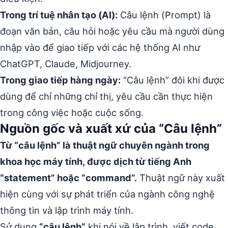
Trong trí tuệ nhân tạo (AI):
Câu lệnh (Prompt) là
đoạn văn bản, câu hỏi hoặc yêu cầu mà người dùng
nhập vào để giao tiếp với các hệ thống AI như
ChatGPT, Claude, Midjourney.
Trong giao tiếp hàng ngày:
“Câu lệnh” đôi khi được
dùng để chỉ những chỉ thị, yêu cầu cần thực hiện
trong công việc hoặc cuộc sống.
Nguồn gốc và xuất xứ của “Câu lệnh”
Từ “câu lệnh” là thuật ngữ chuyên ngành trong
khoa học máy tính, được dịch từ tiếng Anh
“statement” hoặc “command”.
Thuật ngữ này xuất
hiện cùng với sự phát triển của ngành công nghệ
thông tin và lập trình máy tính.
Sử dụng
“câu lệnh”
khi nói về lập trình, viết code,