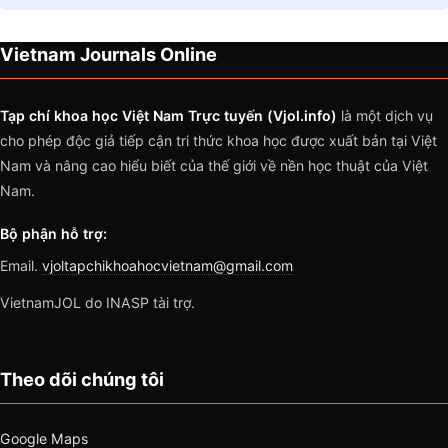
Vietnam Journals Online
Tạp chí khoa học Việt Nam Trực tuyến (Vjol.info)
là một dịch vụ
cho phép độc giả tiếp cận tri thức khoa học được xuất bản tại Việt
Nam và nâng cao hiểu biết của thế giới về nền học thuật của Việt
Nam.
Bộ phận hỗ trợ:
Email.
vjoltapchikhoahocvietnam@gmail.com
VietnamJOL do INASP tài trợ.
Theo dõi chúng tôi
Google Maps