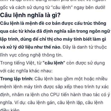
gốc và cách sử dụng từ “câu lệnh” ngay bên dưới!
Câu lệnh nghĩa là gì?
Câu lệnh là mệnh đề cơ bản được cấu trúc thông
qua các từ khóa đã định nghĩa sẵn trong ngôn ngữ
lập trình, dùng để chỉ thị cho máy tính biết làm gì
và xử lý dữ liệu như thế nào.
Đây là danh từ thuộc
lĩnh vực công nghệ thông tin.
Trong tiếng Việt, từ
“câu lệnh”
còn được sử dụng
với các nghĩa khác nhau:
Trong lập trình:
Câu lệnh bao gồm một hoặc nhiều
mệnh lệnh máy tính được sắp xếp theo trình tự xác
định, nhằm ra lệnh cho CPU tiến hành thao tác có ý
nghĩa. Ví dụ: câu lệnh gán, câu lệnh lặp, câu lệnh
điều kiện.