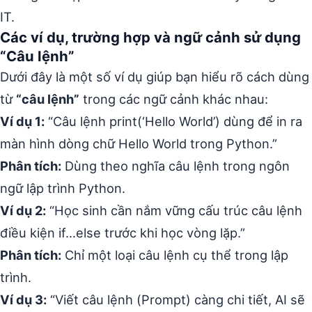
IT.
Các ví dụ, trường hợp và ngữ cảnh sử dụng
“Câu lệnh”
Dưới đây là một số ví dụ giúp bạn hiểu rõ cách dùng
từ
“câu lệnh”
trong các ngữ cảnh khác nhau:
Ví dụ 1:
“Câu lệnh print(‘Hello World’) dùng để in ra
màn hình dòng chữ Hello World trong Python.”
Phân tích:
Dùng theo nghĩa câu lệnh trong ngôn
ngữ lập trình Python.
Ví dụ 2:
“Học sinh cần nắm vững cấu trúc câu lệnh
điều kiện if…else trước khi học vòng lặp.”
Phân tích:
Chỉ một loại câu lệnh cụ thể trong lập
trình.
Ví dụ 3:
“Viết câu lệnh (Prompt) càng chi tiết, AI sẽ