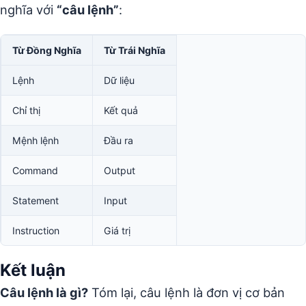
nghĩa với
“câu lệnh”
:
Từ Đồng Nghĩa
Từ Trái Nghĩa
Lệnh
Dữ liệu
Chỉ thị
Kết quả
Mệnh lệnh
Đầu ra
Command
Output
Statement
Input
Instruction
Giá trị
Kết luận
Câu lệnh là gì?
Tóm lại, câu lệnh là đơn vị cơ bản