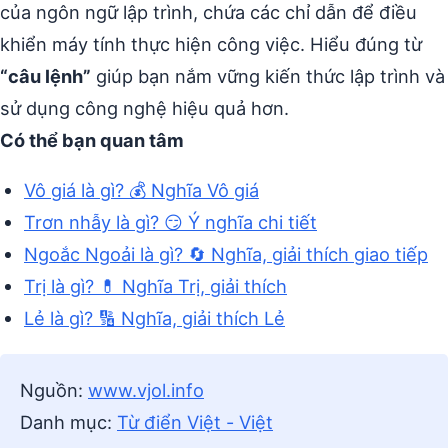
của ngôn ngữ lập trình, chứa các chỉ dẫn để điều
khiển máy tính thực hiện công việc. Hiểu đúng từ
“câu lệnh”
giúp bạn nắm vững kiến thức lập trình và
sử dụng công nghệ hiệu quả hơn.
Có thể bạn quan tâm
Vô giá là gì? 💰 Nghĩa Vô giá
Trơn nhẫy là gì? 😏 Ý nghĩa chi tiết
Ngoắc Ngoải là gì? 🔄 Nghĩa, giải thích giao tiếp
Trị là gì? 💊 Nghĩa Trị, giải thích
Lẻ là gì? 🔢 Nghĩa, giải thích Lẻ
Nguồn:
www.vjol.info
Danh mục:
Từ điển Việt - Việt