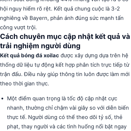
hội nguy hiểm rõ rệt. Kết quả chung cuộc là 3-2
nghiêng về Bayern, phản ánh đúng sức mạnh tấn
công vượt trội.
Cách chuyên mục cập nhật kết quả và
trải nghiệm người dùng
Kết quả bóng đá xoilac
được xây dựng dựa trên hệ
thống dữ liệu tự động kết hợp phân tích trực tiếp từ
trận đấu. Điều này giúp thông tin luôn được làm mới
theo thời gian thực.
Một điểm quan trọng là tốc độ cập nhật cực
nhanh, thường chỉ chậm vài giây so với diễn biến
thực tế. Người dùng có thể theo dõi tỷ số, thẻ
phạt, thay người và các tình huống nổi bật ngay