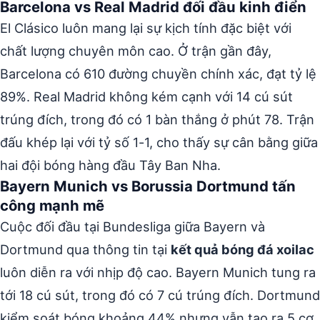
Barcelona vs Real Madrid đối đầu kinh điển
El Clásico luôn mang lại sự kịch tính đặc biệt với
chất lượng chuyên môn cao. Ở trận gần đây,
Barcelona có 610 đường chuyền chính xác, đạt tỷ lệ
89%. Real Madrid không kém cạnh với 14 cú sút
trúng đích, trong đó có 1 bàn thắng ở phút 78. Trận
đấu khép lại với tỷ số 1-1, cho thấy sự cân bằng giữa
hai đội bóng hàng đầu Tây Ban Nha.
Bayern Munich vs Borussia Dortmund tấn
công mạnh mẽ
Cuộc đối đầu tại Bundesliga giữa Bayern và
Dortmund qua thông tin tại
kết quả bóng đá xoilac
luôn diễn ra với nhịp độ cao. Bayern Munich tung ra
tới 18 cú sút, trong đó có 7 cú trúng đích. Dortmund
kiểm soát bóng khoảng 44% nhưng vẫn tạo ra 5 cơ