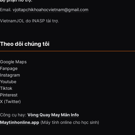
Email.
vjoltapchikhoahocvietnam@gmail.com
VietnamJOL do INASP tài trợ.
Theo dõi chúng tôi
Google Maps
Fanpage
Instagram
Youtube
Tiktok
Pinterest
X (Twitter)
Công cụ hay:
Vòng Quay May Mắn Info
Maytinhonline.app
(Máy tính online cho học sinh)