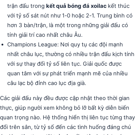
trận đấu trong
kết quả bóng đá xoilac
kết thúc
với tỷ số sát nút như 1-0 hoặc 2-1. Trung bình có
hơn 3 bàn/trận, là một trong những giải đấu có
tính giải trí cao nhất châu Âu.
Champions League: Nơi quy tụ các đội mạnh
nhất châu lục, thường có nhiều trận đấu kịch tính
với sự thay đổi tỷ số liên tục. Giải quốc được
quan tâm với sự phát triển mạnh mẽ của nhiều
câu lạc bộ đỉnh cao lục địa già.
Các giải đấu này đều được cập nhật theo thời gian
thực, giúp người xem không bỏ lỡ bất kỳ diễn biến
quan trọng nào. Hệ thống hiển thị liên tục từng thay
đổi trên sân, từ tỷ số đến các tình huống đáng chú