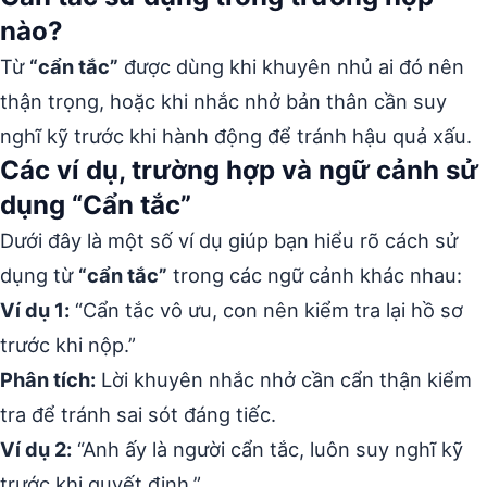
nào?
Từ
“cẩn tắc”
được dùng khi khuyên nhủ ai đó nên
thận trọng, hoặc khi nhắc nhở bản thân cần suy
nghĩ kỹ trước khi hành động để tránh hậu quả xấu.
Các ví dụ, trường hợp và ngữ cảnh sử
dụng “Cẩn tắc”
Dưới đây là một số ví dụ giúp bạn hiểu rõ cách sử
dụng từ
“cẩn tắc”
trong các ngữ cảnh khác nhau:
Ví dụ 1:
“Cẩn tắc vô ưu, con nên kiểm tra lại hồ sơ
trước khi nộp.”
Phân tích:
Lời khuyên nhắc nhở cần cẩn thận kiểm
tra để tránh sai sót đáng tiếc.
Ví dụ 2:
“Anh ấy là người cẩn tắc, luôn suy nghĩ kỹ
trước khi quyết định.”