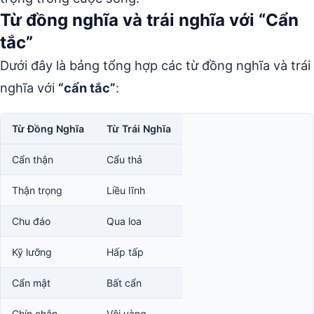
Từ đồng nghĩa và trái nghĩa với “Cẩn
tắc”
Dưới đây là bảng tổng hợp các từ đồng nghĩa và trái
nghĩa với
“cẩn tắc”
:
Từ Đồng Nghĩa
Từ Trái Nghĩa
Cẩn thận
Cẩu thả
Thận trọng
Liều lĩnh
Chu đáo
Qua loa
Kỹ lưỡng
Hấp tấp
Cẩn mật
Bất cẩn
Chín chắn
Vội vàng