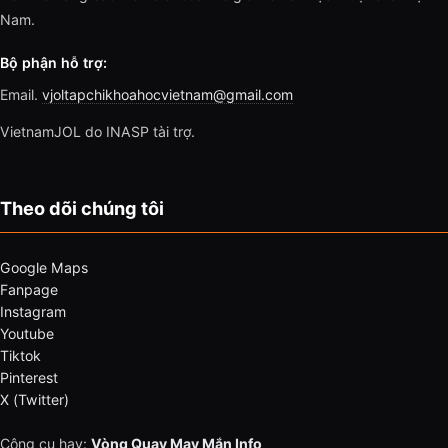
Nam.
Bộ phận hỗ trợ:
Email.
vjoltapchikhoahocvietnam@gmail.com
VietnamJOL do INASP tài trợ.
Theo dõi chúng tôi
Google Maps
Fanpage
Instagram
Youtube
Tiktok
Pinterest
X (Twitter)
Công cụ hay:
Vòng Quay May Mắn Info