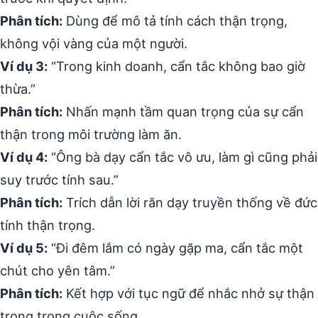
Phân tích:
Dùng để mô tả tính cách thận trọng,
không vội vàng của một người.
Ví dụ 3:
“Trong kinh doanh, cẩn tắc không bao giờ
thừa.”
Phân tích:
Nhấn mạnh tầm quan trọng của sự cẩn
thận trong môi trường làm ăn.
Ví dụ 4:
“Ông bà dạy cẩn tắc vô ưu, làm gì cũng phải
suy trước tính sau.”
Phân tích:
Trích dẫn lời răn dạy truyền thống về đức
tính thận trọng.
Ví dụ 5:
“Đi đêm lắm có ngày gặp ma, cẩn tắc một
chút cho yên tâm.”
Phân tích:
Kết hợp với tục ngữ để nhắc nhở sự thận
trọng trong cuộc sống.