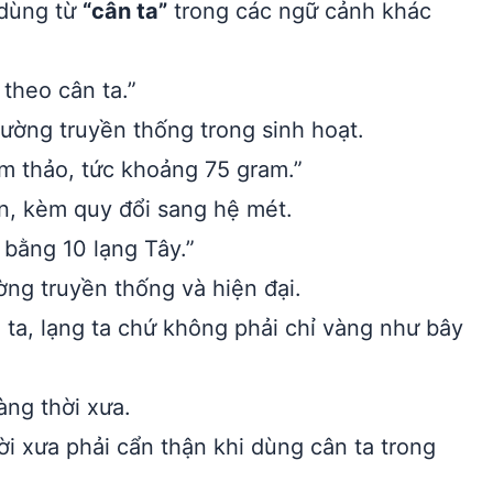
 dùng từ
“cân ta”
trong các ngữ cảnh khác
theo cân ta.”
ường truyền thống trong sinh hoạt.
m thảo, tức khoảng 75 gram.”
n, kèm quy đổi sang hệ mét.
 bằng 10 lạng Tây.”
ờng truyền thống và hiện đại.
ta, lạng ta chứ không phải chỉ vàng như bây
àng thời xưa.
 xưa phải cẩn thận khi dùng cân ta trong