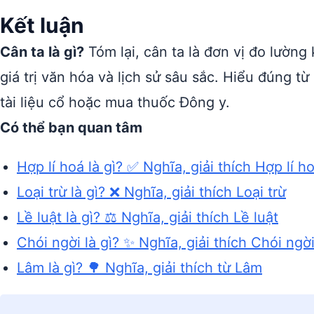
Kết luận
Cân ta là gì?
Tóm lại, cân ta là đơn vị đo lườn
giá trị văn hóa và lịch sử sâu sắc. Hiểu đúng từ
tài liệu cổ hoặc mua thuốc Đông y.
Có thể bạn quan tâm
Hợp lí hoá là gì? ✅ Nghĩa, giải thích Hợp lí h
Loại trừ là gì? ❌ Nghĩa, giải thích Loại trừ
Lề luật là gì? ⚖️ Nghĩa, giải thích Lề luật
Chói ngời là gì? ✨ Nghĩa, giải thích Chói ngờ
Lâm là gì? 🌳 Nghĩa, giải thích từ Lâm