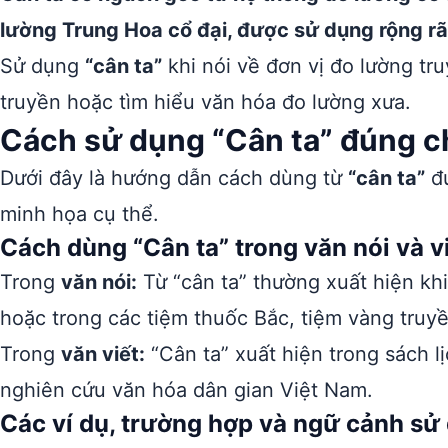
lường Trung Hoa cổ đại, được sử dụng rộng rã
Sử dụng
“cân ta”
khi nói về đơn vị đo lường tr
truyền hoặc tìm hiểu văn hóa đo lường xưa.
Cách sử dụng “Cân ta” đúng c
Dưới đây là hướng dẫn cách dùng từ
“cân ta”
đú
minh họa cụ thể.
Cách dùng “Cân ta” trong văn nói và v
Trong
văn nói:
Từ “cân ta” thường xuất hiện khi
hoặc trong các tiệm thuốc Bắc, tiệm vàng truy
Trong
văn viết:
“Cân ta” xuất hiện trong sách lị
nghiên cứu văn hóa dân gian Việt Nam.
Các ví dụ, trường hợp và ngữ cảnh sử