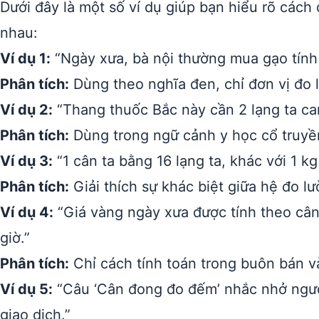
Dưới đây là một số ví dụ giúp bạn hiểu rõ cách
nhau:
Ví dụ 1:
“Ngày xưa, bà nội thường mua gạo tính 
Phân tích:
Dùng theo nghĩa đen, chỉ đơn vị đo l
Ví dụ 2:
“Thang thuốc Bắc này cần 2 lạng ta ca
Phân tích:
Dùng trong ngữ cảnh y học cổ truyề
Ví dụ 3:
“1 cân ta bằng 16 lạng ta, khác với 1 kg
Phân tích:
Giải thích sự khác biệt giữa hệ đo lư
Ví dụ 4:
“Giá vàng ngày xưa được tính theo cân 
giờ.”
Phân tích:
Chỉ cách tính toán trong buôn bán v
Ví dụ 5:
“Câu ‘Cân đong đo đếm’ nhắc nhở người
giao dịch.”