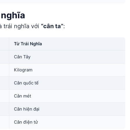
 nghĩa
 trái nghĩa với
“cân ta”
:
Từ Trái Nghĩa
Cân Tây
Kilogram
Cân quốc tế
Cân mét
Cân hiện đại
Cân điện tử