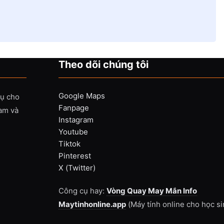
Theo dõi chúng tôi
Google Maps
vụ cho
Fanpage
Nam và
Instagram
Youtube
Tiktok
Pinterest
X (Twitter)
Công cụ hay:
Vòng Quay May Mắn Info
Maytinhonline.app
(Máy tính online cho học si