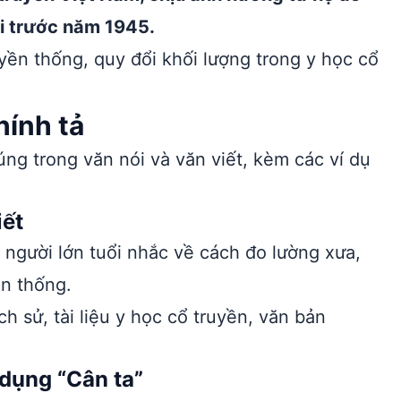
i trước năm 1945.
uyền thống, quy đổi khối lượng trong y học cổ
hính tả
ng trong văn nói và văn viết, kèm các ví dụ
iết
 người lớn tuổi nhắc về cách đo lường xưa,
ền thống.
ch sử, tài liệu y học cổ truyền, văn bản
 dụng “Cân ta”