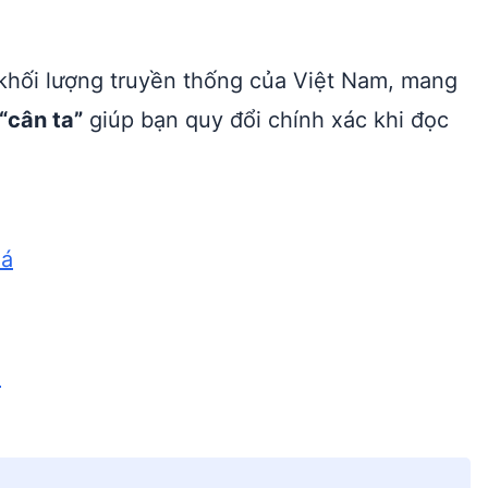
g khối lượng truyền thống của Việt Nam, mang
“cân ta”
giúp bạn quy đổi chính xác khi đọc
oá
i