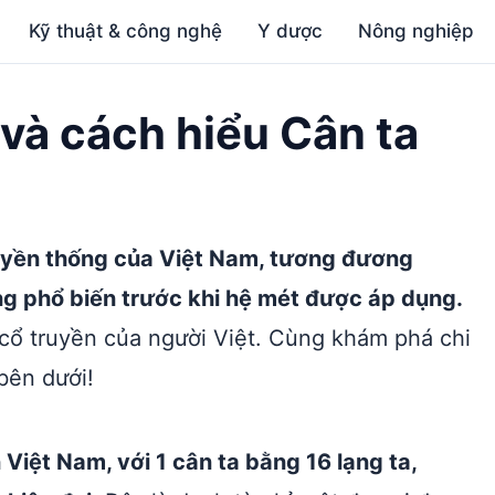
Kỹ thuật & công nghệ
Y dược
Nông nghiệp
a và cách hiểu Cân ta
truyền thống của Việt Nam, tương đương
g phổ biến trước khi hệ mét được áp dụng.
 cổ truyền của người Việt. Cùng khám phá chi
bên dưới!
 Việt Nam, với 1 cân ta bằng 16 lạng ta,