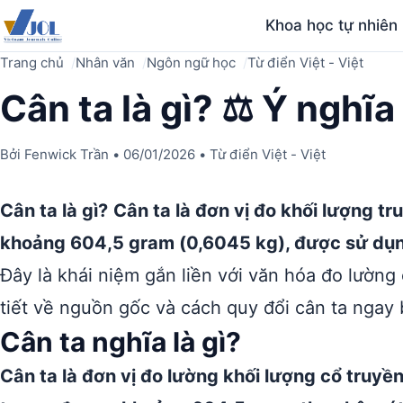
Khoa học tự nhiên
Trang chủ
Nhân văn
Ngôn ngữ học
Từ điển Việt - Việt
Cân ta là gì? ⚖️ Ý nghĩ
Bởi
Fenwick Trần
•
06/01/2026
•
Từ điển Việt - Việt
Cân ta là gì?
Cân ta là đơn vị đo khối lượng 
khoảng 604,5 gram (0,6045 kg), được sử dụn
Đây là khái niệm gắn liền với văn hóa đo lường
tiết về nguồn gốc và cách quy đổi cân ta ngay 
Cân ta nghĩa là gì?
Cân ta là đơn vị đo lường khối lượng cổ truyền