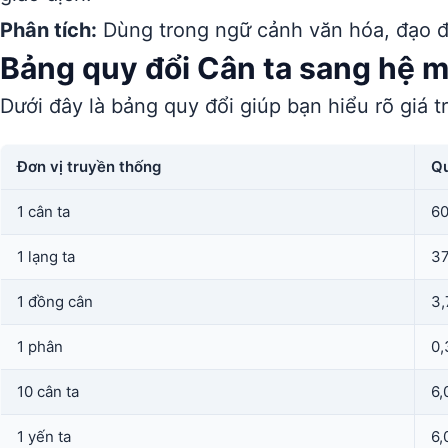
Phân tích:
Dùng trong ngữ cảnh văn hóa, đạo đ
Bảng quy đổi Cân ta sang hệ 
Dưới đây là bảng quy đổi giúp bạn hiểu rõ giá t
Đơn vị truyền thống
Qu
1 cân ta
60
1 lạng ta
37
1 đồng cân
3,
1 phân
0,
10 cân ta
6,
1 yến ta
6,