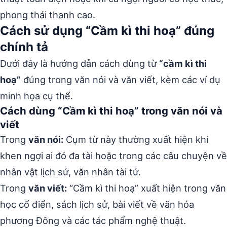
phong thái thanh cao.
Cách sử dụng “Cầm kì thi hoạ” đúng
chính tả
Dưới đây là hướng dẫn cách dùng từ
“cầm kì thi
hoạ”
đúng trong văn nói và văn viết, kèm các ví dụ
minh họa cụ thể.
Cách dùng “Cầm kì thi hoạ” trong văn nói và
viết
Trong
văn nói:
Cụm từ này thường xuất hiện khi
khen ngợi ai đó đa tài hoặc trong các câu chuyện về
nhân vật lịch sử, văn nhân tài tử.
Trong
văn viết:
“Cầm kì thi hoạ” xuất hiện trong văn
học cổ điển, sách lịch sử, bài viết về văn hóa
phương Đông và các tác phẩm nghệ thuật.