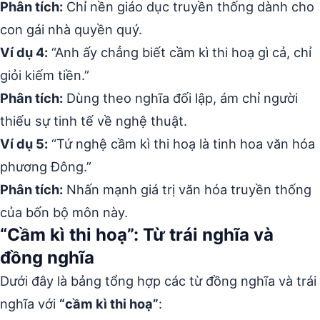
Phân tích:
Chỉ nền giáo dục truyền thống dành cho
con gái nhà quyền quý.
Ví dụ 4:
“Anh ấy chẳng biết cầm kì thi hoạ gì cả, chỉ
giỏi kiếm tiền.”
Phân tích:
Dùng theo nghĩa đối lập, ám chỉ người
thiếu sự tinh tế về nghệ thuật.
Ví dụ 5:
“Tứ nghệ cầm kì thi hoạ là tinh hoa văn hóa
phương Đông.”
Phân tích:
Nhấn mạnh giá trị văn hóa truyền thống
của bốn bộ môn này.
“Cầm kì thi hoạ”: Từ trái nghĩa và
đồng nghĩa
Dưới đây là bảng tổng hợp các từ đồng nghĩa và trái
nghĩa với
“cầm kì thi hoạ”
: