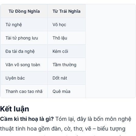
Từ Đồng Nghĩa
Từ Trái Nghĩa
Tứ nghệ
Vô học
Tài tử phong lưu
Thô lậu
Đa tài đa nghệ
Kém cỏi
Văn võ song toàn
Tầm thường
Uyên bác
Dốt nát
Thanh cao tao nhã
Quê mùa
Kết luận
Cầm kì thi hoạ là gì?
Tóm lại, đây là bốn môn nghệ
thuật tinh hoa gồm đàn, cờ, thơ, vẽ – biểu tượng