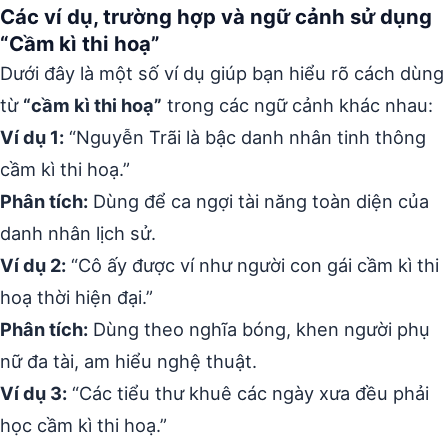
Các ví dụ, trường hợp và ngữ cảnh sử dụng
“Cầm kì thi hoạ”
Dưới đây là một số ví dụ giúp bạn hiểu rõ cách dùng
từ
“cầm kì thi hoạ”
trong các ngữ cảnh khác nhau:
Ví dụ 1:
“Nguyễn Trãi là bậc danh nhân tinh thông
cầm kì thi hoạ.”
Phân tích:
Dùng để ca ngợi tài năng toàn diện của
danh nhân lịch sử.
Ví dụ 2:
“Cô ấy được ví như người con gái cầm kì thi
hoạ thời hiện đại.”
Phân tích:
Dùng theo nghĩa bóng, khen người phụ
nữ đa tài, am hiểu nghệ thuật.
Ví dụ 3:
“Các tiểu thư khuê các ngày xưa đều phải
học cầm kì thi hoạ.”