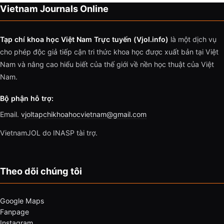
Vietnam Journals Online
Tạp chí khoa học Việt Nam Trực tuyến (Vjol.info)
là một dịch vụ
cho phép độc giả tiếp cận tri thức khoa học được xuất bản tại Việt
Nam và nâng cao hiểu biết của thế giới về nền học thuật của Việt
Nam.
Bộ phận hỗ trợ:
Email.
vjoltapchikhoahocvietnam@gmail.com
VietnamJOL do INASP tài trợ.
Theo dõi chúng tôi
Google Maps
Fanpage
Instagram